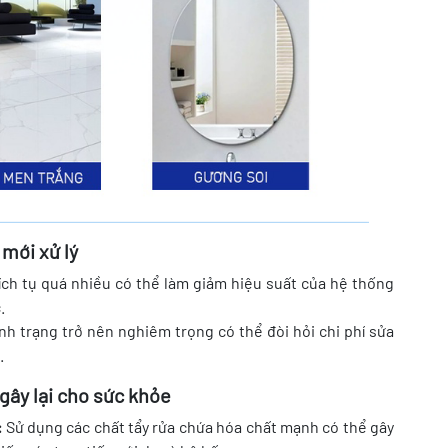
 mới xử lý
ích tụ quá nhiều có thể làm giảm hiệu suất của hệ thống
.
ình trạng trở nên nghiêm trọng có thể đòi hỏi chi phí sửa
.
gây lại cho sức khỏe
:
Sử dụng các chất tẩy rửa chứa hóa chất mạnh có thể gây