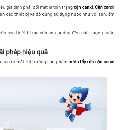
u gia đình phải đối mặt là tình trạng
cặn canxi
.
Cặn canxi
trên các thiết bị và đồ dùng sử dụng nước như vòi sen, ấm
của các thiết bị mà còn ảnh hưởng đến chất lượng cuộc
ải pháp hiệu quả
 hào ra mắt thị trường sản phẩm
nước tẩy rửa cặn canxi