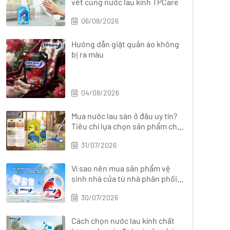
vết cùng nước lau kính TPCare
06/08/2026
Hướng dẫn giặt quần áo không
bị ra màu
04/08/2026
Mua nước lau sàn ở đâu uy tín?
Tiêu chí lựa chọn sản phẩm chất
lượng
31/07/2026
Vì sao nên mua sản phẩm vệ
sinh nhà cửa từ nhà phân phối
chính hãng?
30/07/2026
Cách chọn nước lau kính chất