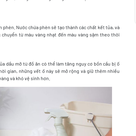
 phèn. Nước chứa phèn sẽ tạo thành các chất kết tủa, và
g chuyển từ màu vàng nhạt đến màu vàng sậm theo thời
của dầu mỡ từ đồ ăn có thể làm tăng nguy cơ bồn cầu bị ố
thời gian, những vết ố này sẽ mở rộng và giữ thêm nhiều
vàng và khó vệ sinh hơn.