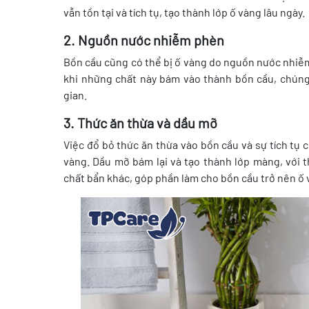
vẫn tồn tại và tích tụ, tạo thành lớp ố vàng lâu ngày.
2. Nguồn nước nhiễm phèn
Bồn cầu cũng có thể bị ố vàng do nguồn nước nhiễm
khi những chất này bám vào thành bồn cầu, chún
gian.
3. Thức ăn thừa và dầu mỡ
Việc đổ bỏ thức ăn thừa vào bồn cầu và sự tích tụ 
vàng. Dầu mỡ bám lại và tạo thành lớp màng, với 
chất bẩn khác, góp phần làm cho bồn cầu trở nên ố 