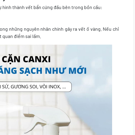
ự hình thành vết bẩn cứng đầu bên trong bồn cầu:
rong những nguyên nhân chính gây ra vết ố vàng. Nếu chỉ
ột quan điểm sai lầm.