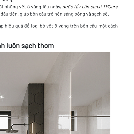
ới những vết ố vàng lâu ngày,
nước tẩy cặn canxi TPCare
 đầu tiên, giúp bồn cầu trở nên sáng bóng và sạch sẽ.
áp hiệu quả để loại bỏ vết ố vàng trên bồn cầu một cách
nh luôn sạch thơm