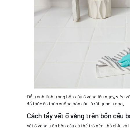
Để tránh tình trạng bồn cầu ố vàng lâu ngày, việc 
đổ thức ăn thừa xuống bồn cầu là rất quan trọng.
Cách tẩy vết ố vàng trên bồn cầu 
Vết ố vàng trên bồn cầu có thể trở nên khó chịu và 