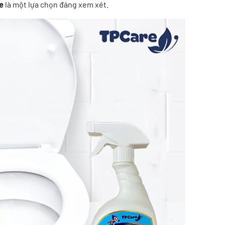
e
là một lựa chọn đáng xem xét.