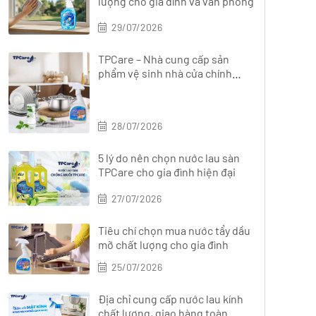
lượng cho gia đình và văn phòng
29/07/2026
TPCare – Nhà cung cấp sản
phẩm vệ sinh nhà cửa chính
hãng, đa dạng
28/07/2026
5 lý do nên chọn nước lau sàn
TPCare cho gia đình hiện đại
27/07/2026
Tiêu chí chọn mua nước tẩy dầu
mỡ chất lượng cho gia đình
25/07/2026
Địa chỉ cung cấp nước lau kính
chất lượng, giao hàng toàn