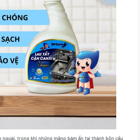
ên ngoài, trong khi những mảng bám ẩn tại thành bồn cầu