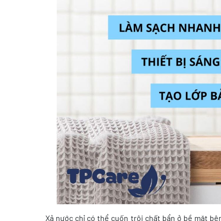
Xả nước chỉ có thể cuốn trôi chất bẩn ở bề mặt b