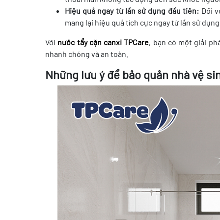
Hiệu quả ngay từ lần sử dụng đầu tiên:
Đối v
mang lại hiệu quả tích cực ngay từ lần sử dụng
Với
nước tẩy cặn canxi TPCare
, bạn có một giải ph
nhanh chóng và an toàn.
Những lưu ý để bảo quản nhà vệ si