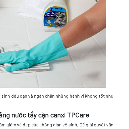
vệ sinh đều đặn và ngăn chặn những hành vi không tốt như
bằng nước tẩy cặn canxi TPCare
làm giảm vẻ đẹp của không gian vệ sinh. Để giải quyết vấn