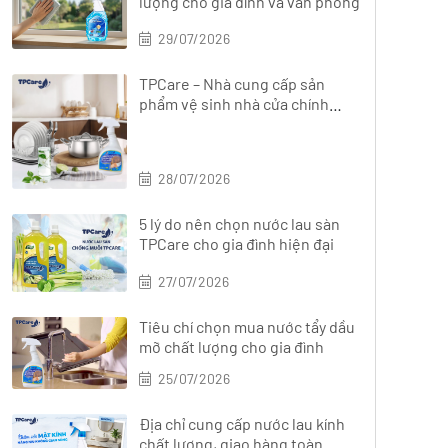
lượng cho gia đình và văn phòng
29/07/2026
TPCare – Nhà cung cấp sản
phẩm vệ sinh nhà cửa chính
hãng, đa dạng
28/07/2026
5 lý do nên chọn nước lau sàn
TPCare cho gia đình hiện đại
27/07/2026
Tiêu chí chọn mua nước tẩy dầu
mỡ chất lượng cho gia đình
25/07/2026
Địa chỉ cung cấp nước lau kính
chất lượng, giao hàng toàn