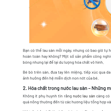
Bạn có thể lau sàn mỗi ngày, nhưng có bao giờ tự h
hoàn toàn hay không? Một số sản phẩm công nghi
bóng nhưng lại để lại dư lượng hóa chất vô hình.
Bé bò trên sàn, đưa tay lên miệng, tiếp xúc qua d
ảnh hưởng đến hệ miễn dịch non nớt của bé.
2. Hóa chất trong nước lau sàn – Những 
Không ít phụ huynh tin rằng
nước lau sàn
càng có 
quá nồng thường đến từ các hương liệu tổng hợp và