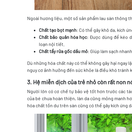
Ngoài hương liệu, một số sản phẩm lau sàn thông t
Chất tạo bọt mạnh
: Có thể gây khô da, kích ứ
Chất bảo quản hóa học
: Được dùng để kéo d
loạn nội tiết.
Chất tẩy rửa gốc dầu mỏ
: Giúp làm sạch nhanh
Dù những hóa chất này có thể không gây hại ngay lập
nguy cơ ảnh hưởng đến sức khỏe là điều khó tránh k
3. Hệ miễn dịch của trẻ nhỏ còn rất non n
Người lớn có cơ chế tự bảo vệ tốt hơn trước các t
của bé chưa hoàn thiện, làn da cũng mỏng manh hơn
hóa chất tồn dư trên sàn cũng có thể gây kích ứng 