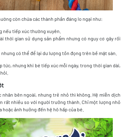
hường còn chứa các thành phần đáng lo ngại như:
ng nếu tiếp xúc thường xuyên.
ài thời gian sử dụng sản phẩm nhưng có nguy cơ gây rối
 nhưng có thể để lại dư lượng tồn đọng trên bề mặt sàn.
 tức, nhưng khi bé tiếp xúc mỗi ngày, trong thời gian dài,
hỏi.
ớt
ác nhân bên ngoài, nhưng trẻ nhỏ thì không. Hệ miễn dịch
 rất nhiều so với người trưởng thành. Chỉ một lượng nhỏ
da hoặc ảnh hưởng đến hệ hô hấp của bé.