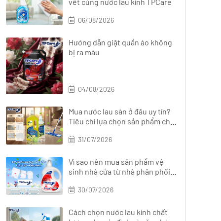
vết cùng nước lau kính TPCare
06/08/2026
Hướng dẫn giặt quần áo không
bị ra màu
04/08/2026
Mua nước lau sàn ở đâu uy tín?
Tiêu chí lựa chọn sản phẩm chất
lượng
31/07/2026
Vì sao nên mua sản phẩm vệ
sinh nhà cửa từ nhà phân phối
chính hãng?
30/07/2026
Cách chọn nước lau kính chất