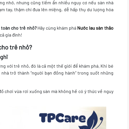
áng nhớ, nhưng cũng tiềm ẩn nhiều nguy cơ nếu sàn nhà
ạm tay, thậm chí đưa lên miệng, dễ hấp thụ dư lượng hóa
 toàn cho trẻ nhỏ?
Hãy cùng khám phá
Nước lau sàn thảo
cả gia đình!
cho trẻ nhỏ?
nghĩ
hưng với trẻ nhỏ, đó là cả một thế giới để khám phá. Khi bé
sàn nhà trở thành “người bạn đồng hành” trong suốt những
 đồ chơi vừa rơi xuống sàn mà không hề có ý thức về nguy