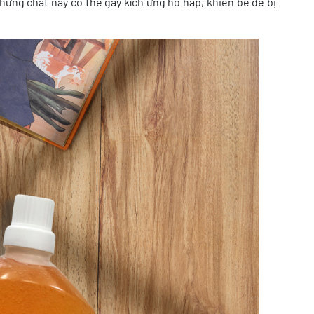
những chất này có thể gây kích ứng hô hấp, khiến bé dễ bị