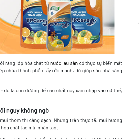
ỏi rằng lớp hóa chất từ
nước lau sàn
có thực sự biến mất
ệp chứa thành phần tẩy rửa mạnh, dù giúp sàn nhà sáng
a – đó là con đường để các chất này xâm nhập vào cơ thể,
mối nguy không ngờ
mùi thơm thì càng sạch. Nhưng trên thực tế, mùi hương
 hóa chất tạo mùi nhân tạo.