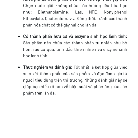
Chọn nước giặt không chứa các hương liệu hóa học
như: Diethanolamine, Las, NPE, Nonylphenol
Ethoxylate, Quaternium, v.v. Đồng thời, tránh các thành
phần hóa chất có thể gây hại cho làn da.
Có thành phần hữu cơ và enzyme sinh học lành tính:
Sản phẩm nên chứa các thành phần tự nhiên như bồ
hòn, rau củ quả, tinh dầu thiên nhiên và enzyme sinh
học lành tính.
Thực nghiệm và đánh giá:
Tốt nhất là kết hợp giữa việc
xem xét thành phần của sản phẩm và đọc đánh giá từ
người tiêu dùng trên thị trường. Những đánh giá này sẽ
giúp bạn hiểu rõ hơn về hiệu suất và phản ứng của sản
phẩm trên làn da.