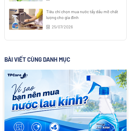
Tiêu chí chọn mua nước tẩy dầu mỡ chất
lượng cho gia đình
25/07/2026
BÀI VIẾT CÙNG DANH MỤC