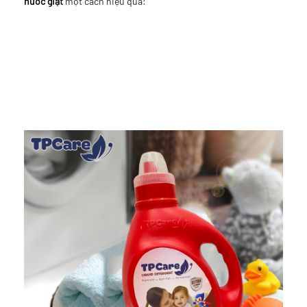
nước giặt
một cách hiệu quả: