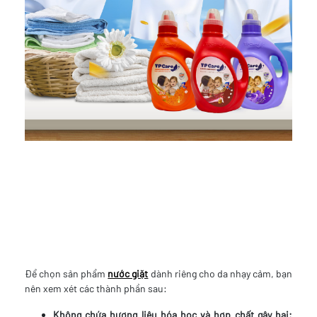
Để chọn sản phẩm
nước giặt
dành riêng cho da nhạy cảm, bạn
nên xem xét các thành phần sau:
Không chứa hương liệu hóa học và hợp chất gây hại: