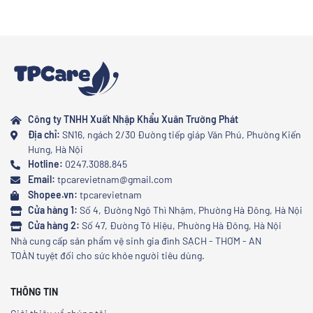
Công ty TNHH Xuất Nhập Khẩu Xuân Trường Phát
Địa chỉ:
SN16, ngách 2/30 Đường tiếp giáp Văn Phú, Phường Kiến
Hưng, Hà Nội
Hotline:
0247.3088.845
Email:
tpcarevietnam@gmail.com
Shopee.vn:
tpcarevietnam
Cửa hàng 1:
Số 4, Đường Ngô Thì Nhậm, Phường Hà Đông, Hà Nội
Cửa hàng 2:
Số 47, Đường Tô Hiệu, Phường Hà Đông, Hà Nội
Nhà cung cấp sản phẩm vệ sinh gia đình SẠCH - THƠM - AN
TOÀN tuyệt đối cho sức khỏe người tiêu dùng.
THÔNG TIN