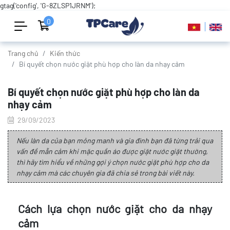
gtag('config', 'G-8ZLSP1JRNM');
0
Trang chủ
Kiến thức
Bí quyết chọn nước giặt phù hợp cho làn da nhạy cảm
Bí quyết chọn nước giặt phù hợp cho làn da
nhạy cảm
29/09/2023
Nếu làn da của bạn mỏng manh và gia đình bạn đã từng trải qua
vấn đề mẫn cảm khi mặc quần áo được giặt nước giặt thường,
thì hãy tìm hiểu về những gợi ý chọn nước giặt phù hợp cho da
nhạy cảm mà các chuyên gia đã chia sẻ trong bài viết này.
Cách lựa chọn nước giặt cho da nhạy
cảm