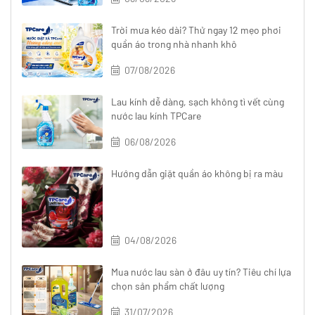
Trời mưa kéo dài? Thử ngay 12 mẹo phơi
quần áo trong nhà nhanh khô
07/08/2026
Lau kính dễ dàng, sạch không tì vết cùng
nước lau kính TPCare
06/08/2026
Hướng dẫn giặt quần áo không bị ra màu
04/08/2026
Mua nước lau sàn ở đâu uy tín? Tiêu chí lựa
chọn sản phẩm chất lượng
31/07/2026