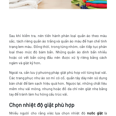
Sau khi kiểm tra, nên tiến hành phân loại quần áo theo màu
sắc, tách riêng quần áo trắng và quần áo màu để hạn chế tình
trạng lem màu. Đồng thời, trong từng nhóm, cần tiếp tục phân
loại theo mức độ bám bẩn. Những quần áo dính bẩn nhiều
hoặc có vết bẩn cứng đầu nên được xử lý riêng bằng cách
ngâm và giặt kỹ hơn.
Ngoài ra, cần lưu ý phương pháp giặt phù hợp với từng loại vải.
Các trang phục như áo sơ mi có cổ, quần tây dày nên sử dụng
bàn chải để làm sạch hiệu quả hơn. Ngược lại, những chất liệu
mềm như vải mỏng, nhung hoặc đồ da chỉ nên giặt nhẹ bằng
tay để tránh làm hư hỏng cấu trúc vải.
Chọn nhiệt độ giặt phù hợp
Nhiều người cho rằng việc lựa chọn nhiệt độ
nước giặt
là