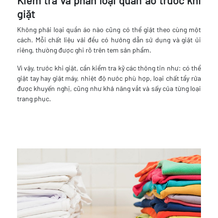
Kiểm tra và phân loại quần áo trước khi
giặt
Không phải loại quần áo nào cũng có thể giặt theo cùng một
cách. Mỗi chất liệu vải đều có hướng dẫn sử dụng và giặt ủi
riêng, thường được ghi rõ trên tem sản phẩm.
Vì vậy, trước khi giặt, cần kiểm tra kỹ các thông tin như: có thể
giặt tay hay giặt máy, nhiệt độ nước phù hợp, loại chất tẩy rửa
được khuyến nghị, cũng như khả năng vắt và sấy của từng loại
trang phục.