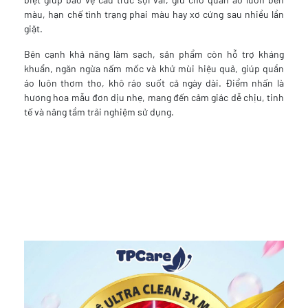
màu, hạn chế tình trạng phai màu hay xơ cứng sau nhiều lần
giặt.
Bên cạnh khả năng làm sạch, sản phẩm còn hỗ trợ kháng
khuẩn, ngăn ngừa nấm mốc và khử mùi hiệu quả, giúp quần
áo luôn thơm tho, khô ráo suốt cả ngày dài. Điểm nhấn là
hương hoa mẫu đơn dịu nhẹ, mang đến cảm giác dễ chịu, tinh
tế và nâng tầm trải nghiệm sử dụng.