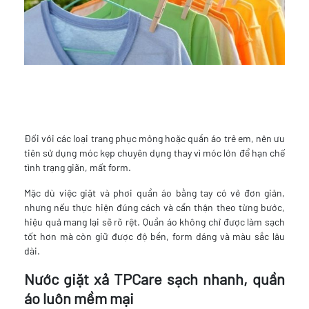
Đối với các loại trang phục mỏng hoặc quần áo trẻ em, nên ưu
tiên sử dụng móc kẹp chuyên dụng thay vì móc lớn để hạn chế
tình trạng giãn, mất form.
Mặc dù việc giặt và phơi quần áo bằng tay có vẻ đơn giản,
nhưng nếu thực hiện đúng cách và cẩn thận theo từng bước,
hiệu quả mang lại sẽ rõ rệt. Quần áo không chỉ được làm sạch
tốt hơn mà còn giữ được độ bền, form dáng và màu sắc lâu
dài.
Nước giặt xả TPCare sạch nhanh, quần
áo luôn mềm mại