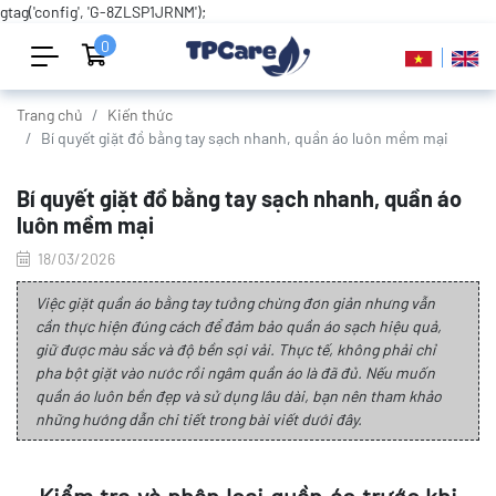
gtag('config', 'G-8ZLSP1JRNM');
0
Trang chủ
Kiến thức
Bí quyết giặt đồ bằng tay sạch nhanh, quần áo luôn mềm mại
Bí quyết giặt đồ bằng tay sạch nhanh, quần áo
luôn mềm mại
18/03/2026
Việc giặt quần áo bằng tay tưởng chừng đơn giản nhưng vẫn
cần thực hiện đúng cách để đảm bảo quần áo sạch hiệu quả,
giữ được màu sắc và độ bền sợi vải. Thực tế, không phải chỉ
pha bột giặt vào nước rồi ngâm quần áo là đã đủ. Nếu muốn
quần áo luôn bền đẹp và sử dụng lâu dài, bạn nên tham khảo
những hướng dẫn chi tiết trong bài viết dưới đây.