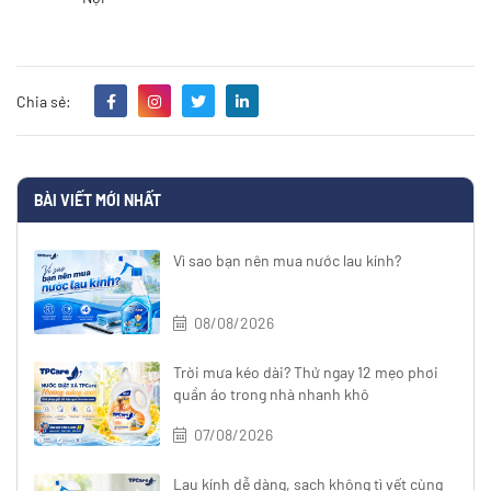
Chia sẻ:
BÀI VIẾT MỚI NHẤT
Vì sao bạn nên mua nước lau kính?
08/08/2026
Trời mưa kéo dài? Thử ngay 12 mẹo phơi
quần áo trong nhà nhanh khô
07/08/2026
Lau kính dễ dàng, sạch không tì vết cùng