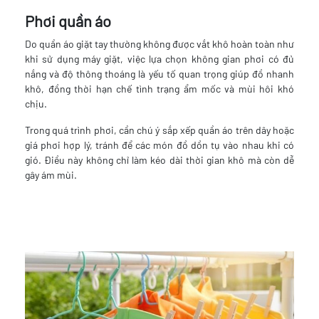
Phơi quần áo
Do quần áo giặt tay thường không được vắt khô hoàn toàn như
khi sử dụng máy giặt, việc lựa chọn không gian phơi có đủ
nắng và độ thông thoáng là yếu tố quan trọng giúp đồ nhanh
khô, đồng thời hạn chế tình trạng ẩm mốc và mùi hôi khó
chịu.
Trong quá trình phơi, cần chú ý sắp xếp quần áo trên dây hoặc
giá phơi hợp lý, tránh để các món đồ dồn tụ vào nhau khi có
gió. Điều này không chỉ làm kéo dài thời gian khô mà còn dễ
gây ám mùi.