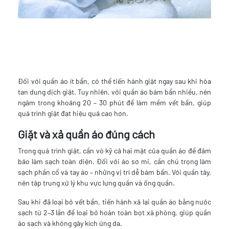
Đối với quần áo ít bẩn, có thể tiến hành giặt ngay sau khi hòa
tan dung dịch giặt. Tuy nhiên, với quần áo bám bẩn nhiều, nên
ngâm trong khoảng 20 – 30 phút để làm mềm vết bẩn, giúp
quá trình giặt đạt hiệu quả cao hơn.
Giặt và xả quần áo đúng cách
Trong quá trình giặt, cần vò kỹ cả hai mặt của quần áo để đảm
bảo làm sạch toàn diện. Đối với áo sơ mi, cần chú trọng làm
sạch phần cổ và tay áo – những vị trí dễ bám bẩn. Với quần tây,
nên tập trung xử lý khu vực lưng quần và ống quần.
Sau khi đã loại bỏ vết bẩn, tiến hành xả lại quần áo bằng nước
sạch từ 2–3 lần để loại bỏ hoàn toàn bọt xà phòng, giúp quần
áo sạch và không gây kích ứng da.