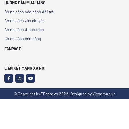
HƯỚNG DẪN MUA HÀNG
Chính sách bảo hành đổi trả
Chính sách vận chuyển
Chính sách thanh toán
Chính sách bán hàng
FANPAGE
LIÊN KẾT MẠNG XÃ HỘI
© Copyright by TPcare.vn 2022. Designed by Vicogroup.vn