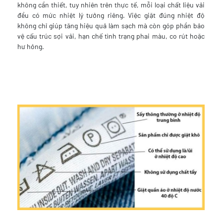
không cần thiết, tuy nhiên trên thực tế, mỗi loại chất liệu vải
đều có mức nhiệt lý tưởng riêng. Việc giặt đúng nhiệt độ
không chỉ giúp tăng hiệu quả làm sạch mà còn góp phần bảo
vệ cấu trúc sợi vải, hạn chế tình trạng phai màu, co rút hoặc
hư hỏng.