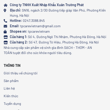
Công ty TNHH Xuất Nhập Khẩu Xuân Trường Phát
Địa chỉ:
SN16, ngách 2/30 Đường tiếp giáp Văn Phú, Phường Kiến
Hưng, Hà Nội
Hotline:
0247.3088.845
Email:
tpcarevietnam@gmail.com
Shopee.vn:
tpcarevietnam
Cửa hàng 1:
Số 4, Đường Ngô Thì Nhậm, Phường Hà Đông, Hà Nội
Cửa hàng 2:
Số 47, Đường Tô Hiệu, Phường Hà Đông, Hà Nội
Nhà cung cấp sản phẩm vệ sinh gia đình SẠCH - THƠM - AN
TOÀN tuyệt đối cho sức khỏe người tiêu dùng.
THÔNG TIN
Giới thiệu về chúng tôi
Sản phẩm
Liên hệ
Kiến thức
Tuyển dụng