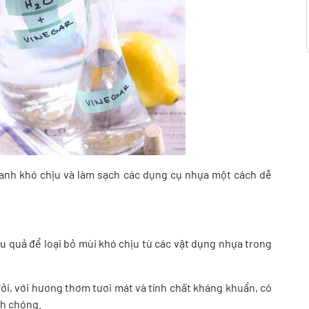
i tanh khó chịu và làm sạch các dụng cụ nhựa một cách dễ
u quả để loại bỏ mùi khó chịu từ các vật dụng nhựa trong
ưởi, với hương thơm tươi mát và tính chất kháng khuẩn, có
nh chóng.