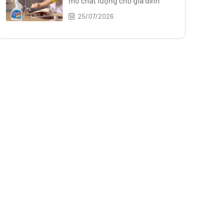
mỡ chất lượng cho gia đình
25/07/2026