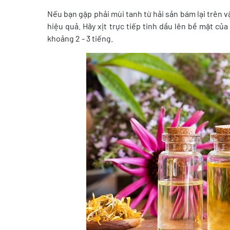
Nếu bạn gặp phải mùi tanh từ hải sản bám lại trên v
hiệu quả. Hãy xịt trực tiếp tinh dầu lên bề mặt củ
khoảng 2 - 3 tiếng.