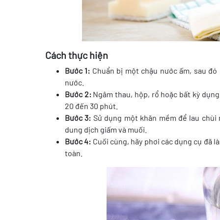
Cách thực hiện
Bước 1:
Chuẩn bị một chậu nước ấm, sau đó 
nước.
Bước 2:
Ngâm thau, hộp, rổ hoặc bất kỳ dụng
20 đến 30 phút.
Bước 3:
Sử dụng một khăn mềm để lau chùi 
dung dịch giấm và muối.
Bước 4:
Cuối cùng, hãy phơi các dụng cụ đã l
toàn.