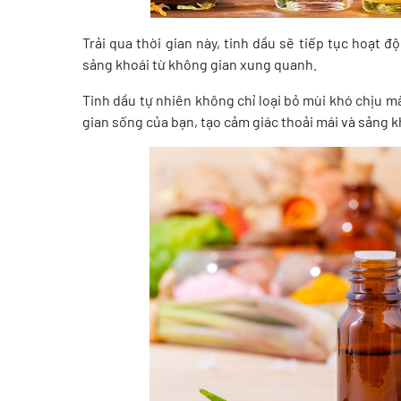
Trải qua thời gian này, tinh dầu sẽ tiếp tục hoạt 
sảng khoái từ không gian xung quanh.
Tinh dầu tự nhiên không chỉ loại bỏ mùi khó chịu 
gian sống của bạn, tạo cảm giác thoải mái và sảng k