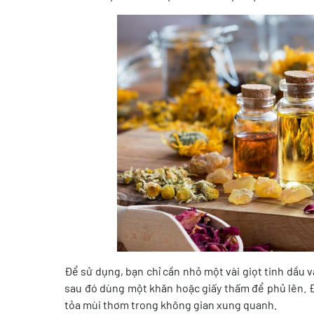
Để sử dụng, bạn chỉ cần nhỏ một vài giọt tinh dầu
sau đó dùng một khăn hoặc giấy thấm để phủ lên. Đi
tỏa mùi thơm trong không gian xung quanh.