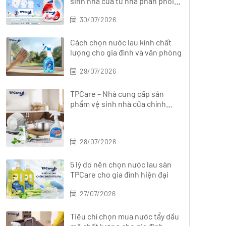
sinh nhà cửa từ nhà phân phối
chính hãng?
30/07/2026
Cách chọn nước lau kính chất
lượng cho gia đình và văn phòng
29/07/2026
TPCare – Nhà cung cấp sản
phẩm vệ sinh nhà cửa chính
hãng, đa dạng
28/07/2026
5 lý do nên chọn nước lau sàn
TPCare cho gia đình hiện đại
27/07/2026
Tiêu chí chọn mua nước tẩy dầu