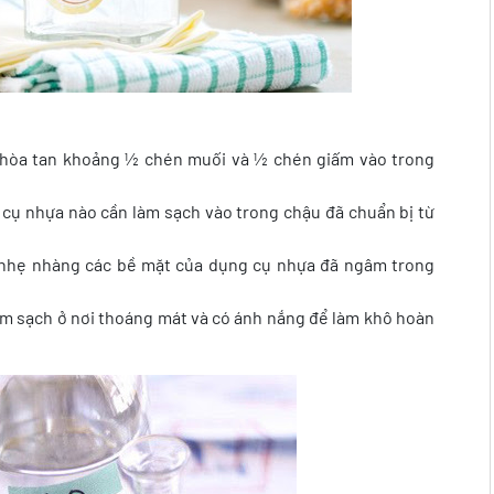
hòa tan khoảng ½ chén muối và ½ chén giấm vào trong
 cụ nhựa nào cần làm sạch vào trong chậu đã chuẩn bị từ
nhẹ nhàng các bề mặt của dụng cụ nhựa đã ngâm trong
àm sạch ở nơi thoáng mát và có ánh nắng để làm khô hoàn