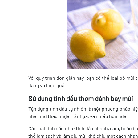
Với quy trình đơn giản này, bạn có thể loại bỏ mù
dàng và hiệu quả.
Sử dụng tinh dầu thơm đánh bay mùi
Tận dụng tinh dầu tự nhiên là một phương pháp hiệ
nhà, như thau nhựa, rổ nhựa, và nhiều hơn nữa.
Các loại tinh dầu như: tinh dầu chanh, cam, hoặc b
thể làm sạch và làm dịu mùi khó chịu một cách nha