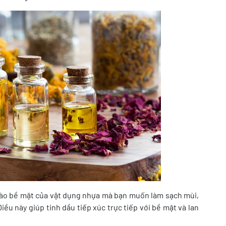
 vào bề mặt của vật dụng nhựa mà bạn muốn làm sạch mùi,
ều này giúp tinh dầu tiếp xúc trực tiếp với bề mặt và lan