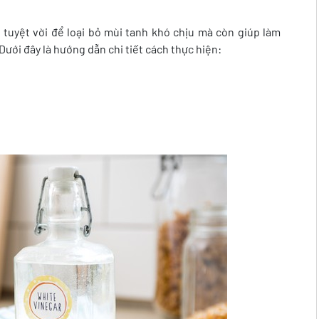
 tuyệt vời để loại bỏ mùi tanh khó chịu mà còn giúp làm
ưới đây là hướng dẫn chi tiết cách thực hiện: