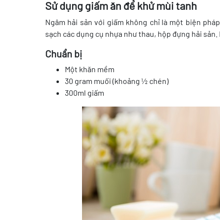
Sử dụng giấm ăn để khử mùi tanh
Ngâm hải sản với giấm không chỉ là một biện pháp
sạch các dụng cụ nhựa như thau, hộp đựng hải sản. D
Chuẩn bị
Một khăn mềm
30 gram muối (khoảng ½ chén)
300ml giấm