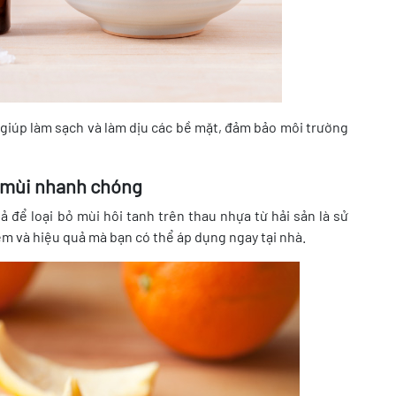
 giúp làm sạch và làm dịu các bề mặt, đảm bảo môi trường
ỏ mùi nhanh chóng
để loại bỏ mùi hôi tanh trên thau nhựa từ hải sản là sử
ệm và hiệu quả mà bạn có thể áp dụng ngay tại nhà.