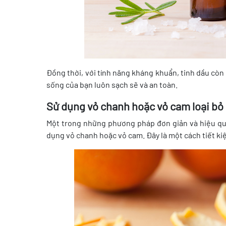
Đồng thời, với tính năng kháng khuẩn, tinh dầu còn
sống của bạn luôn sạch sẽ và an toàn.
Sử dụng vỏ chanh hoặc vỏ cam loại b
Một trong những phương pháp đơn giản và hiệu quả 
dụng vỏ chanh hoặc vỏ cam. Đây là một cách tiết ki