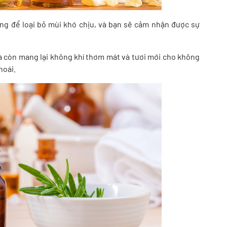
động để loại bỏ mùi khó chịu, và bạn sẽ cảm nhận được sự
mà còn mang lại không khí thơm mát và tươi mới cho không
hoái.