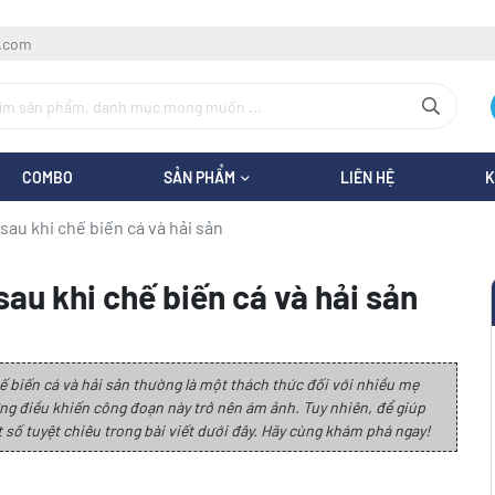
l.com
COMBO
SẢN PHẨM
LIÊN HỆ
K
sau khi chế biến cá và hải sản
sau khi chế biến cá và hải sản
ế biến cá và hải sản thường là một thách thức đối với nhiều mẹ
hững điều khiến công đoạn này trở nên ám ảnh. Tuy nhiên, để giúp
 số tuyệt chiêu trong bài viết dưới đây. Hãy cùng khám phá ngay!