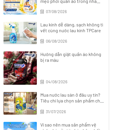
mẹo phơi quần áo trong nhà
nhanh khô
07/08/2026
Lau kính dễ dàng, sạch không tì
vết cùng nước lau kính TPCare
06/08/2026
Hướng dẫn giặt quần áo không
bị ra màu
04/08/2026
Mua nước lau sàn ở đâu uy tín?
Tiêu chí lựa chọn sản phẩm chất
lượng
31/07/2026
Vì sao nên mua sản phẩm vệ