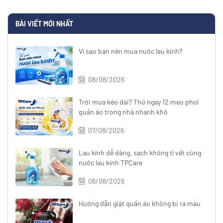
BÀI VIẾT MỚI NHẤT
Vì sao bạn nên mua nước lau kính?
08/08/2026
Trời mưa kéo dài? Thử ngay 12 mẹo phơi
quần áo trong nhà nhanh khô
07/08/2026
Lau kính dễ dàng, sạch không tì vết cùng
nước lau kính TPCare
06/08/2026
Hướng dẫn giặt quần áo không bị ra màu