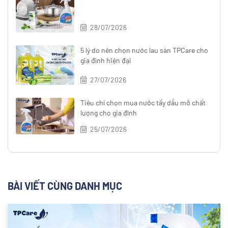
28/07/2026
5 lý do nên chọn nước lau sàn TPCare cho
gia đình hiện đại
27/07/2026
Tiêu chí chọn mua nước tẩy dầu mỡ chất
lượng cho gia đình
25/07/2026
BÀI VIẾT CÙNG DANH MỤC