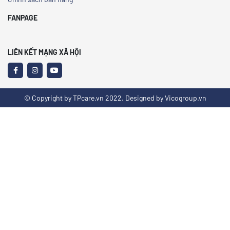
FANPAGE
LIÊN KẾT MẠNG XÃ HỘI
© Copyright by TPcare.vn 2022. Designed by Vicogroup.vn