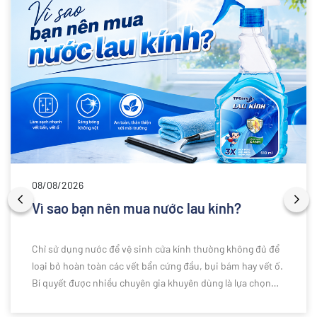
08/08/2026
Vì sao bạn nên mua nước lau kính?
Chỉ sử dụng nước để vệ sinh cửa kính thường không đủ để
loại bỏ hoàn toàn các vết bẩn cứng đầu, bụi bám hay vết ố.
Bí quyết được nhiều chuyên gia khuyên dùng là lựa chọn
nước lau kính chuyên dụng để làm sạch hiệu quả hơn. Vậy
vì sao bạn nên sử dụng nước lau kính thay vì chỉ dùng nước