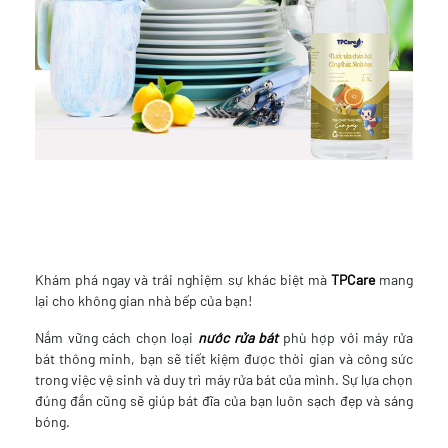
Khám phá ngay và trải nghiệm sự khác biệt mà
TPCare
mang
lại cho không gian nhà bếp của bạn!
Nắm vững cách chọn loại
nước rửa bát
phù hợp với máy rửa
bát thông minh, bạn sẽ tiết kiệm được thời gian và công sức
trong việc vệ sinh và duy trì máy rửa bát của mình. Sự lựa chọn
đúng đắn cũng sẽ giúp bát đĩa của bạn luôn sạch đẹp và sáng
bóng.