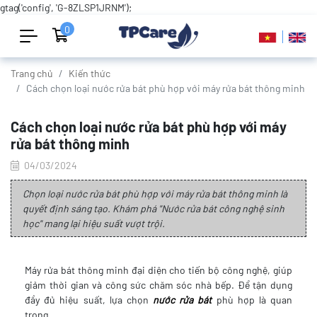
gtag('config', 'G-8ZLSP1JRNM');
0
Trang chủ
Kiến thức
Cách chọn loại nước rửa bát phù hợp với máy rửa bát thông minh
Cách chọn loại nước rửa bát phù hợp với máy
rửa bát thông minh
04/03/2024
Chọn loại nước rửa bát phù hợp với máy rửa bát thông minh là
quyết định sáng tạo. Khám phá "Nước rửa bát công nghệ sinh
học" mang lại hiệu suất vượt trội.
Máy rửa bát thông minh đại diện cho tiến bộ công nghệ, giúp
giảm thời gian và công sức chăm sóc nhà bếp. Để tận dụng
đầy đủ hiệu suất, lựa chọn
nước rửa bát
phù hợp là quan
trọng.