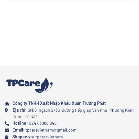
thông thường? Cùng khám phá những lý do ngay dưới đây.
Công ty TNHH Xuất Nhập Khẩu Xuân Trường Phát
Địa chỉ:
SN16, ngách 2/30 Đường tiếp giáp Văn Phú, Phường Kiến
Hưng, Hà Nội
Hotline:
0247.3088.845
Email:
tpcarevietnam@gmail.com
Shopee.vn:
tpcarevietnam