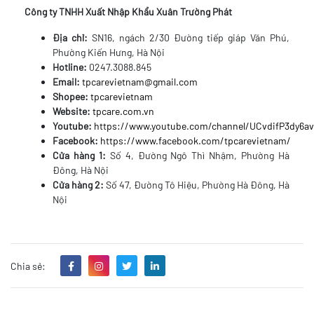
Công ty TNHH Xuất Nhập Khẩu Xuân Trường Phát
Địa chỉ:
SN16, ngách 2/30 Đường tiếp giáp Văn Phú,
Phường Kiến Hưng, Hà Nội
Hotline:
0247.3088.845
Email:
tpcarevietnam@gmail.com
Shopee:
tpcarevietnam
Website:
tpcare.com.vn
Youtube:
https://www.youtube.com/channel/UCvdifP3dy6
Facebook:
https://www.facebook.com/tpcarevietnam/
Cửa hàng 1:
Số 4, Đường Ngô Thì Nhậm, Phường Hà
Đông, Hà Nội
Cửa hàng 2:
Số 47, Đường Tô Hiệu, Phường Hà Đông, Hà
Nội
Chia sẻ: