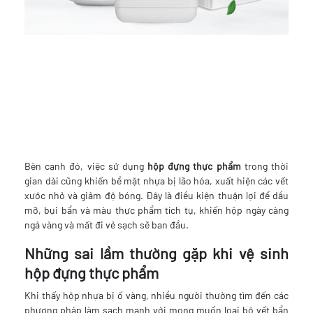
Bên cạnh đó, việc sử dụng
hộp đựng thực phẩm
trong thời
gian dài cũng khiến bề mặt nhựa bị lão hóa, xuất hiện các vết
xước nhỏ và giảm độ bóng. Đây là điều kiện thuận lợi để dầu
mỡ, bụi bẩn và màu thực phẩm tích tụ, khiến hộp ngày càng
ngả vàng và mất đi vẻ sạch sẽ ban đầu.
Những sai lầm thường gặp khi vệ sinh
hộp đựng thực phẩm
Khi thấy hộp nhựa bị ố vàng, nhiều người thường tìm đến các
phương pháp làm sạch mạnh với mong muốn loại bỏ vết bẩn