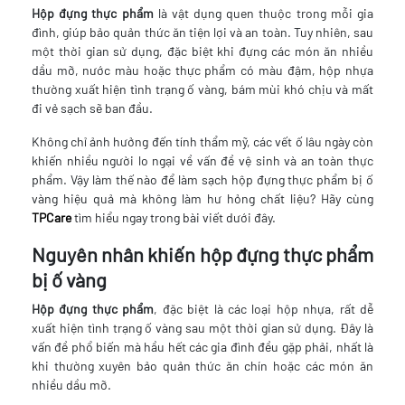
Hộp đựng thực phẩm
là vật dụng quen thuộc trong mỗi gia
đình, giúp bảo quản thức ăn tiện lợi và an toàn. Tuy nhiên, sau
một thời gian sử dụng, đặc biệt khi đựng các món ăn nhiều
dầu mỡ, nước màu hoặc thực phẩm có màu đậm, hộp nhựa
thường xuất hiện tình trạng ố vàng, bám mùi khó chịu và mất
đi vẻ sạch sẽ ban đầu.
Không chỉ ảnh hưởng đến tính thẩm mỹ, các vết ố lâu ngày còn
khiến nhiều người lo ngại về vấn đề vệ sinh và an toàn thực
phẩm. Vậy làm thế nào để làm sạch hộp đựng thực phẩm bị ố
vàng hiệu quả mà không làm hư hỏng chất liệu? Hãy cùng
TPCare
tìm hiểu ngay trong bài viết dưới đây.
Nguyên nhân khiến hộp đựng thực phẩm
bị ố vàng
Hộp đựng thực phẩm
, đặc biệt là các loại hộp nhựa, rất dễ
xuất hiện tình trạng ố vàng sau một thời gian sử dụng. Đây là
vấn đề phổ biến mà hầu hết các gia đình đều gặp phải, nhất là
khi thường xuyên bảo quản thức ăn chín hoặc các món ăn
nhiều dầu mỡ.