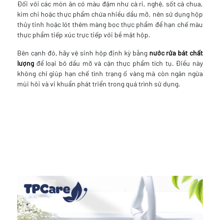
Đối với các món ăn có màu đậm như cà ri, nghệ, sốt cà chua,
kim chi hoặc thực phẩm chứa nhiều dầu mỡ, nên sử dụng hộp
thủy tinh hoặc lót thêm màng bọc thực phẩm để hạn chế màu
thực phẩm tiếp xúc trực tiếp với bề mặt hộp.
Bên cạnh đó, hãy vệ sinh hộp định kỳ bằng
nước rửa bát chất
lượng
để loại bỏ dầu mỡ và cặn thực phẩm tích tụ. Điều này
không chỉ giúp hạn chế tình trạng ố vàng mà còn ngăn ngừa
mùi hôi và vi khuẩn phát triển trong quá trình sử dụng.