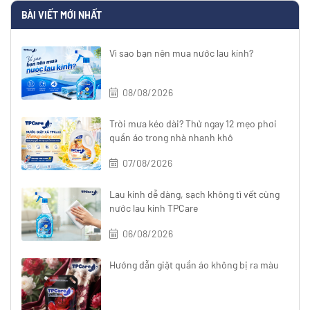
BÀI VIẾT MỚI NHẤT
Vì sao bạn nên mua nước lau kính?
08/08/2026
Trời mưa kéo dài? Thử ngay 12 mẹo phơi
quần áo trong nhà nhanh khô
07/08/2026
Lau kính dễ dàng, sạch không tì vết cùng
nước lau kính TPCare
06/08/2026
Hướng dẫn giặt quần áo không bị ra màu