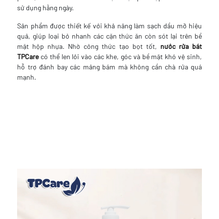
sử dụng hằng ngày.
Sản phẩm được thiết kế với khả năng làm sạch dầu mỡ hiệu
quả, giúp loại bỏ nhanh các cặn thức ăn còn sót lại trên bề
mặt hộp nhựa. Nhờ công thức tạo bọt tốt,
nước rửa bát
TPCare
có thể len lỏi vào các khe, góc và bề mặt khó vệ sinh,
hỗ trợ đánh bay các mảng bám mà không cần chà rửa quá
mạnh.