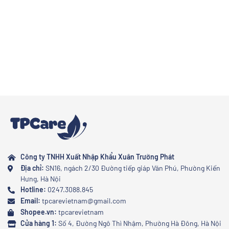
Công ty TNHH Xuất Nhập Khẩu Xuân Trường Phát
Địa chỉ:
SN16, ngách 2/30 Đường tiếp giáp Văn Phú, Phường Kiến
Hưng, Hà Nội
Hotline:
0247.3088.845
Email:
tpcarevietnam@gmail.com
Shopee.vn:
tpcarevietnam
Cửa hàng 1:
Số 4, Đường Ngô Thì Nhậm, Phường Hà Đông, Hà Nội