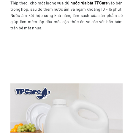
Tiếp theo, cho một lượng vừa đủ
nước rửa bát TPCare
vào bên
trong hộp, sau đó thêm nước ấm và ngâm khoảng 10 – 15 phút.
Nước ấm kết hợp cùng khả năng làm sạch của sản phẩm sẽ
giúp làm mềm lớp dầu mỡ, cặn thức ăn và các vết bẩn bám
trên bề mặt nhựa.