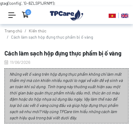
gtag('config', 'G-8ZLSP1JRNM');
0
Trang chủ
Kiến thức
Cách làm sạch hộp đựng thực phẩm bị ố vàng
Cách làm sạch hộp đựng thực phẩm bị ố vàng
11/06/2026
Những vết ố vàng trên hộp đựng thực phẩm không chỉ làm mất
thẩm mỹ mà còn khiến nhiều người lo ngại về vấn đề vệ sinh và
an toàn khi sử dụng. Tình trạng này thường xuất hiện sau một
thời gian bảo quản thực phẩm nhiều dầu mỡ, thức ăn có màu
đậm hoặc do hộp nhựa sử dụng lâu ngày. Vậy làm thế nào để
loại bỏ các vết ố vàng cứng đầu và giúp hộp đựng thực phẩm
sạch sẽ như mới? Hãy cùng TPCare tìm hiểu những cách làm
sạch hiệu quả trong bài viết dưới đây.