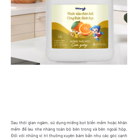
Sau thời gian ngâm, sử dụng miếng bọt biển mềm hoặc khăn
mềm để lau nhẹ nhàng toàn bộ bên trong và bên ngoài hộp.
Đối với những vị trí thường xuyên bám bẩn như các góc cạnh