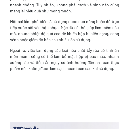
nhanh chóng. Tuy nhiên, không phải cách vệ sinh nào cũng
mang lại hiệu quả như mong muốn.
Một sai lầm phổ biến là sử dụng nước quá nóng hoặc đổ trực
tiếp nước sôi vào hộp nhựa. Mặc dù có thể giúp làm mềm dầu
mỡ, nhưng nhiệt độ quá cao dễ khiến hộp bị biến dạng, cong
vênh hoặc giảm độ bền sau nhiều lần sử dụng.
Ngoài ra, việc lạm dụng các loại hóa chất tẩy rửa có tính ăn
mòn mạnh cũng có thể làm bề mặt hộp bị bạc màu, nhanh
xuống cấp và tiềm ẩn nguy cơ ảnh hưởng đến an toàn thực
phẩm nếu không được làm sạch hoàn toàn sau khi sử dụng.