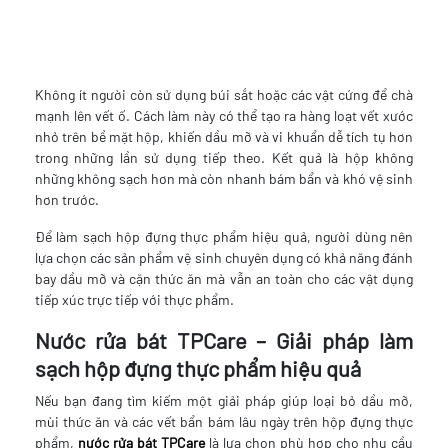
Không ít người còn sử dụng búi sắt hoặc các vật cứng để chà
mạnh lên vết ố. Cách làm này có thể tạo ra hàng loạt vết xước
nhỏ trên bề mặt hộp, khiến dầu mỡ và vi khuẩn dễ tích tụ hơn
trong những lần sử dụng tiếp theo. Kết quả là hộp không
những không sạch hơn mà còn nhanh bám bẩn và khó vệ sinh
hơn trước.
Để làm sạch hộp đựng thực phẩm hiệu quả, người dùng nên
lựa chọn các sản phẩm vệ sinh chuyên dụng có khả năng đánh
bay dầu mỡ và cặn thức ăn mà vẫn an toàn cho các vật dụng
tiếp xúc trực tiếp với thực phẩm.
Nước rửa bát TPCare – Giải pháp làm
sạch hộp đựng thực phẩm hiệu quả
Nếu bạn đang tìm kiếm một giải pháp giúp loại bỏ dầu mỡ,
mùi thức ăn và các vết bẩn bám lâu ngày trên hộp đựng thực
phẩm,
nước rửa bát TPCare
là lựa chọn phù hợp cho nhu cầu