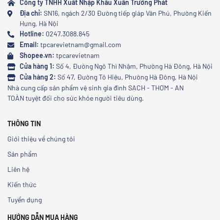
Công ty TNHH Xuất Nhập Khẩu Xuân Trường Phát
Địa chỉ:
SN16, ngách 2/30 Đường tiếp giáp Văn Phú, Phường Kiến
Hưng, Hà Nội
Hotline:
0247.3088.845
Email:
tpcarevietnam@gmail.com
Shopee.vn:
tpcarevietnam
Cửa hàng 1:
Số 4, Đường Ngô Thì Nhậm, Phường Hà Đông, Hà Nội
Cửa hàng 2:
Số 47, Đường Tô Hiệu, Phường Hà Đông, Hà Nội
Nhà cung cấp sản phẩm vệ sinh gia đình SẠCH - THƠM - AN
TOÀN tuyệt đối cho sức khỏe người tiêu dùng.
THÔNG TIN
Giới thiệu về chúng tôi
Sản phẩm
Liên hệ
Kiến thức
Tuyển dụng
HƯỚNG DẪN MUA HÀNG