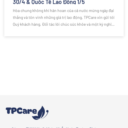
30/4 & Quốc Tế Lao Động 1/5
Hòa chung không khí hân hoan của cả nước mừng ngày đại
thắng và tôn vinh những giá trị lao động, TPCare xin gửi tới
Quý khách hàng, Đối tác lời chúc sức khỏe và một kỳ nghỉ lễ
thật ý nghĩa.