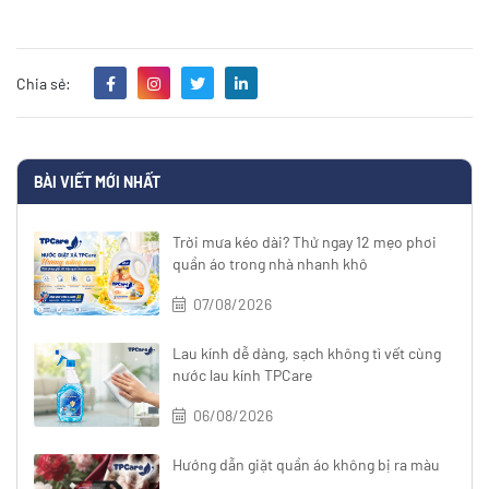
Chia sẻ:
BÀI VIẾT MỚI NHẤT
Trời mưa kéo dài? Thử ngay 12 mẹo phơi
quần áo trong nhà nhanh khô
07/08/2026
Lau kính dễ dàng, sạch không tì vết cùng
nước lau kính TPCare
06/08/2026
Hướng dẫn giặt quần áo không bị ra màu