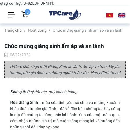
gtag('config', 'G-8ZLSP1JRNM');
0
Trang chủ
Hoạt động
Chúc mừng giáng sinh ấm áp và an lành
Chúc mừng giáng sinh ấm áp và an lành
08/12/2024
TPCare chúc bạn một Giáng Sinh an lành, ấm áp và tràn đầy yêu
thương bên gia đình và những người thân yêu. Merry Christmas!
Kính gửi:
Quý đối tác, quý khách hàng,
Mùa Giáng Sinh
– mùa của tình yêu, sẻ chia và những khoảnh
khắc đoàn tụ bên gia đình – đã về đến bên chúng ta. Đây cũng
là dịp để chúng ta cùng nhìn lại hành trình của một năm qua,
cảm nhận những giá trị mà cuộc sống mang lại và hướng đến
những khởi đầu đầy hy vọng.