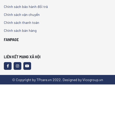
Chính sách bảo hành đổi trả
Chính sách vận chuyển
Chính sách thanh toán
Chính sách bán hàng
FANPAGE
LIÊN KẾT MẠNG XÃ HỘI
© Copyright by TPcare.vn 2022. Designed by Vicogroup.vn