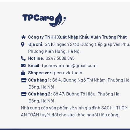
Công ty TNHH Xuất Nhập Khẩu Xuân Trường Phát
Địa chỉ:
SN16, ngách 2/30 Đường tiếp giáp Văn Phú
Phường Kiến Hưng, Hà Nội
Hotline:
0247.3088.845
Email:
tpcarevietnam@gmail.com
Shopee.vn:
tpcarevietnam
Cửa hàng 1:
Số 4, Đường Ngô Thì Nhậm, Phường Hà
Đông, Hà Nội
Cửa hàng 2:
Số 47, Đường Tô Hiệu, Phường Hà
Đông, Hà Nội
Nhà cung cấp sản phẩm vệ sinh gia đình SẠCH - THƠM 
AN TOÀN tuyệt đối cho sức khỏe người tiêu dùng.