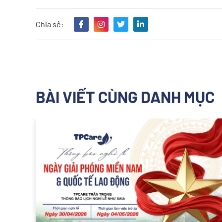
Chia sẻ:
BÀI VIẾT CÙNG DANH MỤC
Hot