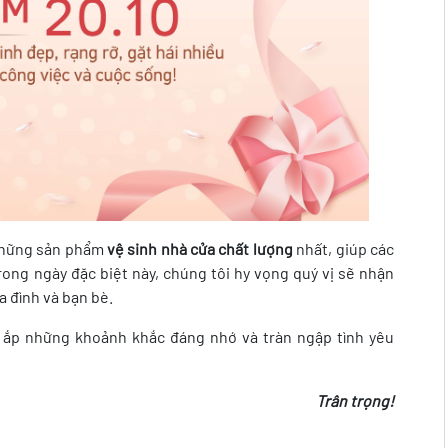
những sản phẩm
vệ sinh nhà cửa chất lượng
nhất, giúp các
rong ngày đặc biệt này, chúng tôi hy vọng quý vị sẽ nhận
a đình và bạn bè.
y ắp những khoảnh khắc đáng nhớ và tràn ngập tình yêu
Trân trọng!