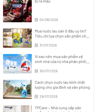
bị ra màu
04/08/2026
Mua nước lau sàn ở đâu uy tín?
Tiêu chí lựa chọn sản phẩm chất
lượng
31/07/2026
Vì sao nên mua sản phẩm vệ
sinh nhà cửa từ nhà phân phối
chính hãng?
30/07/2026
Cách chọn nước lau kính chất
lượng cho gia đình và văn phòng
29/07/2026
TPCare – Nhà cung cấp sản