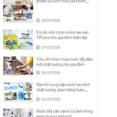
phẩm vệ sinh nhà cửa chính
hãng, đa dạng
28/07/2026
5 lý do nên chọn nước lau sàn
TPCare cho gia đình hiện đại
27/07/2026
Tiêu chí chọn mua nước tẩy dầu
mỡ chất lượng cho gia đình
25/07/2026
Địa chỉ cung cấp nước lau kính
chất lượng, giao hàng toàn
quốc
24/07/2026
Nước tẩy cặn canxi có làm hỏng
kính và inox không?