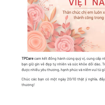
TPCare
cam kết đồng hành cùng quý vị, cung cấp 
bạn giữ gìn vẻ đẹp tự nhiên và sức khỏe dồi dào. T
được nhiều yêu thương, hạnh phúc và niềm vui từ gi
Chúc các bạn có một ngày 20/10 thật ý nghĩa, đầ
thương!