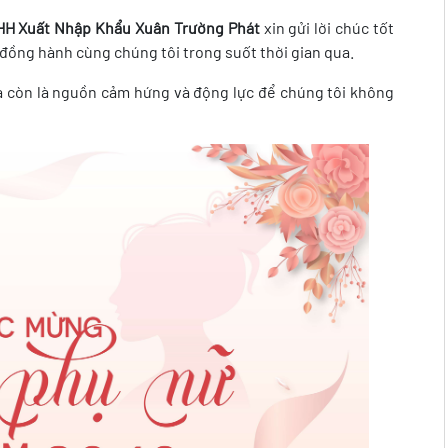
HH Xuất Nhập Khẩu Xuân Trường Phát
xin gửi lời chúc tốt
 đồng hành cùng chúng tôi trong suốt thời gian qua.
à còn là nguồn cảm hứng và động lực để chúng tôi không