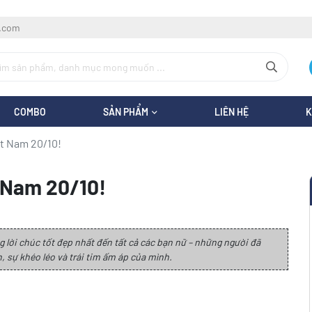
l.com
COMBO
SẢN PHẨM
LIÊN HỆ
K
t Nam 20/10!
 Nam 20/10!
 lời chúc tốt đẹp nhất đến tất cả các bạn nữ – những người đã
 sự khéo léo và trái tim ấm áp của mình.