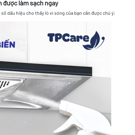
ần được làm sạch ngay
 số dấu hiệu cho thấy lò vi sóng của bạn cần được chú ý: