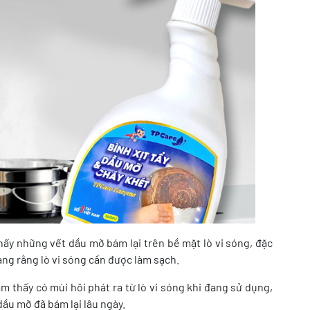
thấy những vết dầu mỡ bám lại trên bề mặt lò vi sóng, đặc
ràng rằng lò vi sóng cần được làm sạch.
m thấy có mùi hôi phát ra từ lò vi sóng khi đang sử dụng,
ầu mỡ đã bám lại lâu ngày.