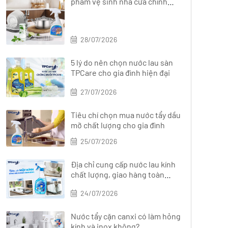
phẩm vệ sinh nhà cửa chính
hãng, đa dạng
28/07/2026
5 lý do nên chọn nước lau sàn
TPCare cho gia đình hiện đại
27/07/2026
Tiêu chí chọn mua nước tẩy dầu
mỡ chất lượng cho gia đình
25/07/2026
Địa chỉ cung cấp nước lau kính
chất lượng, giao hàng toàn
quốc
24/07/2026
Nước tẩy cặn canxi có làm hỏng
kính và inox không?