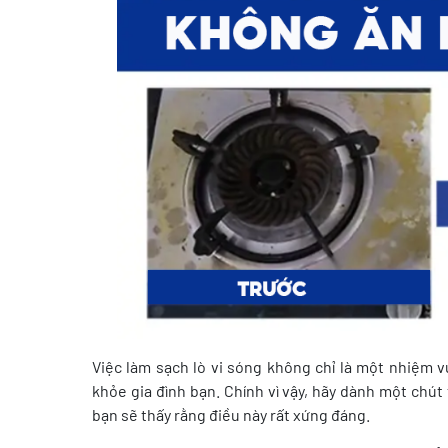
Việc làm sạch lò vi sóng không chỉ là một nhiệm v
khỏe gia đình bạn. Chính vì vậy, hãy dành một chút
bạn sẽ thấy rằng điều này rất xứng đáng.