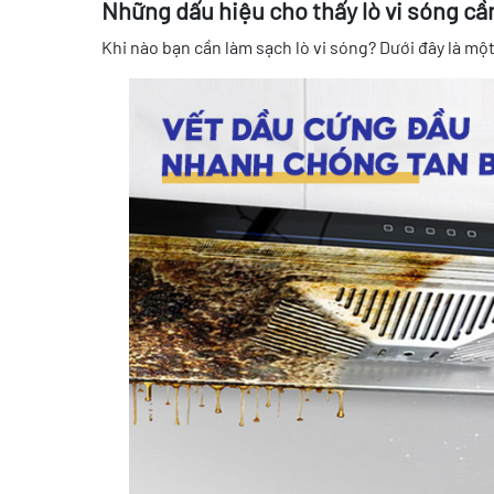
Những dấu hiệu cho thấy lò vi sóng c
Khi nào bạn cần làm sạch lò vi sóng? Dưới đây là một