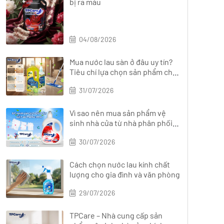
bị ra màu
04/08/2026
Mua nước lau sàn ở đâu uy tín?
Tiêu chí lựa chọn sản phẩm chất
lượng
31/07/2026
Vì sao nên mua sản phẩm vệ
sinh nhà cửa từ nhà phân phối
chính hãng?
30/07/2026
Cách chọn nước lau kính chất
lượng cho gia đình và văn phòng
29/07/2026
TPCare – Nhà cung cấp sản