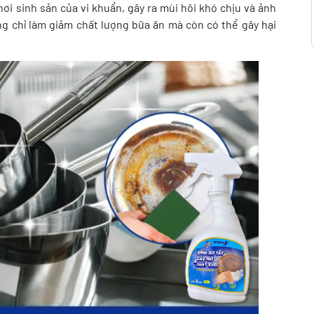
ơi sinh sản của vi khuẩn, gây ra mùi hôi khó chịu và ảnh
g chỉ làm giảm chất lượng bữa ăn mà còn có thể gây hại