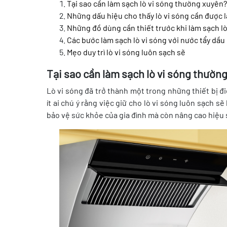
Tại sao cần làm sạch lò vi sóng thường xuyên?
Những dấu hiệu cho thấy lò vi sóng cần được 
Những đồ dùng cần thiết trước khi làm sạch lò
Các bước làm sạch lò vi sóng với nước tẩy dầ
Mẹo duy trì lò vi sóng luôn sạch sẽ
Tại sao cần làm sạch lò vi sóng thườn
Lò vi sóng đã trở thành một trong những thiết bị đi
ít ai chú ý rằng việc giữ cho lò vi sóng luôn sạch sẽ
bảo vệ sức khỏe của gia đình mà còn nâng cao hiệu