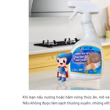
Khi bạn nấu nướng hoặc hâm nóng thức ăn, mỡ và d
Nếu không được làm sạch thường xuyên, những vết b