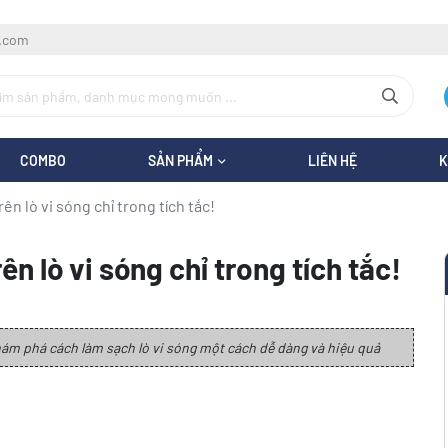
l.com
COMBO
SẢN PHẨM
LIÊN HỆ
K
n lò vi sóng chỉ trong tích tắc!
 lò vi sóng chỉ trong tích tắc!
ám phá cách làm sạch lò vi sóng một cách dễ dàng và hiệu quả