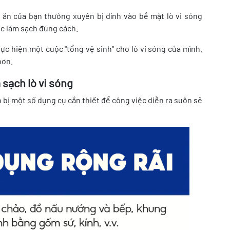
 ăn của bạn thường xuyên bị dính vào bề mặt lò vi sóng
ược làm sạch đúng cách.
ực hiện một cuộc "tổng vệ sinh" cho lò vi sóng của mình.
hơn.
 sạch lò vi sóng
n bị một số dụng cụ cần thiết để công việc diễn ra suôn sẻ