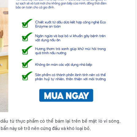
ầu từ thực phẩm có thể bám lại trên bề mặt lò vi sóng.
ẩn này sẽ trở nên cứng đầu và khó loại bỏ.