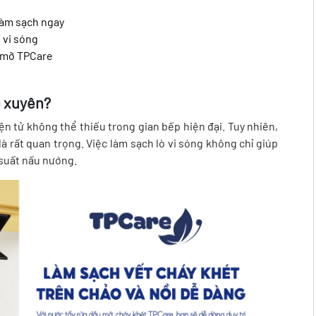
làm sạch ngay
 vi sóng
u mỡ TPCare
g xuyên?
ện tử không thể thiếu trong gian bếp hiện đại. Tuy nhiên,
 là rất quan trọng. Việc làm sạch lò vi sóng không chỉ giúp
 suất nấu nướng.