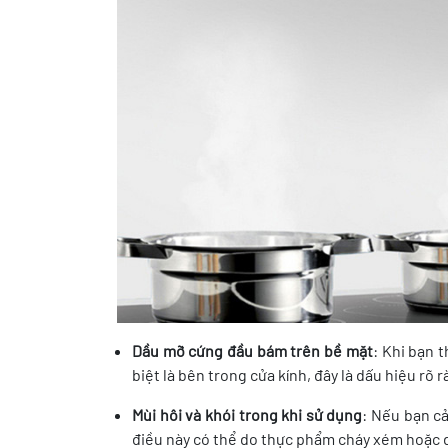
Dầu mỡ cứng đầu bám trên bề mặt
: Khi bạn 
biệt là bên trong cửa kính, đây là dấu hiệu rõ 
Mùi hôi và khói trong khi sử dụng
: Nếu bạn cả
điều này có thể do thực phẩm cháy xém hoặc d