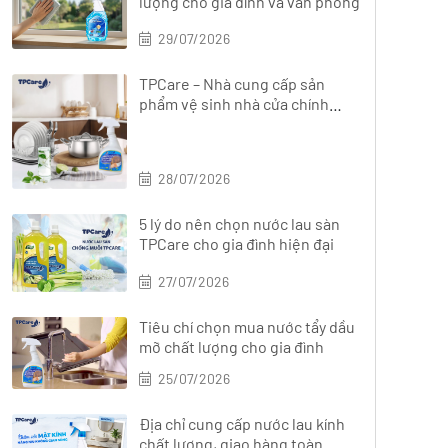
lượng cho gia đình và văn phòng
29/07/2026
TPCare – Nhà cung cấp sản
phẩm vệ sinh nhà cửa chính
hãng, đa dạng
28/07/2026
5 lý do nên chọn nước lau sàn
TPCare cho gia đình hiện đại
27/07/2026
Tiêu chí chọn mua nước tẩy dầu
mỡ chất lượng cho gia đình
25/07/2026
Địa chỉ cung cấp nước lau kính
chất lượng, giao hàng toàn