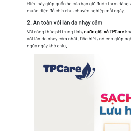
Điều này giúp quần áo của bạn giữ được form dáng v
muốn diện đồ chỉn chu, chuyên nghiệp mỗi ngày.
2. An toàn với làn da nhạy cảm
Với công thức pH trung tính,
nước giặt xả TPCare
khô
với làn da nhạy cảm nhất. Đặc biệt, nó còn giúp n
ngứa ngáy khó chịu.