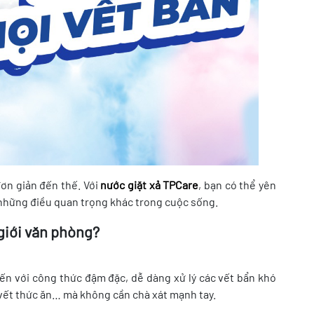
ơn giản đến thế. Với
nước giặt xả
TPCare
, bạn có thể yên
 những điều quan trọng khác trong cuộc sống.
 giới văn phòng?
iến với công thức đậm đặc, dễ dàng xử lý các vết bẩn khó
vết thức ăn… mà không cần chà xát mạnh tay.