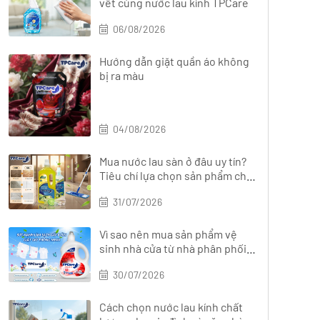
vết cùng nước lau kính TPCare
06/08/2026
Hướng dẫn giặt quần áo không
bị ra màu
04/08/2026
Mua nước lau sàn ở đâu uy tín?
Tiêu chí lựa chọn sản phẩm chất
lượng
31/07/2026
Vì sao nên mua sản phẩm vệ
sinh nhà cửa từ nhà phân phối
chính hãng?
30/07/2026
Cách chọn nước lau kính chất