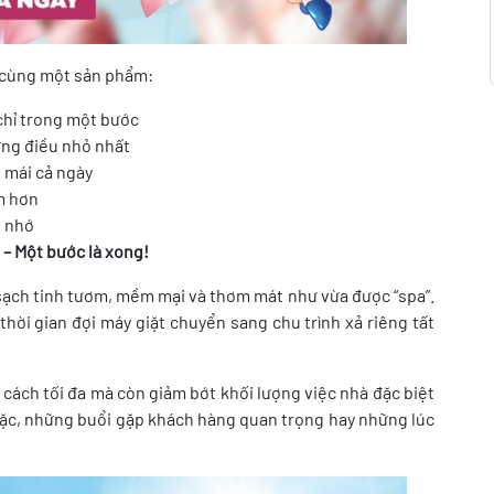
g cùng một sản phẩm:
chỉ trong một bước
ững điều nhỏ nhất
 mái cả ngày
m hơn
g nhớ
– Một bước là xong!
 sạch tinh tươm, mềm mại và thơm mát như vừa được “spa”.
ời gian đợi máy giặt chuyển sang chu trình xả riêng tất
 cách tối đa mà còn giảm bớt khối lượng việc nhà đặc biệt
 đặc, những buổi gặp khách hàng quan trọng hay những lúc