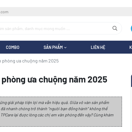
l.com
COMBO
SẢN PHẨM
LIÊN HỆ
K
ăn phòng ưa chuộng năm 2025
ăn phòng ưa chuộng năm 2025
ng giải pháp tiện lợi mà vẫn hiệu quả. Giữa vô vàn sản phẩm
n1 đã nhanh chóng trở thành “người bạn đồng hành” không thể
o TPCare lại được lòng các chị em văn phòng đến vậy? Cùng khám