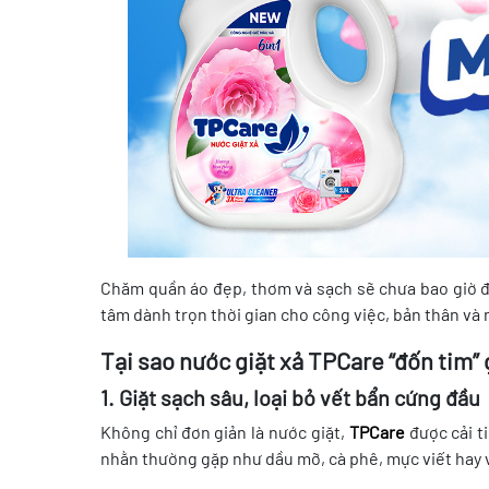
Chăm quần áo đẹp, thơm và sạch sẽ chưa bao giờ đ
tâm dành trọn thời gian cho công việc, bản thân và
Tại sao nước giặt xả TPCare “đốn tim”
1. Giặt sạch sâu, loại bỏ vết bẩn cứng đầu
Không chỉ đơn giản là nước giặt,
TPCare
được cải t
nhằn thường gặp như dầu mỡ, cà phê, mực viết hay 