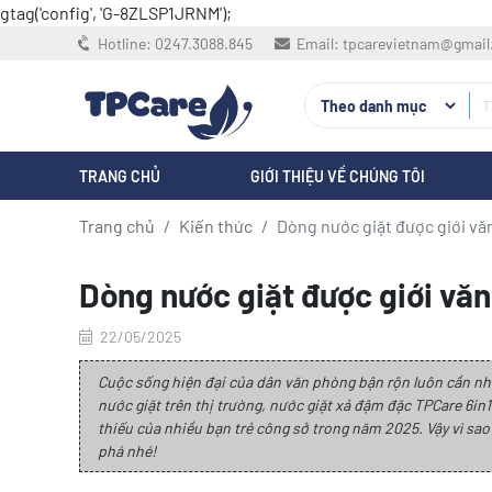
gtag('config', 'G-8ZLSP1JRNM');
Hotline:
0247.3088.845
Email:
tpcarevietnam@gmai
TRANG CHỦ
GIỚI THIỆU VỀ CHÚNG TÔI
Trang chủ
Kiến thức
Dòng nước giặt được giới v
Dòng nước giặt được giới v
22/05/2025
Cuộc sống hiện đại của dân văn phòng bận rộn luôn cần nhữ
nước giặt trên thị trường, nước giặt xả đậm đặc TPCare 6i
thiếu của nhiều bạn trẻ công sở trong năm 2025. Vậy vì sa
phá nhé!