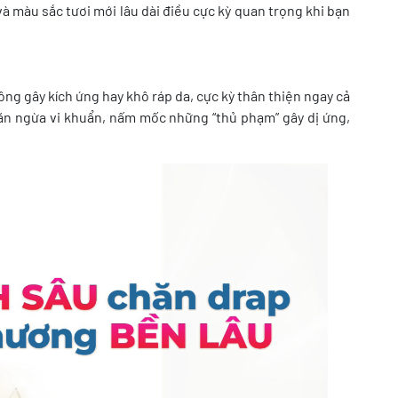
à màu sắc tươi mới lâu dài điều cực kỳ quan trọng khi bạn
ng gây kích ứng hay khô ráp da, cực kỳ thân thiện ngay cả
găn ngừa vi khuẩn, nấm mốc những “thủ phạm” gây dị ứng,