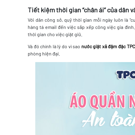
Tiết kiệm thời gian “chân ái” của dân 
Với dân công sở, quỹ thời gian mỗi ngày luôn là “c
hàng tá email đến việc sắp xếp công việc gia đìn
thời gian cho việc giặt giũ.
Và đó chính là lý do vì sao
nước giặt xả đậm đặc TPC
phòng hiện đại.