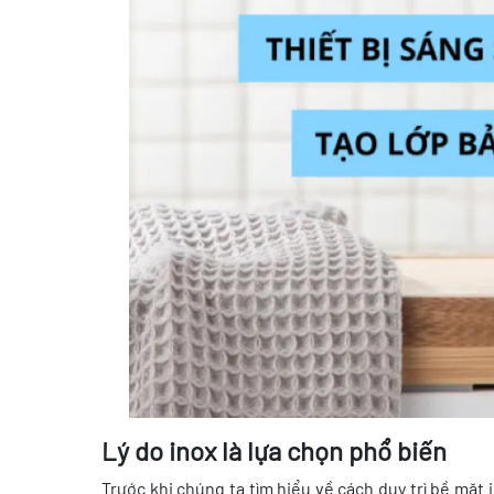
Lý do inox là lựa chọn phổ biến
Trước khi chúng ta tìm hiểu về cách duy trì bề mặt 