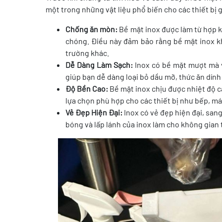
một trong những vật liệu phổ biến cho các thiết bị 
Chống ăn mòn:
Bề mặt inox được làm từ hợp 
chóng. Điều này đảm bảo rằng bề mặt inox k
trường khác.
Dễ Dàng Làm Sạch:
Inox có bề mặt mượt mà 
giúp bạn dễ dàng loại bỏ dầu mỡ, thức ăn dính 
Độ Bền Cao:
Bề mặt inox chịu được nhiệt độ c
lựa chọn phù hợp cho các thiết bị như bếp, máy 
Vẻ Đẹp Hiện Đại:
Inox có vẻ đẹp hiện đại, sang
bóng và lấp lánh của inox làm cho không gian 