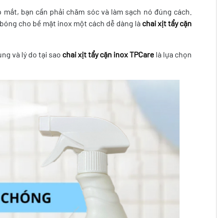
p mắt, bạn cần phải chăm sóc và làm sạch nó đúng cách.
 bóng cho bề mặt inox một cách dễ dàng là
chai xịt tẩy cặn
ụng và lý do tại sao
chai xịt tẩy cặn inox TPCare
là lựa chọn