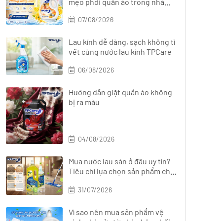
mẹo phơi quần áo trong nhà
nhanh khô
07/08/2026
Lau kính dễ dàng, sạch không tì
vết cùng nước lau kính TPCare
06/08/2026
Hướng dẫn giặt quần áo không
bị ra màu
04/08/2026
Mua nước lau sàn ở đâu uy tín?
Tiêu chí lựa chọn sản phẩm chất
lượng
31/07/2026
Vì sao nên mua sản phẩm vệ