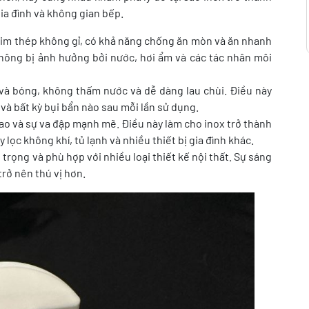
gia đình và không gian bếp.
kim thép không gỉ, có khả năng chống ăn mòn và ăn nhanh
hông bị ảnh hưởng bởi nước, hơi ẩm và các tác nhân môi
và bóng, không thấm nước và dễ dàng lau chùi. Điều này
và bất kỳ bụi bẩn nào sau mỗi lần sử dụng.
ao và sự va đập mạnh mẽ. Điều này làm cho inox trở thành
lọc không khí, tủ lạnh và nhiều thiết bị gia đình khác.
 trọng và phù hợp với nhiều loại thiết kế nội thất. Sự sáng
trở nên thú vị hơn.