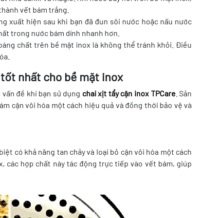
 thành vết bám trắng.
g xuất hiện sau khi bạn đã đun sôi nước hoặc nấu nước
 chất trong nước bám dính nhanh hơn.
hoáng chất trên bề mặt inox là không thể tránh khỏi. Điều
óa.
 tốt nhất cho bề mặt inox
à vấn đề khi bạn sử dụng
chai xịt tẩy cặn inox TPCare
. Sản
bám cặn vôi hóa một cách hiệu quả và đồng thời bảo vệ và
iệt có khả năng tan chảy và loại bỏ cặn vôi hóa một cách
, các hợp chất này tác động trực tiếp vào vết bám, giúp