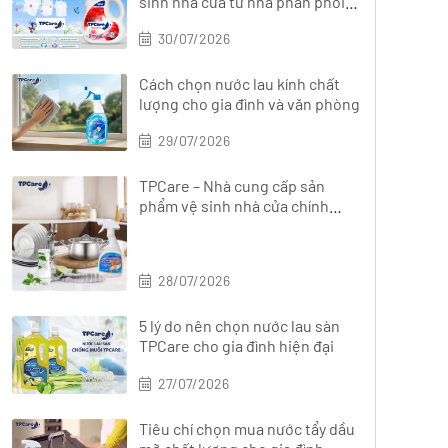
sinh nhà cửa từ nhà phân phối
chính hãng?
30/07/2026
Cách chọn nước lau kính chất
lượng cho gia đình và văn phòng
29/07/2026
TPCare – Nhà cung cấp sản
phẩm vệ sinh nhà cửa chính
hãng, đa dạng
28/07/2026
5 lý do nên chọn nước lau sàn
TPCare cho gia đình hiện đại
27/07/2026
Tiêu chí chọn mua nước tẩy dầu