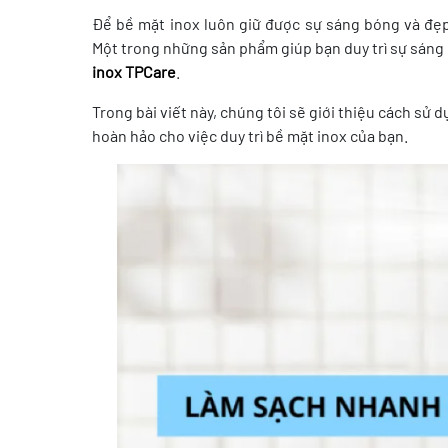
Để bề mặt inox luôn giữ được sự sáng bóng và đẹ
Một trong những sản phẩm giúp bạn duy trì sự sáng
inox TPCare
.
Trong bài viết này, chúng tôi sẽ giới thiệu cách sử d
hoàn hảo cho việc duy trì bề mặt inox của bạn.