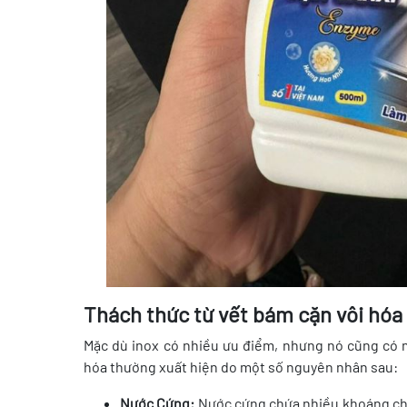
Thách thức từ vết bám cặn vôi hóa
Mặc dù inox có nhiều ưu điểm, nhưng nó cũng có m
hóa thường xuất hiện do một số nguyên nhân sau:
Nước Cứng:
Nước cứng chứa nhiều khoáng chất