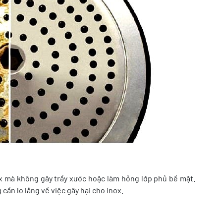
x mà không gây trầy xước hoặc làm hỏng lớp phủ bề mặt.
ần lo lắng về việc gây hại cho inox.