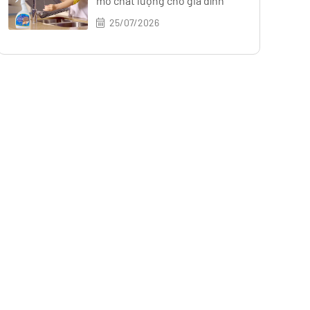
mỡ chất lượng cho gia đình
25/07/2026