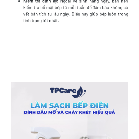
Kiểm tra định kỳ:
Ngoài vệ sinh hàng ngày, bạn nên
kiểm tra bề mặt bếp từ mỗi tuần để đảm bảo không có
vết bẩn tích tụ lâu ngày. Điều này giúp bếp luôn trong
tình trạng tốt nhất.