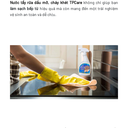
Nước tẩy rửa dầu mỡ, cháy khét TPCare
không chỉ giúp bạn
làm sạch bếp từ
hiệu quả mà còn mang đến một trải nghiệm
vệ sinh an toàn và dễ chịu.