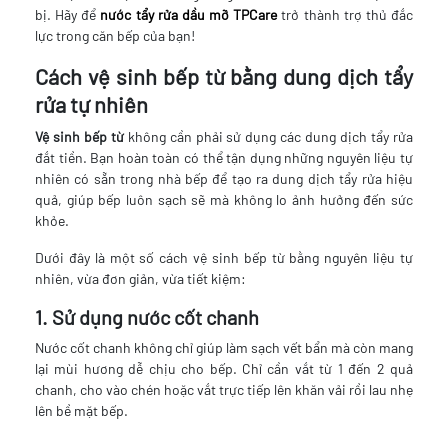
bị. Hãy để
nước tẩy rửa dầu mỡ TPCare
trở thành trợ thủ đắc
lực trong căn bếp của bạn!
Cách vệ sinh bếp từ bằng dung dịch tẩy
rửa tự nhiên
Vệ sinh bếp từ
không cần phải sử dụng các dung dịch tẩy rửa
đắt tiền. Bạn hoàn toàn có thể tận dụng những nguyên liệu tự
nhiên có sẵn trong nhà bếp để tạo ra dung dịch tẩy rửa hiệu
quả, giúp bếp luôn sạch sẽ mà không lo ảnh hưởng đến sức
khỏe.
Dưới đây là một số cách vệ sinh bếp từ bằng nguyên liệu tự
nhiên, vừa đơn giản, vừa tiết kiệm:
1. Sử dụng nước cốt chanh
Nước cốt chanh không chỉ giúp làm sạch vết bẩn mà còn mang
lại mùi hương dễ chịu cho bếp. Chỉ cần vắt từ 1 đến 2 quả
chanh, cho vào chén hoặc vắt trực tiếp lên khăn vải rồi lau nhẹ
lên bề mặt bếp.