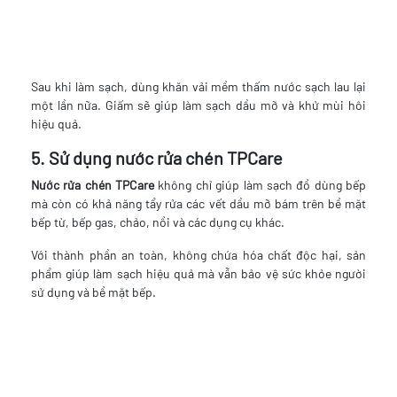
Sau khi làm sạch, dùng khăn vải mềm thấm nước sạch lau lại
một lần nữa. Giấm sẽ giúp làm sạch dầu mỡ và khử mùi hôi
hiệu quả.
5. Sử dụng nước rửa chén TPCare
Nước rửa chén TPCare
không chỉ giúp làm sạch đồ dùng bếp
mà còn có khả năng tẩy rửa các vết dầu mỡ bám trên bề mặt
bếp từ, bếp gas, chảo, nồi và các dụng cụ khác.
Với thành phần an toàn, không chứa hóa chất độc hại, sản
phẩm giúp làm sạch hiệu quả mà vẫn bảo vệ sức khỏe người
sử dụng và bề mặt bếp.