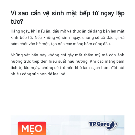
Vì sao cần vệ sinh mặt bếp từ ngay lập
tức?
Hằng ngày, khi nấu ăn, dầu mỡ và thức ăn dễ dàng bắn lên mặt
kính bếp từ. Nếu không vệ sinh ngay, chúng sẽ cô đặc lại và
bám chặt vào bề mặt, tạo nên các mảng bám cứng đầu.
Những vết bẩn này không chỉ gây mất thẩm mỹ mà còn ảnh
hưởng trực tiếp đến hiệu suất nấu nướng. Khi các mảng bám
tích tụ lâu ngày, chúng sẽ trở nên khó làm sạch hơn, đòi hỏi
nhiều công sức hơn để loại bỏ.