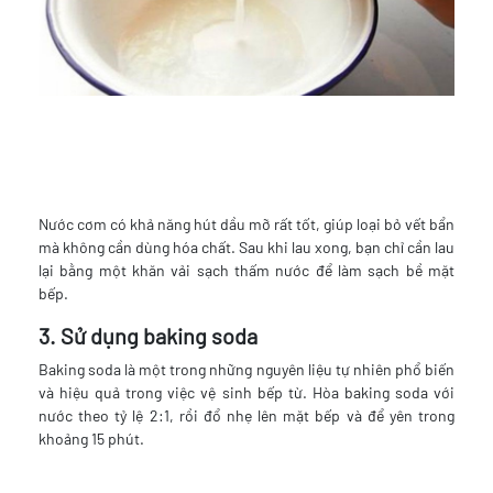
Nước cơm có khả năng hút dầu mỡ rất tốt, giúp loại bỏ vết bẩn
mà không cần dùng hóa chất. Sau khi lau xong, bạn chỉ cần lau
lại bằng một khăn vải sạch thấm nước để làm sạch bề mặt
bếp.
3. Sử dụng baking soda
Baking soda là một trong những nguyên liệu tự nhiên phổ biến
và hiệu quả trong việc vệ sinh bếp từ. Hòa baking soda với
nước theo tỷ lệ 2:1, rồi đổ nhẹ lên mặt bếp và để yên trong
khoảng 15 phút.