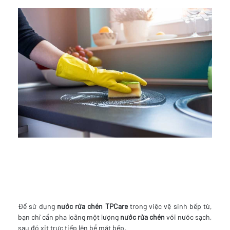
Để sử dụng
nước rửa chén TPCare
trong việc vệ sinh bếp từ,
bạn chỉ cần pha loãng một lượng
nước rửa chén
với nước sạch,
sau đó xịt trực tiếp lên bề mặt bếp.