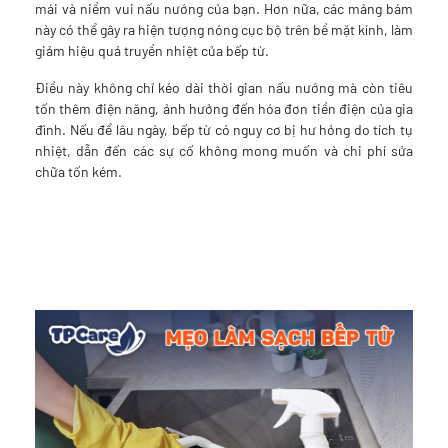
mái và niềm vui nấu nướng của bạn. Hơn nữa, các mảng bám
này có thể gây ra hiện tượng nóng cục bộ trên bề mặt kính, làm
giảm hiệu quả truyền nhiệt của bếp từ.
Điều này không chỉ kéo dài thời gian nấu nướng mà còn tiêu
tốn thêm điện năng, ảnh hưởng đến hóa đơn tiền điện của gia
đình. Nếu để lâu ngày, bếp từ có nguy cơ bị hư hỏng do tích tụ
nhiệt, dẫn đến các sự cố không mong muốn và chi phí sửa
chữa tốn kém.