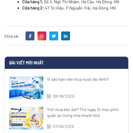
Cửa hàng 1:
Số 4, Ngô Thì Nhậm, Hà Cầu, Hà Đông, HN
Cửa hàng 2:
47 Tô Hiệu, P.Nguyễn Trãi, Hà Đông, HN
Chia sẻ:
BÀI VIẾT MỚI NHẤT
Vì sao bạn nên mua nước lau kính?
08/08/2026
Trời mưa kéo dài? Thử ngay 12 mẹo phơi
quần áo trong nhà nhanh khô
07/08/2026