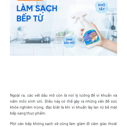
Ngoài ra, các vết dầu mỡ còn là nơi lý tưởng để vi khuẩn và
nấm mốc sinh sôi. Điều này có thể gây ra những vấn đề sức
khỏe nghiêm trọng, đặc biệt là khi vi khuẩn lây lan từ bề mặt
bếp sang thực phẩm.
Một căn bếp không sạch sẽ cũng làm giảm đi cảm giác thoải