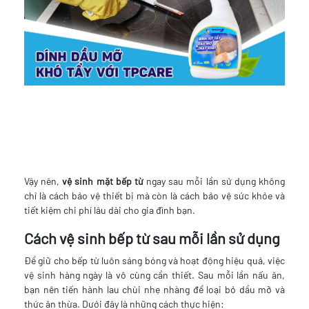
Vậy nên,
vệ sinh mặt bếp từ
ngay sau mỗi lần sử dụng không
chỉ là cách bảo vệ thiết bị mà còn là cách bảo vệ sức khỏe và
tiết kiệm chi phí lâu dài cho gia đình bạn.
Cách vệ sinh bếp từ sau mỗi lần sử dụng
Để giữ cho bếp từ luôn sáng bóng và hoạt động hiệu quả, việc
vệ sinh hàng ngày là vô cùng cần thiết. Sau mỗi lần nấu ăn,
bạn nên tiến hành lau chùi nhẹ nhàng để loại bỏ dầu mỡ và
thức ăn thừa. Dưới đây là những cách thực hiện: