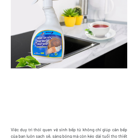
Việc duy trì thói quen vệ sinh bếp từ không chỉ giúp căn bếp
của bạn luôn sạch sẽ, sáng bóng mà còn kéo dài tuổi thọ thiết