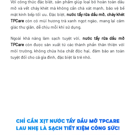
Với công thức đặc biệt, sản phẩm giúp loại bỏ hoàn toàn dầu
mỡ và vết cháy khét mà không cần chà xát mạnh, bảo vệ bề
mặt kính bếp tối ưu. Đặc biệt,
nước tẩy rửa dầu mỡ, cháy khét
TPCare
còn có mùi hương trà xanh ngọt ngào, mang lại cảm
giác thư giãn, dễ chịu mỗi khi sử dụng.
Ngoài khả năng làm sạch tuyệt vời,
nước tẩy rửa dầu mỡ
TPCare
còn được sản xuất từ các thành phần thân thiện với
môi trường, không chứa hóa chất độc hại, đảm bảo an toàn
tuyệt đối cho cả gia đình, đặc biệt là trẻ nhỏ.