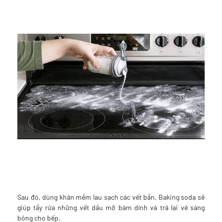
Sau đó, dùng khăn mềm lau sạch các vết bẩn. Baking soda sẽ
giúp tẩy rửa những vết dầu mỡ bám dính và trả lại vẻ sáng
bóng cho bếp.