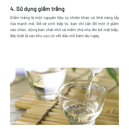
4. Sử dụng giấm trắng
Giấm trắng là một nguyên liệu tự nhiên khác có khả năng tẩy
rửa mạnh mẽ. Để vệ sinh bếp từ, bạn chỉ cần đổ một ít giấm
vào chén, dùng bàn chải nhỏ và mềm chà nhẹ lên bề mặt bếp,
đặc biệt là các khu vực có vết dầu mỡ bám lâu ngày.