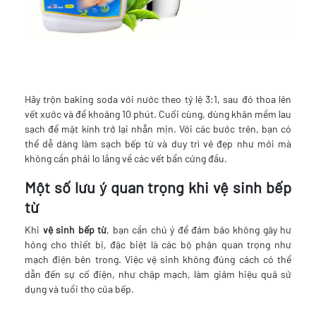
Hãy trộn baking soda với nước theo tỷ lệ 3:1, sau đó thoa lên
vết xước và để khoảng 10 phút. Cuối cùng, dùng khăn mềm lau
sạch để mặt kính trở lại nhẵn mịn. Với các bước trên, bạn có
thể dễ dàng làm sạch bếp từ và duy trì vẻ đẹp như mới mà
không cần phải lo lắng về các vết bẩn cứng đầu.
Một số lưu ý quan trọng khi vệ sinh bếp
từ
Khi
vệ sinh bếp từ
, bạn cần chú ý để đảm bảo không gây hư
hỏng cho thiết bị, đặc biệt là các bộ phận quan trọng như
mạch điện bên trong. Việc vệ sinh không đúng cách có thể
dẫn đến sự cố điện, như chập mạch, làm giảm hiệu quả sử
dụng và tuổi thọ của bếp.