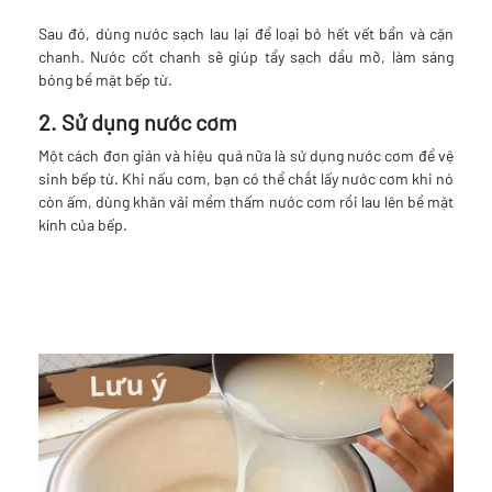
Sau đó, dùng nước sạch lau lại để loại bỏ hết vết bẩn và cặn
chanh. Nước cốt chanh sẽ giúp tẩy sạch dầu mỡ, làm sáng
bóng bề mặt bếp từ.
2. Sử dụng nước cơm
Một cách đơn giản và hiệu quả nữa là sử dụng nước cơm để vệ
sinh bếp từ. Khi nấu cơm, bạn có thể chắt lấy nước cơm khi nó
còn ấm, dùng khăn vải mềm thấm nước cơm rồi lau lên bề mặt
kính của bếp.