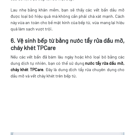
Lau nhẹ bằng khăn mềm, bạn sẽ thấy các vết bẩn dầu mỡ
được loại bỏ hiệu quả mà không cần phải chà xát mạnh. Cách
này vừa an toàn cho bề mặt kính của bếp từ, vừa mang lại hiệu
quả làm sạch vượt trội.
6. Vệ sinh bếp từ bằng nước tẩy rửa dầu mỡ,
cháy khét TPCare
Nếu các vết bẩn đã bám lâu ngày hoặc khó loại bỏ bằng các
dung dịch tự nhiên, bạn có thể sử dụng
nước tẩy rửa dầu mỡ,
cháy khét TPCare
. Đây là dung dịch tẩy rửa chuyên dụng cho
dầu mỡ và vết cháy khét trên bếp từ.