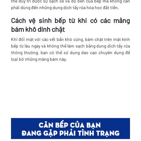
thể duy trì được sự sạch sẽ và độ bền của bếp mà không cần
phải dùng đến những dung dịch tẩy rửa hóa học đắt tiền.
Cách vệ sinh bếp từ khi có các mảng
bám khô dính chặt
Khi đối mặt với các vết bẩn khô cứng, bám chặt trên mặt kính
bếp từ lâu ngày và không thể làm sạch bằng dung dịch tẩy rửa
thông thường, bạn có thể sử dụng dao cạo chuyên dụng để
loại bỏ những mảng bám này.