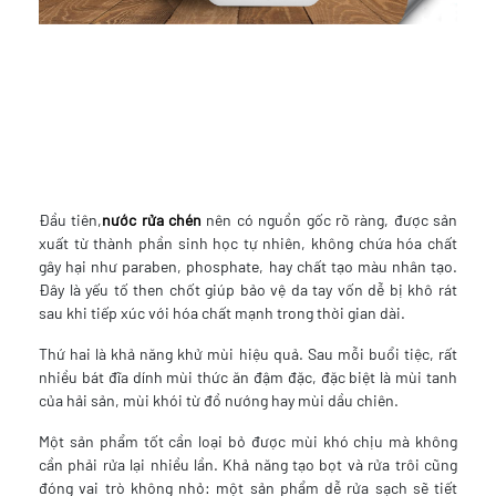
Đầu tiên,
nước rửa chén
nên có nguồn gốc rõ ràng, được sản
xuất từ thành phần sinh học tự nhiên, không chứa hóa chất
gây hại như paraben, phosphate, hay chất tạo màu nhân tạo.
Đây là yếu tố then chốt giúp bảo vệ da tay vốn dễ bị khô rát
sau khi tiếp xúc với hóa chất mạnh trong thời gian dài.
Thứ hai là khả năng khử mùi hiệu quả. Sau mỗi buổi tiệc, rất
nhiều bát đĩa dính mùi thức ăn đậm đặc, đặc biệt là mùi tanh
của hải sản, mùi khói từ đồ nướng hay mùi dầu chiên.
Một sản phẩm tốt cần loại bỏ được mùi khó chịu mà không
cần phải rửa lại nhiều lần. Khả năng tạo bọt và rửa trôi cũng
đóng vai trò không nhỏ: một sản phẩm dễ rửa sạch sẽ tiết