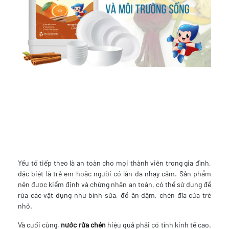
Yếu tố tiếp theo là an toàn cho mọi thành viên trong gia đình,
đặc biệt là trẻ em hoặc người có làn da nhạy cảm. Sản phẩm
nên được kiểm định và chứng nhận an toàn, có thể sử dụng để
rửa các vật dụng như bình sữa, đồ ăn dặm, chén đĩa của trẻ
nhỏ.
Và cuối cùng,
nước rửa chén
hiệu quả phải có tính kinh tế cao.