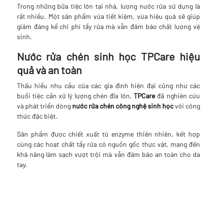
Trong những bữa tiệc lớn tại nhà, lượng nước rửa sử dụng là
rất nhiều. Một sản phẩm vừa tiết kiệm, vừa hiệu quả sẽ giúp
giảm đáng kể chi phí tẩy rửa mà vẫn đảm bảo chất lượng vệ
sinh.
Nước rửa chén sinh học TPCare hiệu
quả và an toàn
Thấu hiểu nhu cầu của các gia đình hiện đại cũng như các
buổi tiệc cần xử lý lượng chén đĩa lớn,
TPCare
đã nghiên cứu
và phát triển dòng
nước rửa chén công nghệ sinh học
với công
thức đặc biệt.
Sản phẩm được chiết xuất từ enzyme thiên nhiên, kết hợp
cùng các hoạt chất tẩy rửa có nguồn gốc thực vật, mang đến
khả năng làm sạch vượt trội mà vẫn đảm bảo an toàn cho da
tay.