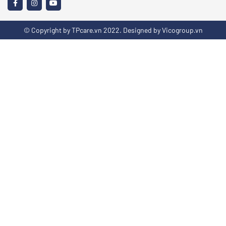
© Copyright by TPcare.vn 2022. Designed by Vicogroup.vn