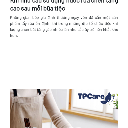
Khi nhu cầu sử dụng nước rửa chén tăng
cao sau mỗi bữa tiệc
Không gian bếp gia đình thường ngày vốn đã cần một sản
phẩm tẩy rửa ổn định, thì trong những dịp tổ chức tiệc khi
lượng chén bát tăng gấp nhiều lần nhu cầu ấy trở nên khắt khe
hơn.