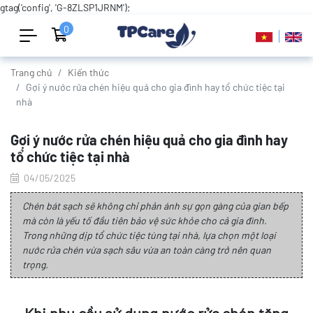
gtag('config', 'G-8ZLSP1JRNM');
0
Trang chủ
Kiến thức
Gợi ý nước rửa chén hiệu quả cho gia đình hay tổ chức tiệc tại
nhà
Gợi ý nước rửa chén hiệu quả cho gia đình hay
tổ chức tiệc tại nhà
04/05/2025
Chén bát sạch sẽ không chỉ phản ánh sự gọn gàng của gian bếp
mà còn là yếu tố đầu tiên bảo vệ sức khỏe cho cả gia đình.
Trong những dịp tổ chức tiệc tùng tại nhà, lựa chọn một loại
nước rửa chén vừa sạch sâu vừa an toàn càng trở nên quan
trọng.