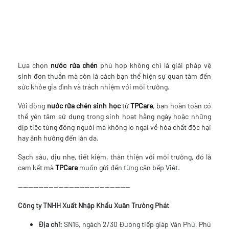
Lựa chọn
nước rửa chén
phù hợp không chỉ là giải pháp vệ
sinh đơn thuần mà còn là cách bạn thể hiện sự quan tâm đến
sức khỏe gia đình và trách nhiệm với môi trường.
Với dòng
nước rửa chén sinh học
từ
TPCare
, bạn hoàn toàn có
thể yên tâm sử dụng trong sinh hoạt hằng ngày hoặc những
dịp tiệc tùng đông người mà không lo ngại về hóa chất độc hại
hay ảnh hưởng đến làn da.
Sạch sâu, dịu nhẹ, tiết kiệm, thân thiện với môi trường, đó là
cam kết mà
TPCare
muốn gửi đến từng căn bếp Việt.
--------------------------------------------
Công ty TNHH Xuất Nhập Khẩu Xuân Trường Phát
Địa chỉ:
SN16, ngách 2/30 Đường tiếp giáp Văn Phú, Phú