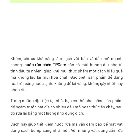
Không chỉ có khả năng làm sạch vết bẩn và dầu mỡ nhanh
chóng,
nước rửa chén TPCare
còn có mùi hương dịu nhẹ từ
tinh dầu tự nhiên, giúp khử mùi thực phẩm một cách hiệu quả
mà không lưu lại mùi hóa chất. Đặc biệt, sản phẩm dễ dàng
rửa trôi bằng nước lạnh, không để lại váng, không gây nhớt hay
nhờn rít.
Trong những dịp tiệc tại nhà, bạn có thể pha loãng sản phẩm
để ngâm trước bát đĩa có nhiều dầu mỡ hoặc thức ăn cháy, sau
đó rửa lại bằng một lượng nhỏ dung dịch.
Cách này giúp tiết kiệm nước rửa mà vẫn đảm bảo bề mặt vật
dụng sạch bóng, sáng như mới. Với những vật dụng cần rửa