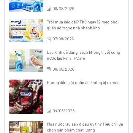
08/08/2026
Trời mưa kéo dài? Thử ngay 12 mẹo phơi
quần áo trong nhà nhanh khô
07/08/2026
Lau kính dễ dàng, sạch không tì vết cùng
nước lau kính TPCare
06/08/2026
Hướng dẫn giặt quần áo không bị ra màu
04/08/2026
Mua nước lau sàn ở đâu uy tín? Tiêu chí lựa
chọn sản phẩm chất lượng