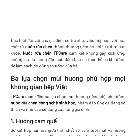
Đặc biệt đối với các gia đình có trẻ nhỏ, việc tiếp xúc với hóa
chất từ
nước rửa chén
thông thường tiềm ẩn nhiều rủi ro sức
khỏe.
Nước rửa chén TPCare
cam kết không gây kích ứng,
không lưu dư lượng độc hại, đảm bảo an toàn kể cả khi dùng
để làm sạch đồ dùng ăn uống của bé.
Ba lựa chọn mùi hương phù hợp mọi
không gian bếp Việt
TPCare
mang đến ba lựa chọn mùi hương riêng biệt cho dòng
nước rửa chén công nghệ sinh học
, nhằm đáp ứng đa dạng sở
thích và nhu cầu sử dụng của từng gia đình.
1. Hương cam quế
Sự kết hợp hài hòa giữa tinh chất vỏ cam tươi mát và hương