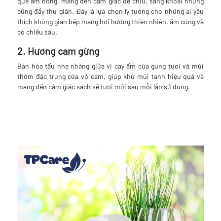
quế ấm nồng, mang đến cảm giác dễ chịu, sảng khoái nhưng
cũng đầy thư giãn. Đây là lựa chọn lý tưởng cho những ai yêu
thích không gian bếp mang hơi hướng thiên nhiên, ấm cúng và
có chiều sâu.
2. Hương cam gừng
Bản hòa tấu nhẹ nhàng giữa vị cay ấm của gừng tươi và mùi
thơm đặc trưng của vỏ cam, giúp khử mùi tanh hiệu quả và
mang đến cảm giác sạch sẽ tươi mới sau mỗi lần sử dụng.