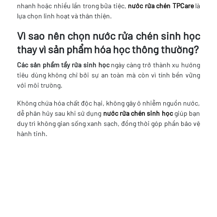
nhanh hoặc nhiều lần trong bữa tiệc,
nước rửa chén TPCare
là
lựa chọn linh hoạt và thân thiện.
Vì sao nên chọn nước rửa chén sinh học
thay vì sản phẩm hóa học thông thường?
Các sản phẩm tẩy rửa sinh học
ngày càng trở thành xu hướng
tiêu dùng không chỉ bởi sự an toàn mà còn vì tính bền vững
với môi trường.
Không chứa hóa chất độc hại, không gây ô nhiễm nguồn nước,
dễ phân hủy sau khi sử dụng
nước rửa chén sinh học
giúp bạn
duy trì không gian sống xanh sạch, đồng thời góp phần bảo vệ
hành tinh.