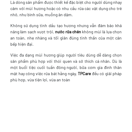
Là dòng sản phẩm được thiết kế đặc biệt cho người dùng nhạy
cảm với mùi hương hoặc có nhu cầu rửa các vật dụng cho trẻ
nhỏ, như bình sữa, muỗng ăn dặm.
Không sử dụng tinh dầu tạo hương nhưng vẫn đảm bảo khả
năng làm sạch vượt trội,
nước rửa chén
không mùi là lựa chọn
an toàn, nhẹ nhàng và tối giản đúng tinh thần của một căn
bếp hiện đại.
Việc đa dạng mùi hương giúp người tiêu dùng dễ dàng chọn
sản phẩm phù hợp với thói quen và sở thích cá nhân. Dù là
một buổi tiệc cuối tuần đông người, bữa cơm gia đình thân
mật hay công việc rửa bát hằng ngày,
TPCare
đều có giải pháp
phù hợp, vừa tiện lợi, vừa an toàn