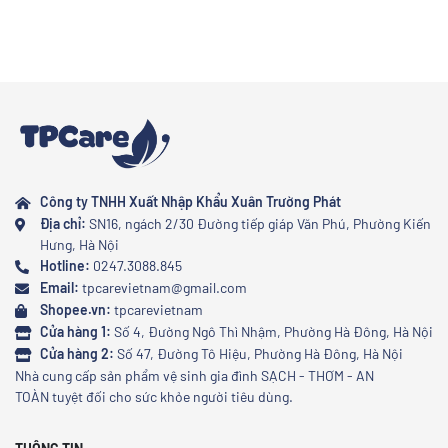
Công ty TNHH Xuất Nhập Khẩu Xuân Trường Phát
Địa chỉ:
SN16, ngách 2/30 Đường tiếp giáp Văn Phú, Phường Kiến
Hưng, Hà Nội
Hotline:
0247.3088.845
Email:
tpcarevietnam@gmail.com
Shopee.vn:
tpcarevietnam
Cửa hàng 1:
Số 4, Đường Ngô Thì Nhậm, Phường Hà Đông, Hà Nội
Cửa hàng 2:
Số 47, Đường Tô Hiệu, Phường Hà Đông, Hà Nội
Nhà cung cấp sản phẩm vệ sinh gia đình SẠCH - THƠM - AN
TOÀN tuyệt đối cho sức khỏe người tiêu dùng.