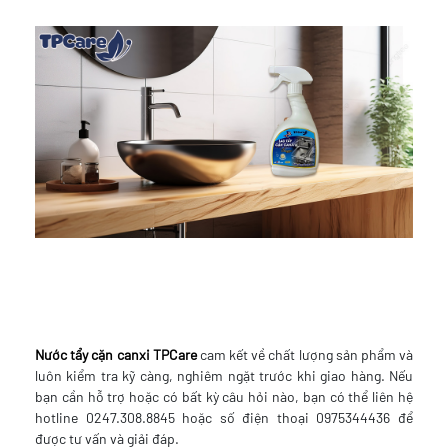
Nước tẩy cặn canxi TPCare
cam kết về chất lượng sản phẩm và
luôn kiểm tra kỹ càng, nghiêm ngặt trước khi giao hàng. Nếu
bạn cần hỗ trợ hoặc có bất kỳ câu hỏi nào, bạn có thể liên hệ
hotline 0247.308.8845 hoặc số điện thoại 0975344436 để
được tư vấn và giải đáp.