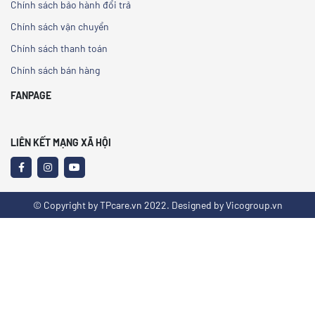
Chính sách bảo hành đổi trả
Chính sách vận chuyển
Chính sách thanh toán
Chính sách bán hàng
FANPAGE
LIÊN KẾT MẠNG XÃ HỘI
© Copyright by TPcare.vn 2022. Designed by Vicogroup.vn