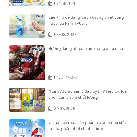
07/08/2026
Lau kính dễ dàng, sạch không tì vết cùng
nước lau kính TPCare
06/08/2026
Hướng dẫn giặt quần áo không bị ra màu
04/08/2026
Mua nước lau sàn ở đâu uy tín? Tiêu chí lựa
chọn sản phẩm chất lượng
31/07/2026
Vì sao nên mua sản phẩm vệ sinh nhà cửa
từ nhà phân phối chính hãng?