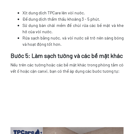
Xịt dung dịch TPCare lên vòi nước.
Để dung dịch thẩm thấu khoảng 3 - 5 phút.
Sử dụng bàn chải mềm để chùi rửa các bề mặt và khe
hở của vòi nước.
Rửa sạch bằng nước, và vòi nước sẽ trở nên sáng bóng
và hoạt động tốt hơn.
Bước 5: Làm sạch tường và các bề mặt khác
Nếu trên các tường hoặc các bề mặt khác trong phòng tắm có
vết ố hoặc cặn canxi, bạn có thể áp dụng các bước tương tự: