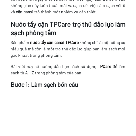
không gian này luôn thoải mái và sạch sẽ, việc làm sạch vết ố
và
cặn canxi
trở thành một nhiệm vụ cần thiết.
Nước tẩy cặn TPCare trợ thủ đắc lực làm
sạch phòng tắm
Sản phẩm
nước tẩy cặn canxi TPCar
e
không chỉ là một công cụ
hiệu quả mà còn là một trợ thủ đắc lực giúp bạn làm sạch mọi
góc khuất trong phòng tắm.
Bài viết này sẽ hướng dẫn bạn cách sử dụng
TPCare
để làm
sạch từ A - Z trong phòng tắm của bạn.
Bước 1: Làm sạch bồn cầu