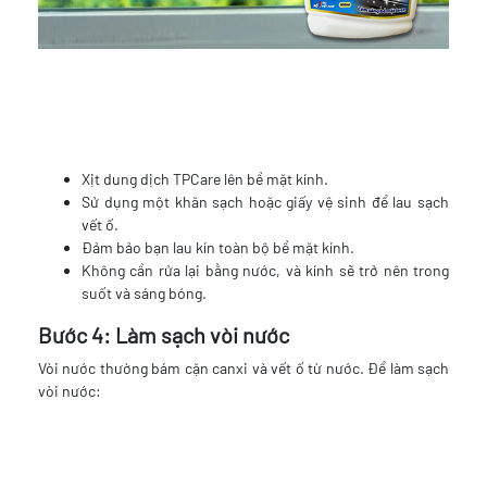
Xịt dung dịch TPCare lên bề mặt kính.
Sử dụng một khăn sạch hoặc giấy vệ sinh để lau sạch
vết ố.
Đảm bảo bạn lau kín toàn bộ bề mặt kính.
Không cần rửa lại bằng nước, và kính sẽ trở nên trong
suốt và sáng bóng.
Bước 4: Làm sạch vòi nước
Vòi nước thường bám cặn canxi và vết ố từ nước. Để làm sạch
vòi nước: