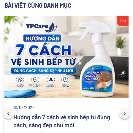
BÀI VIẾT CÙNG DANH MỤC
Hot
10/08/2026
Hướng dẫn 7 cách vệ sinh bếp từ đúng
cách, sáng đẹp như mới