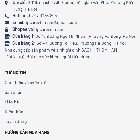
Địa chỉ:
SN16, ngách 2/30 Đường tiếp giáp Văn Phú, Phường Kiến
Hưng, Hà Nội
Hotline:
0247.3088.845
Email:
tpcarevietnam@gmail.com
Shopee.vn:
tpcarevietnam
Cửa hàng 1:
Số 4, Đường Ngô Thì Nhậm, Phường Hà Đông, Hà Nội
Cửa hàng 2:
Số 47, Đường Tô Hiệu, Phường Hà Đông, Hà Nội
Nhà cung cấp sản phẩm vệ sinh gia đình SẠCH - THƠM - AN
TOÀN tuyệt đối cho sức khỏe người tiêu dùng.
THÔNG TIN
Giới thiệu về chúng tôi
Sản phẩm
Liên hệ
Kiến thức
Tuyển dụng
HƯỚNG DẪN MUA HÀNG