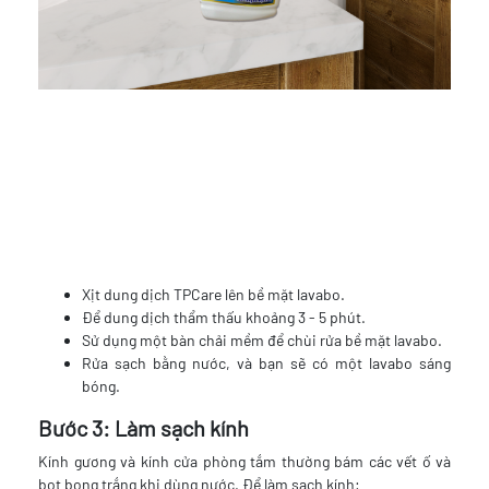
Xịt dung dịch TPCare lên bề mặt lavabo.
Để dung dịch thẩm thấu khoảng 3 - 5 phút.
Sử dụng một bàn chải mềm để chùi rửa bề mặt lavabo.
Rửa sạch bằng nước, và bạn sẽ có một lavabo sáng
bóng.
Bước 3: Làm sạch kính
Kính gương và kính cửa phòng tắm thường bám các vết ố và
bọt bong trắng khi dùng nước. Để làm sạch kính: