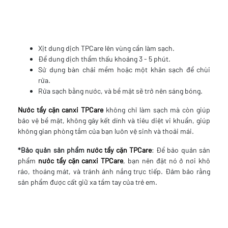
Xịt dung dịch TPCare lên vùng cần làm sạch.
Để dung dịch thẩm thấu khoảng 3 - 5 phút.
Sử dụng bàn chải mềm hoặc một khăn sạch để chùi
rửa.
Rửa sạch bằng nước, và bề mặt sẽ trở nên sáng bóng.
Nước tẩy cặn canxi TPCare
không chỉ làm sạch mà còn giúp
bảo vệ bề mặt, không gây kết dính và tiêu diệt vi khuẩn, giúp
không gian phòng tắm của bạn luôn vệ sinh và thoải mái.
*Bảo quản sản phẩm
nước tẩy cặn TPCare
: Để bảo quản sản
phẩm
nước tẩy cặn canxi TPCare
, bạn nên đặt nó ở nơi khô
ráo, thoáng mát, và tránh ánh nắng trực tiếp. Đảm bảo rằng
sản phẩm được cất giữ xa tầm tay của trẻ em.