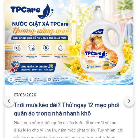
07/08/2026
Trời mưa kéo dài? Thử ngay 12 mẹo phơi
quần áo trong nhà nhanh khô
Mùa mưa nồm khiến quần áo lâu khô, dễ ám mùi và tạo
điều kiện cho vi khuẩn, nấm mốc phát triển. Tuy nhiên, chỉ
cần áp dụng một số mẹo phơi quần áo trong nhà đúng