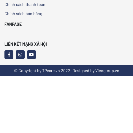
Chính sách thanh toán
Chính sách bán hàng
FANPAGE
LIÊN KẾT MẠNG XÃ HỘI
© Copyright by TPcare.vn 2022. Designed by Vicogroup.vn