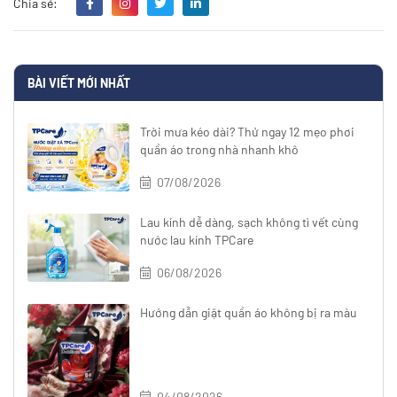
Chia sẻ:
BÀI VIẾT MỚI NHẤT
Trời mưa kéo dài? Thử ngay 12 mẹo phơi
quần áo trong nhà nhanh khô
07/08/2026
Lau kính dễ dàng, sạch không tì vết cùng
nước lau kính TPCare
06/08/2026
Hướng dẫn giặt quần áo không bị ra màu
04/08/2026