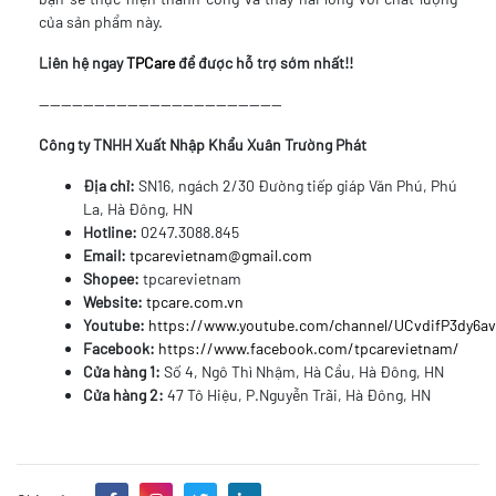
của sản phẩm này.
Liên hệ ngay
TPCare
để được hỗ trợ sớm nhất!!
--------------------------------------------
Công ty TNHH Xuất Nhập Khẩu Xuân Trường Phát
Địa chỉ:
SN16, ngách 2/30 Đường tiếp giáp Văn Phú, Phú
La, Hà Đông, HN
Hotline:
0247.3088.845
Email:
tpcarevietnam@gmail.com
Shopee:
tpcarevietnam
Website:
tpcare.com.vn
Youtube:
https://www.youtube.com/channel/UCvdifP3dy6
Facebook:
https://www.facebook.com/tpcarevietnam/
Cửa hàng 1:
Số 4, Ngô Thì Nhậm, Hà Cầu, Hà Đông, HN
Cửa hàng 2:
47 Tô Hiệu, P.Nguyễn Trãi, Hà Đông, HN