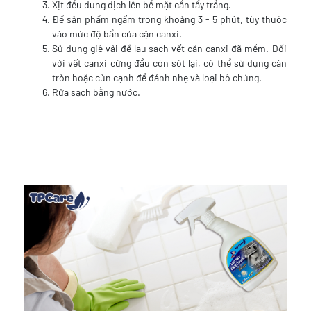
Xịt đều dung dịch lên bề mặt cần tẩy trắng.
Để sản phẩm ngấm trong khoảng 3 - 5 phút, tùy thuộc
vào mức độ bẩn của cặn canxi.
Sử dụng giẻ vải để lau sạch vết cặn canxi đã mềm. Đối
với vết canxi cứng đầu còn sót lại, có thể sử dụng cán
tròn hoặc cùn cạnh để đánh nhẹ và loại bỏ chúng.
Rửa sạch bằng nước.