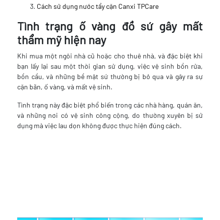
Cách sử dụng nước tẩy cặn Canxi TPCare
Tình trạng ố vàng đồ sứ gây mất
thẩm mỹ hiện nay
Khi mua một ngôi nhà cũ hoặc cho thuê nhà, và đặc biệt khi
bạn lấy lại sau một thời gian sử dụng, việc vệ sinh bồn rửa,
bồn cầu, và những bề mặt sứ thường bị bỏ qua và gây ra sự
cặn bãn, ố vàng, và mất vệ sinh.
Tình trạng này đặc biệt phổ biến trong các nhà hàng, quán ăn,
và những nơi có vệ sinh công cộng, do thường xuyên bị sử
dụng mà việc lau dọn không được thực hiện đúng cách.