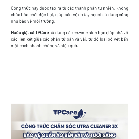
Công thức này được tạo ra từ các thành phần tự nhiên, không
chứa hóa chất độc hại, giúp bảo vệ da tay người sử dụng cũng
như bảo vệ môi trường.
Nước giặt xả TPCare
sử dụng các enzyme sinh học giúp phá vỡ
các liên kết giữa các phân tử bẩn và vải, từ đó loại bỏ vết bẩn
một cách nhanh chóng và hiệu quả.