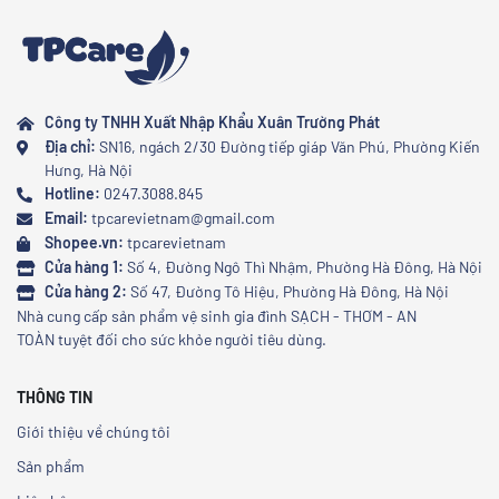
Công ty TNHH Xuất Nhập Khẩu Xuân Trường Phát
Địa chỉ:
SN16, ngách 2/30 Đường tiếp giáp Văn Phú, Phường Kiến
Hưng, Hà Nội
Hotline:
0247.3088.845
Email:
tpcarevietnam@gmail.com
Shopee.vn:
tpcarevietnam
Cửa hàng 1:
Số 4, Đường Ngô Thì Nhậm, Phường Hà Đông, Hà Nội
Cửa hàng 2:
Số 47, Đường Tô Hiệu, Phường Hà Đông, Hà Nội
Nhà cung cấp sản phẩm vệ sinh gia đình SẠCH - THƠM - AN
TOÀN tuyệt đối cho sức khỏe người tiêu dùng.
THÔNG TIN
Giới thiệu về chúng tôi
Sản phẩm