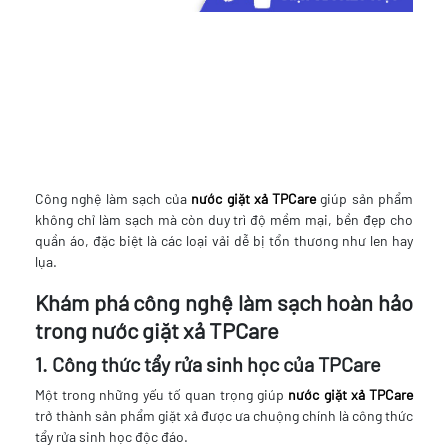
Công nghệ làm sạch của
nước giặt xả TPCare
giúp sản phẩm
không chỉ làm sạch mà còn duy trì độ mềm mại, bền đẹp cho
quần áo, đặc biệt là các loại vải dễ bị tổn thương như len hay
lụa.
Khám phá công nghệ làm sạch hoàn hảo
trong nước giặt xả TPCare
1. Công thức tẩy rửa sinh học của TPCare
Một trong những yếu tố quan trọng giúp
nước giặt xả TPCare
trở thành sản phẩm giặt xả được ưa chuộng chính là công thức
tẩy rửa sinh học độc đáo.