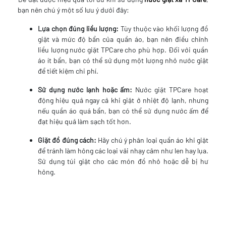
bạn nên chú ý một số lưu ý dưới đây:
Lựa chọn đúng liều lượng:
Tùy thuộc vào khối lượng đồ
giặt và mức độ bẩn của quần áo, bạn nên điều chỉnh
liều lượng nước giặt TPCare cho phù hợp. Đối với quần
áo ít bẩn, bạn có thể sử dụng một lượng nhỏ nước giặt
để tiết kiệm chi phí.
Sử dụng nước lạnh hoặc ấm:
Nước giặt TPCare hoạt
động hiệu quả ngay cả khi giặt ở nhiệt độ lạnh, nhưng
nếu quần áo quá bẩn, bạn có thể sử dụng nước ấm để
đạt hiệu quả làm sạch tốt hơn.
Giặt đồ đúng cách:
Hãy chú ý phân loại quần áo khi giặt
để tránh làm hỏng các loại vải nhạy cảm như len hay lụa.
Sử dụng túi giặt cho các món đồ nhỏ hoặc dễ bị hư
hỏng.