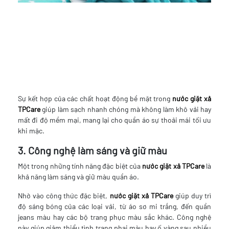
Sự kết hợp của các chất hoạt động bề mặt trong
nước giặt xả
TPCare
giúp làm sạch nhanh chóng mà không làm khô vải hay
mất đi độ mềm mại, mang lại cho quần áo sự thoải mái tối ưu
khi mặc.
3. Công nghệ làm sáng và giữ màu
Một trong những tính năng đặc biệt của
nước giặt xả TPCare
là
khả năng làm sáng và giữ màu quần áo.
Nhờ vào công thức đặc biệt,
nước giặt xả TPCare
giúp duy trì
độ sáng bóng của các loại vải, từ áo sơ mi trắng, đến quần
jeans màu hay các bộ trang phục màu sắc khác. Công nghệ
này giúp giảm thiểu tình trạng phai màu hay ố vàng sau nhiều