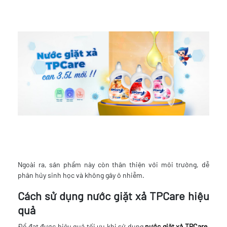
Ngoài ra, sản phẩm này còn thân thiện với môi trường, dễ
phân hủy sinh học và không gây ô nhiễm.
Cách sử dụng nước giặt xả TPCare hiệu
quả
Để đạt được hiệu quả tối ưu khi sử dụng
nước giặt xả TPCare
,