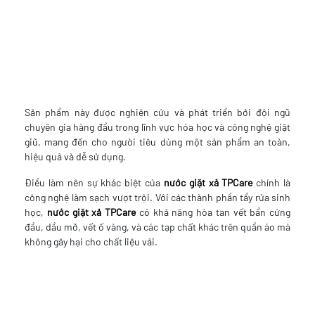
Sản phẩm này được nghiên cứu và phát triển bởi đội ngũ
chuyên gia hàng đầu trong lĩnh vực hóa học và công nghệ giặt
giũ, mang đến cho người tiêu dùng một sản phẩm an toàn,
hiệu quả và dễ sử dụng.
Điều làm nên sự khác biệt của
nước giặt xả TPCare
chính là
công nghệ làm sạch vượt trội. Với các thành phần tẩy rửa sinh
học,
nước giặt xả TPCare
có khả năng hòa tan vết bẩn cứng
đầu, dầu mỡ, vết ố vàng, và các tạp chất khác trên quần áo mà
không gây hại cho chất liệu vải.