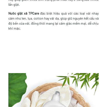
lần giặt.
Nước giặt xả TPCare
đặc biệt hiệu quả với các loại vải nhạy
cảm như len, lụa, cotton hay vải dạ, giúp giữ nguyên kết cấu và
độ bền của vải, đồng thời mang lại cảm giác mềm mại, dễ chịu
khi mặc.