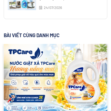
24/07/2026
BÀI VIẾT CÙNG DANH MỤC