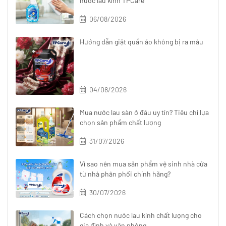
nước lau kính TPCare
06/08/2026
Hướng dẫn giặt quần áo không bị ra màu
04/08/2026
Mua nước lau sàn ở đâu uy tín? Tiêu chí lựa
chọn sản phẩm chất lượng
31/07/2026
Vì sao nên mua sản phẩm vệ sinh nhà cửa
từ nhà phân phối chính hãng?
30/07/2026
Cách chọn nước lau kính chất lượng cho
gia đình và văn phòng