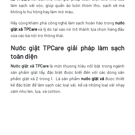
làm sạch vải vóc, giúp quần áo luôn thơm tho, sạch sẽ mà
không lo hư hỏng hay làm mờ màu.
Hãy cùng khám phá công nghệ làm sạch hoàn hảo trong
nước
giặt xả TPCare
và lý do tại sao nó trở thành lựa chọn hàng đầu
của các bà nội trợ thông thái.
Nước giặt TPCare giải pháp làm sạch
toàn diện
Nước giặt xả TPCare
là một thương hiệu nổi bật trong ngành
sản phẩm giặt tẩy, đặc biệt được biết đến với các dòng sản
phẩm giặt xả 2 trong 1. Là sản phẩm
nước giặt xả
được thiết
kế đặc biệt để làm sạch các loại vải, kể cả những loại vải nhạy
cảm như len, lụa, và cotton.