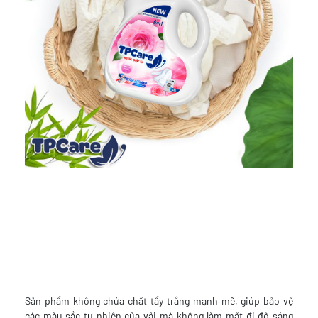
Sản phẩm không chứa chất tẩy trắng mạnh mẽ, giúp bảo vệ
các màu sắc tự nhiên của vải mà không làm mất đi độ sáng