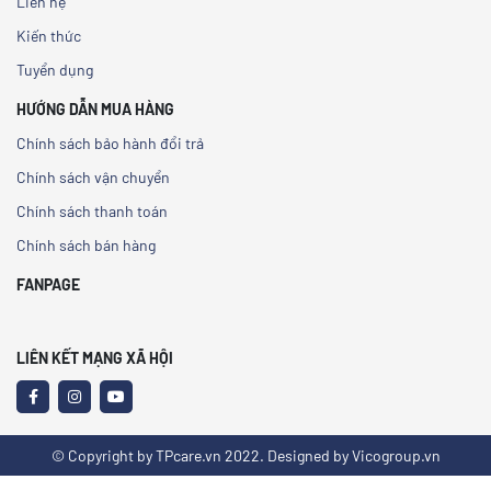
Liên hệ
Kiến thức
Tuyển dụng
HƯỚNG DẪN MUA HÀNG
Chính sách bảo hành đổi trả
Chính sách vận chuyển
Chính sách thanh toán
Chính sách bán hàng
FANPAGE
LIÊN KẾT MẠNG XÃ HỘI
© Copyright by TPcare.vn 2022. Designed by Vicogroup.vn