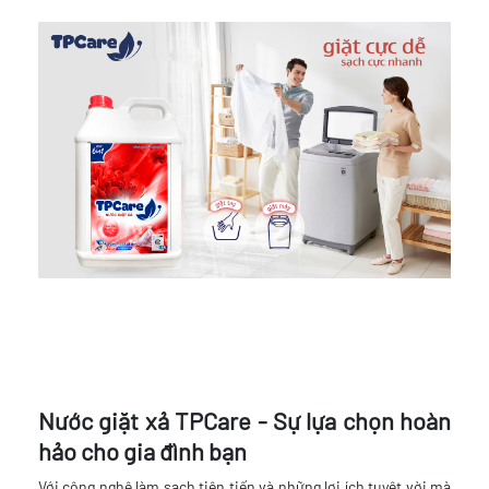
Nước giặt xả TPCare - Sự lựa chọn hoàn
hảo cho gia đình bạn
Với công nghệ làm sạch tiên tiến và những lợi ích tuyệt vời mà