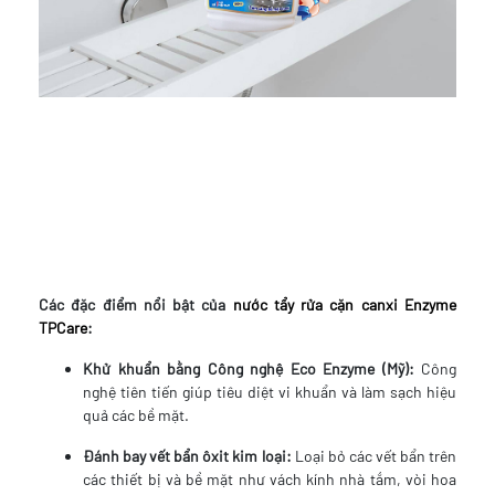
Các đặc điểm nổi bật của
nước tẩy rửa cặn canxi Enzyme
TPCare
:
Khử khuẩn bằng Công nghệ Eco Enzyme (Mỹ):
Công
nghệ tiên tiến giúp tiêu diệt vi khuẩn và làm sạch hiệu
quả các bề mặt.
Đánh bay vết bẩn ôxit kim loại:
Loại bỏ các vết bẩn trên
các thiết bị và bề mặt như vách kính nhà tắm, vòi hoa