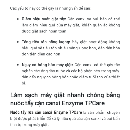
Các yếu tố này có thể gây ra những vấn đề sau:
Giảm hiệu suất giặt tẩy:
Cặn canxi và bụi bẩn có thể
làm giảm hiệu quả của máy giặt, khiến quần áo không
được giặt sạch hoàn toàn.
Tăng tiêu tốn năng lượng:
Máy giặt hoạt động không
hiệu quả sẽ tiêu tốn nhiều năng lượng hơn, dẫn đến hóa
đơn tiền điện cao hơn.
Nguy cơ hỏng hóc máy giặt:
Cặn canxi có thể gây tắc
nghẽn các ống dẫn nước và các bộ phận bên trong máy,
dẫn đến nguy cơ hỏng hóc hoặc giảm tuổi thọ của thiết
bị.
Làm sạch máy giặt nhanh chóng bằng
nước tẩy cặn canxi Enzyme TPCare
Nước tẩy rửa cặn canxi Enzyme TPCare
là sản phẩm chuyên
biệt được phát triển để xử lý hiệu quả các cặn canxi và bụi bẩn
tích tụ trong máy giặt.