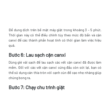
Để dung dịch trên bề mặt máy giặt trong khoảng 3 – 5 phút.
Thời gian này có thể điều chỉnh tùy theo mức độ bẩn và cặn
canxi để các thành phần hoạt tính có thời gian làm việc hiệu
quả.
Bước 6: Lau sạch cặn canxi
Dùng giẻ vải sạch để lau sạch các vết cặn canxi đã được làm
mềm. Đối với các vết cặn canxi cứng đầu còn sót lại, bạn có
thể sử dụng cán thìa tròn với cạnh cùn để cạo nhẹ nhàng giúp
chúng bong ra.
Bước 7: Chạy chu trình giặt