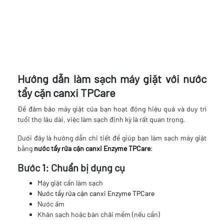
Hướng dẫn làm sạch máy giặt với nước
tẩy cặn canxi TPCare
Để đảm bảo máy giặt của bạn hoạt động hiệu quả và duy trì
tuổi thọ lâu dài, việc làm sạch định kỳ là rất quan trọng.
Dưới đây là hướng dẫn chi tiết để giúp bạn làm sạch máy giặt
bằng
nước tẩy rửa cặn canxi Enzyme TPCare
:
Bước 1: Chuẩn bị dụng cụ
Máy giặt cần làm sạch
Nước tẩy rửa cặn canxi Enzyme TPCare
Nước ấm
Khăn sạch hoặc bàn chải mềm (nếu cần)