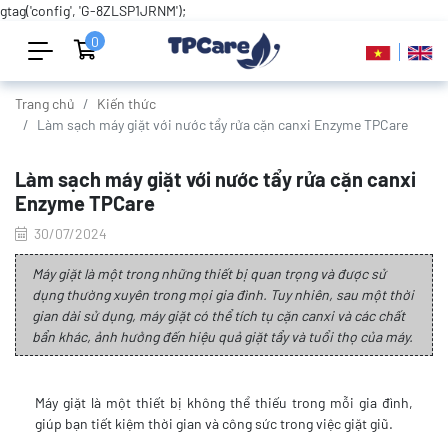
gtag('config', 'G-8ZLSP1JRNM');
0
Trang chủ
Kiến thức
Làm sạch máy giặt với nước tẩy rửa cặn canxi Enzyme TPCare
Làm sạch máy giặt với nước tẩy rửa cặn canxi
Enzyme TPCare
30/07/2024
Máy giặt là một trong những thiết bị quan trọng và được sử
dụng thường xuyên trong mọi gia đình. Tuy nhiên, sau một thời
gian dài sử dụng, máy giặt có thể tích tụ cặn canxi và các chất
bẩn khác, ảnh hưởng đến hiệu quả giặt tẩy và tuổi thọ của máy.
Máy giặt là một thiết bị không thể thiếu trong mỗi gia đình,
giúp bạn tiết kiệm thời gian và công sức trong việc giặt giũ.