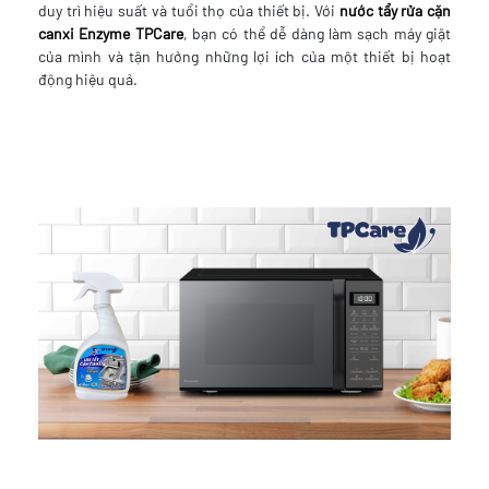
duy trì hiệu suất và tuổi thọ của thiết bị. Với
nước tẩy rửa cặn
canxi Enzyme TPCare
, bạn có thể dễ dàng làm sạch máy giặt
của mình và tận hưởng những lợi ích của một thiết bị hoạt
động hiệu quả.