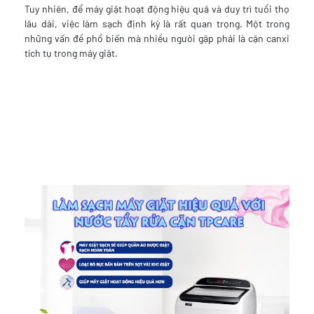
Tuy nhiên, để máy giặt hoạt động hiệu quả và duy trì tuổi thọ
lâu dài, việc làm sạch định kỳ là rất quan trọng. Một trong
những vấn đề phổ biến mà nhiều người gặp phải là cặn canxi
tích tụ trong máy giặt.