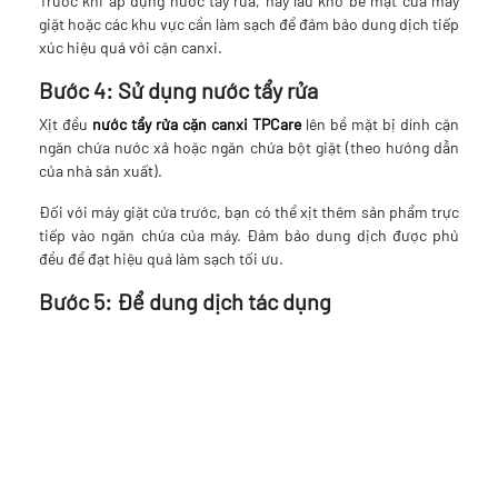
Trước khi áp dụng nước tẩy rửa, hãy lau khô bề mặt của máy
giặt hoặc các khu vực cần làm sạch để đảm bảo dung dịch tiếp
xúc hiệu quả với cặn canxi.
Bước 4: Sử dụng nước tẩy rửa
Xịt đều
nước tẩy rửa cặn canxi TPCare
lên bề mặt bị dính cặn
ngăn chứa nước xả hoặc ngăn chứa bột giặt (theo hướng dẫn
của nhà sản xuất).
Đối với máy giặt cửa trước, bạn có thể xịt thêm sản phẩm trực
tiếp vào ngăn chứa của máy. Đảm bảo dung dịch được phủ
đều để đạt hiệu quả làm sạch tối ưu.
Bước 5: Để dung dịch tác dụng