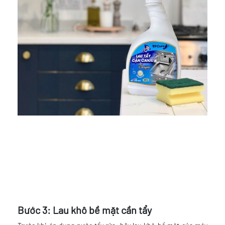
Bước 3: Lau khô bề mặt cần tẩy