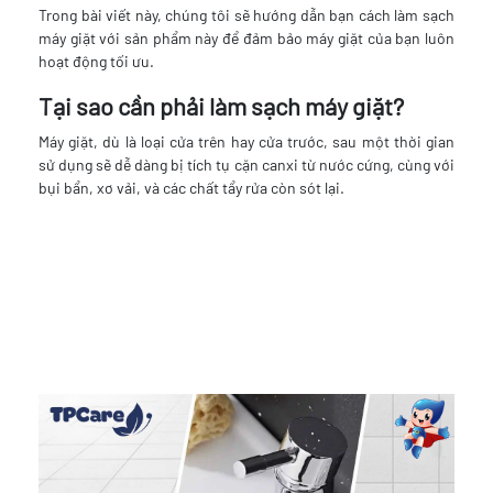
Trong bài viết này, chúng tôi sẽ hướng dẫn bạn cách làm sạch
máy giặt với sản phẩm này để đảm bảo máy giặt của bạn luôn
hoạt động tối ưu.
Tại sao cần phải làm sạch máy giặt?
Máy giặt, dù là loại cửa trên hay cửa trước, sau một thời gian
sử dụng sẽ dễ dàng bị tích tụ cặn canxi từ nước cứng, cùng với
bụi bẩn, xơ vải, và các chất tẩy rửa còn sót lại.