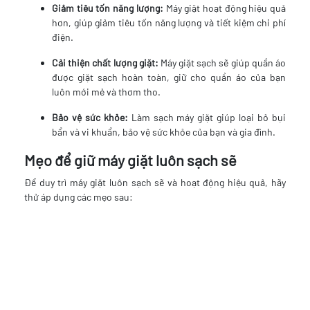
Giảm tiêu tốn năng lượng:
Máy giặt hoạt động hiệu quả
hơn, giúp giảm tiêu tốn năng lượng và tiết kiệm chi phí
điện.
Cải thiện chất lượng giặt:
Máy giặt sạch sẽ giúp quần áo
được giặt sạch hoàn toàn, giữ cho quần áo của bạn
luôn mới mẻ và thơm tho.
Bảo vệ sức khỏe:
Làm sạch máy giặt giúp loại bỏ bụi
bẩn và vi khuẩn, bảo vệ sức khỏe của bạn và gia đình.
Mẹo để giữ máy giặt luôn sạch sẽ
Để duy trì máy giặt luôn sạch sẽ và hoạt động hiệu quả, hãy
thử áp dụng các mẹo sau: