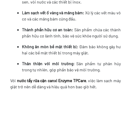
sen, vòi nước và các thiết bị inox.
Làm sạch vết ố vàng và mảng bám:
Xử lý các vết màu vô
cơ và các mảng bám cứng đầu.
Thành phần hữu cơ an toàn:
Sản phẩm chứa các thành
phần hữu cơ lành tính, bảo vệ sức khỏe người sử dụng.
Không ăn mòn bề mặt thiết bị:
Đảm bảo không gây hư
hại các bề mặt thiết bị trong máy giặt.
Thân thiện với môi trường:
Sản phẩm tự phân hủy
trong tự nhiên, góp phần bảo vệ môi trường.
Với
nước tẩy rửa cặn canxi Enzyme TPCare
, việc làm sạch máy
giặt trở nên dễ dàng và hiệu quả hơn bao giờ hết.