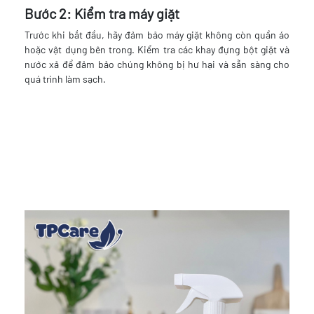
Bước 2: Kiểm tra máy giặt
Trước khi bắt đầu, hãy đảm bảo máy giặt không còn quần áo
hoặc vật dụng bên trong. Kiểm tra các khay đựng bột giặt và
nước xả để đảm bảo chúng không bị hư hại và sẵn sàng cho
quá trình làm sạch.