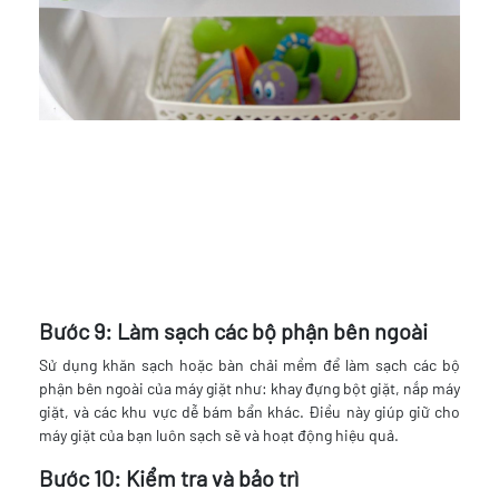
Bước 9: Làm sạch các bộ phận bên ngoài
Sử dụng khăn sạch hoặc bàn chải mềm để làm sạch các bộ
phận bên ngoài của máy giặt như: khay đựng bột giặt, nắp máy
giặt, và các khu vực dễ bám bẩn khác. Điều này giúp giữ cho
máy giặt của bạn luôn sạch sẽ và hoạt động hiệu quả.
Bước 10: Kiểm tra và bảo trì