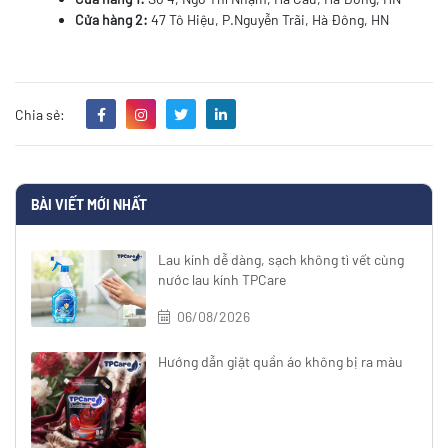
Cửa hàng 2:
47 Tô Hiệu, P.Nguyễn Trãi, Hà Đông, HN
Chia sẻ:
BÀI VIẾT MỚI NHẤT
Lau kính dễ dàng, sạch không tì vết cùng
nước lau kính TPCare
06/08/2026
Hướng dẫn giặt quần áo không bị ra màu