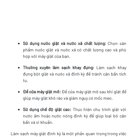
Sử dụng nước giặt và nước xả chất lượng:
Chọn sản
phẩm nước giặt và nước xả có chất lượng cao và phù
hợp với máy giặt của bạn.
Thường xuyên làm sạch khay đựng:
Làm sạch khay
đựng bột giặt và nước xả định kỳ để tránh cặn bẩn tích
tụ.
Để cửa máy giặt mở:
Để cửa máy giặt mở sau khi giặt để
giúp máy giặt khô ráo và giảm nguy cơ mốc meo.
Sử dụng chế độ giặt cao:
Thực hiện chu trình giặt với
nước ấm hoặc nước nóng định kỳ để giúp loại bỏ cặn
bẩn và vi khuẩn.
Làm sạch máy giặt định kỳ là một phần quan trọng trong việc