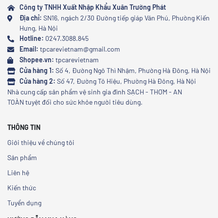
Công ty TNHH Xuất Nhập Khẩu Xuân Trường Phát
Địa chỉ:
SN16, ngách 2/30 Đường tiếp giáp Văn Phú, Phường Kiến
Hưng, Hà Nội
Hotline:
0247.3088.845
Email:
tpcarevietnam@gmail.com
Shopee.vn:
tpcarevietnam
Cửa hàng 1:
Số 4, Đường Ngô Thì Nhậm, Phường Hà Đông, Hà Nội
Cửa hàng 2:
Số 47, Đường Tô Hiệu, Phường Hà Đông, Hà Nội
Nhà cung cấp sản phẩm vệ sinh gia đình SẠCH - THƠM - AN
TOÀN tuyệt đối cho sức khỏe người tiêu dùng.
THÔNG TIN
Giới thiệu về chúng tôi
Sản phẩm
Liên hệ
Kiến thức
Tuyển dụng