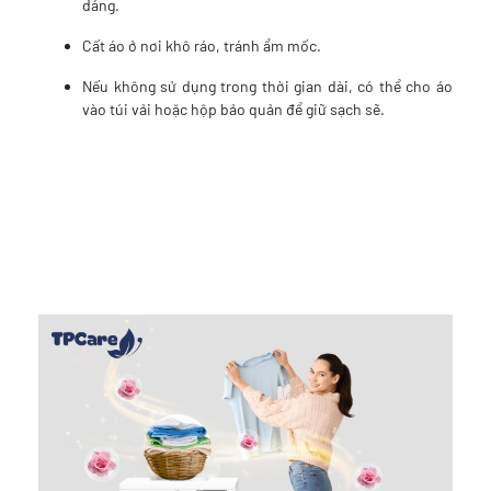
dáng.
Cất áo ở nơi khô ráo, tránh ẩm mốc.
Nếu không sử dụng trong thời gian dài, có thể cho áo
vào túi vải hoặc hộp bảo quản để giữ sạch sẽ.