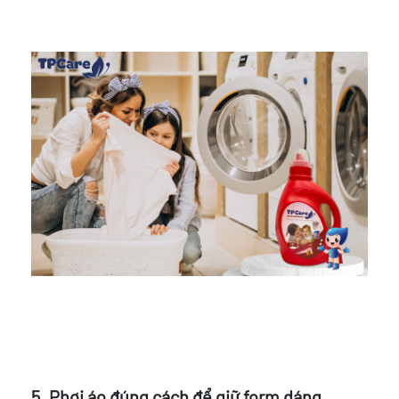
5. Phơi áo đúng cách để giữ form dáng