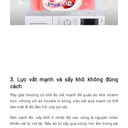
3. Lực vắt mạnh và sấy khô không đúng
cách
Máy giặt thường có chế độ vắt mạnh để quần áo khô nhanh
hơn, nhưng với áo hoodie nỉ bông, việc vắt quá mạnh có thể
làm mất đi độ đàn hồi của sợi vải.
Bên cạnh đó, sấy khô ở nhiệt độ cao cũng là nguyên nhân
khiến vải bị rút lại. Nếu áo bị sấy quá nóng, hơi ẩm trong vải