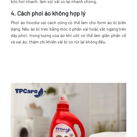
bốc hơi nhanh, làm sợi vải co lại nhanh chóng.
4. Cách phơi áo không hợp lý
Phơi áo hoodie sai cách cũng có thể làm cho form áo bị biến
dạng. Nếu áo bị treo bằng móc ở phần vai hoặc vắt ngang trên
dây phơi, trọng lượng của áo khi ướt có thể làm giãn phần cổ
và vai áo, thậm chí khiến vải bị co rút lại không đều.