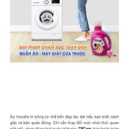
Áo hoodie nỉ bông có thể bền đẹp lâu dài nếu bạn biết cách
giặt và bảo quản đúng. Chỉ cần thay đổi một chút thói quen
giặt giũ, chọn đúng loại nước giặt như
TPCare
, bạn hoàn toàn