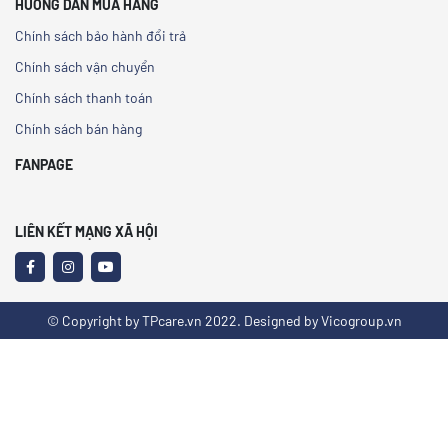
HƯỚNG DẪN MUA HÀNG
Chính sách bảo hành đổi trả
Chính sách vận chuyển
Chính sách thanh toán
Chính sách bán hàng
FANPAGE
LIÊN KẾT MẠNG XÃ HỘI
© Copyright by TPcare.vn 2022. Designed by Vicogroup.vn