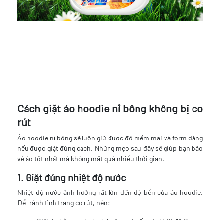
Cách giặt áo hoodie nỉ bông không bị co
rút
Áo hoodie nỉ bông sẽ luôn giữ được độ mềm mại và form dáng
nếu được giặt đúng cách. Những mẹo sau đây sẽ giúp bạn bảo
vệ áo tốt nhất mà không mất quá nhiều thời gian.
1. Giặt đúng nhiệt độ nước
Nhiệt độ nước ảnh hưởng rất lớn đến độ bền của áo hoodie.
Để tránh tình trạng co rút, nên: