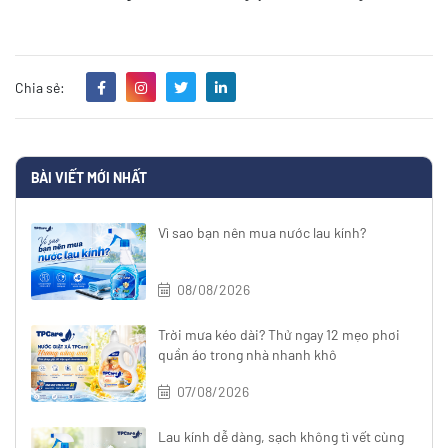
Chia sẻ:
BÀI VIẾT MỚI NHẤT
Vì sao bạn nên mua nước lau kính?
08/08/2026
Trời mưa kéo dài? Thử ngay 12 mẹo phơi
quần áo trong nhà nhanh khô
07/08/2026
Lau kính dễ dàng, sạch không tì vết cùng