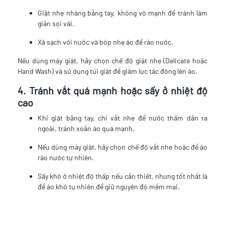
Giặt nhẹ nhàng bằng tay, không vò mạnh để tránh làm
giãn sợi vải.
Xả sạch với nước và bóp nhẹ áo để ráo nước.
Nếu dùng máy giặt, hãy chọn chế độ giặt nhẹ (Delicate hoặc
Hand Wash) và sử dụng túi giặt để giảm lực tác động lên áo.
4. Tránh vắt quá mạnh hoặc sấy ở nhiệt độ
cao
Khi giặt bằng tay, chỉ vắt nhẹ để nước thấm dần ra
ngoài, tránh xoắn áo quá mạnh.
Nếu dùng máy giặt, hãy chọn chế độ vắt nhẹ hoặc để áo
ráo nước tự nhiên.
Sấy khô ở nhiệt độ thấp nếu cần thiết, nhưng tốt nhất là
để áo khô tự nhiên để giữ nguyên độ mềm mại.