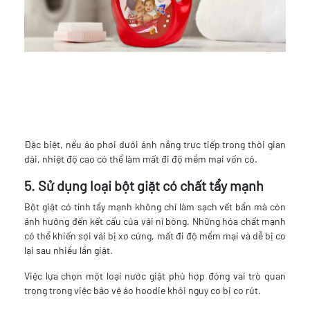
Đặc biệt, nếu áo phơi dưới ánh nắng trực tiếp trong thời gian
dài, nhiệt độ cao có thể làm mất đi độ mềm mại vốn có.
5. Sử dụng loại bột giặt có chất tẩy mạnh
Bột giặt có tính tẩy mạnh không chỉ làm sạch vết bẩn mà còn
ảnh hưởng đến kết cấu của vải nỉ bông. Những hóa chất mạnh
có thể khiến sợi vải bị xơ cứng, mất đi độ mềm mại và dễ bị co
lại sau nhiều lần giặt.
Việc lựa chọn một loại nước giặt phù hợp đóng vai trò quan
trọng trong việc bảo vệ áo hoodie khỏi nguy cơ bị co rút.