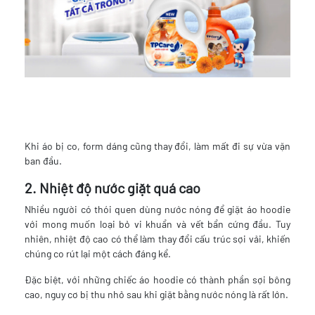
Khi áo bị co, form dáng cũng thay đổi, làm mất đi sự vừa vặn
ban đầu.
2. Nhiệt độ nước giặt quá cao
Nhiều người có thói quen dùng nước nóng để giặt áo hoodie
với mong muốn loại bỏ vi khuẩn và vết bẩn cứng đầu. Tuy
nhiên, nhiệt độ cao có thể làm thay đổi cấu trúc sợi vải, khiến
chúng co rút lại một cách đáng kể.
Đặc biệt, với những chiếc áo hoodie có thành phần sợi bông
cao, nguy cơ bị thu nhỏ sau khi giặt bằng nước nóng là rất lớn.