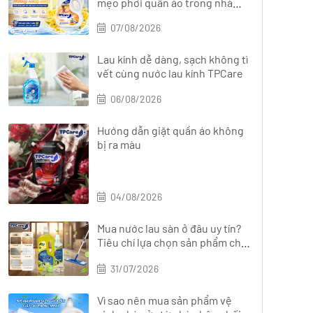
mẹo phơi quần áo trong nhà
nhanh khô
07/08/2026
Lau kính dễ dàng, sạch không tì
vết cùng nước lau kính TPCare
06/08/2026
Hướng dẫn giặt quần áo không
bị ra màu
04/08/2026
Mua nước lau sàn ở đâu uy tín?
Tiêu chí lựa chọn sản phẩm chất
lượng
31/07/2026
Vì sao nên mua sản phẩm vệ