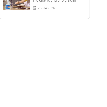
mỡ chất lượng cho gia đình
25/07/2026