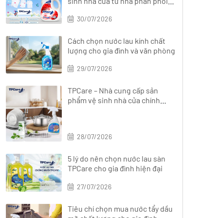
sinh nhà cửa từ nhà phân phối
chính hãng?
30/07/2026
Cách chọn nước lau kính chất
lượng cho gia đình và văn phòng
29/07/2026
TPCare – Nhà cung cấp sản
phẩm vệ sinh nhà cửa chính
hãng, đa dạng
28/07/2026
5 lý do nên chọn nước lau sàn
TPCare cho gia đình hiện đại
27/07/2026
Tiêu chí chọn mua nước tẩy dầu