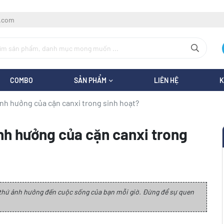
l.com
COMBO
SẢN PHẨM
LIÊN HỆ
K
nh hưởng của cặn canxi trong sinh hoạt?
nh hưởng của cặn canxi trong
là thứ ảnh hưởng đến cuộc sống của bạn mỗi giờ. Đừng để sự quen