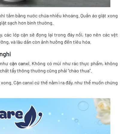
 khi tắm bằng nước chứa nhiều khoáng. Quần áo giặt xong
giặt sạch hơn bình thường.
 các lớp cặn sẽ đọng lại trong đáy nồi, tạo nên các vệt
ưỡng, và lâu dần còn ảnh hưởng đến tiêu hóa.
 nghi
n như
cặn canxi
. Không có mùi như rác thực phẩm, không
chất tẩy thông thường cũng phải “chào thua”.
xong. Cặn canxi cứ thế nằm ì ra đấy, như thể muốn chứng