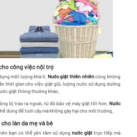
 cho công việc nội trợ
dụng một lượng khá ít.
Nước giặt thiên nhiên
cũng không
ắn thời gian cho việc giặt giũ, lượng nước sử dụng dường
 nước giặt thông thường khác.
hông bị trào ra ngoài, từ đó bảo vệ máy giặt tốt hơn.
Nước
hể dùng để tưới cây mà không gây hại cho môi trường.
 cho làn da mẹ và bé
 nên bạn có thể yên tâm sử dụng
nước giặt
trực tiếp mà