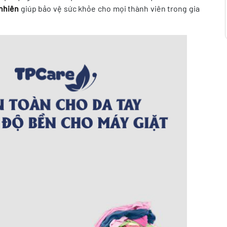
 nhiên
giúp bảo vệ sức khỏe cho mọi thành viên trong gia