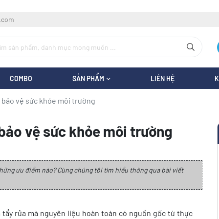
l.com
COMBO
SẢN PHẨM
LIÊN HỆ
K
n bảo vệ sức khỏe môi trường
n bảo vệ sức khỏe môi trường
hững ưu điểm nào? Cùng chúng tôi tìm hiểu thông qua bài viết
m tẩy rửa mà nguyên liệu hoàn toàn có nguồn gốc từ thực