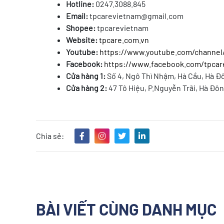
Hotline:
0247.3088.845
Email:
tpcarevietnam@gmail.com
Shopee:
tpcarevietnam
Website:
tpcare.com.vn
Youtube:
https://www.youtube.com/channe
Facebook:
https://www.facebook.com/tpcar
Cửa hàng 1:
Số 4, Ngô Thì Nhậm, Hà Cầu, Hà Đ
Cửa hàng 2:
47 Tô Hiệu, P.Nguyễn Trãi, Hà Đô
Chia sẻ:
BÀI VIẾT CÙNG DANH MỤC