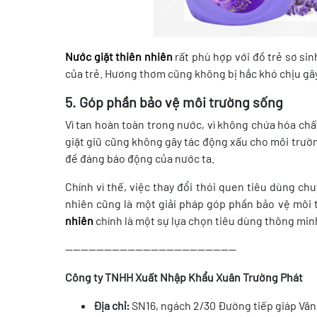
Nước giặt thiên nhiên
rất phù hợp với đồ trẻ sơ sinh
của trẻ. Hương thơm cũng không bị hắc khó chịu gây
5. Góp phần bảo vệ môi trường sống
Vì tan hoàn toàn trong nước, vì không chứa hóa chấ
giặt giũ cũng không gây tác động xấu cho môi trườn
đề đáng báo động của nước ta.
Chính vì thế, việc thay đổi thói quen tiêu dùng c
nhiên cũng là một giải pháp góp phần bảo vệ môi
nhiên
chính là một sự lựa chọn tiêu dùng thông min
--------------------------------------------
Công ty TNHH Xuất Nhập Khẩu Xuân Trường Phát
Địa chỉ:
SN16, ngách 2/30 Đường tiếp giáp Văn