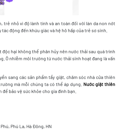
, trẻ nhỏ vì độ lành tính và an toàn đối với làn da non nớt
 tác động đến khứu giác và hệ hô hấp của trẻ sơ sinh.
t độc hại không thể phân hủy nên nước thải sau quá trình
g. Ô nhiễm môi trường từ nước thải sinh hoạt đang là vấn
huyển sang các sản phẩm tẩy giặt, chăm sóc nhà cửa thiên
 trường mà mỗi chúng ta có thể áp dụng.
Nước giặt thiên
h để bảo vệ sức khỏe cho gia đình bạn.
 Phú, Phú La, Hà Đông, HN