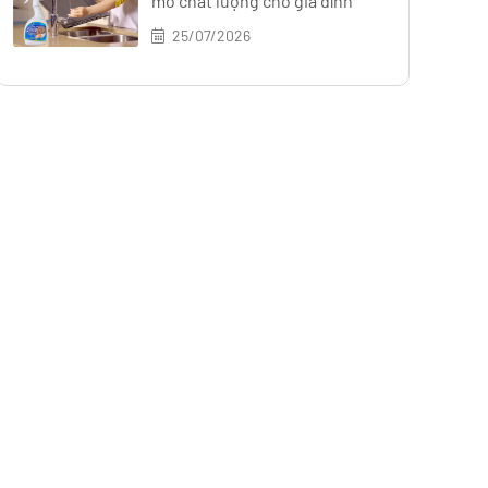
mỡ chất lượng cho gia đình
25/07/2026