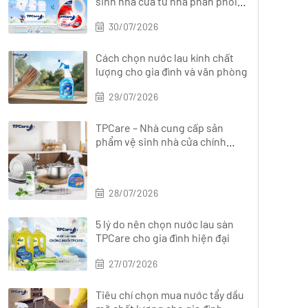
sinh nhà cửa từ nhà phân phối
chính hãng?
30/07/2026
Cách chọn nước lau kính chất
lượng cho gia đình và văn phòng
29/07/2026
TPCare – Nhà cung cấp sản
phẩm vệ sinh nhà cửa chính
hãng, đa dạng
28/07/2026
5 lý do nên chọn nước lau sàn
TPCare cho gia đình hiện đại
27/07/2026
Tiêu chí chọn mua nước tẩy dầu