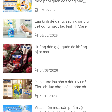
mẹo phơi quần áo trong nhà
nhanh khô
07/08/2026
Lau kính dễ dàng, sạch không tì
vết cùng nước lau kính TPCare
06/08/2026
Hướng dẫn giặt quần áo không
bị ra màu
04/08/2026
Mua nước lau sàn ở đâu uy tín?
Tiêu chí lựa chọn sản phẩm chất
lượng
31/07/2026
Vì sao nên mua sản phẩm vệ