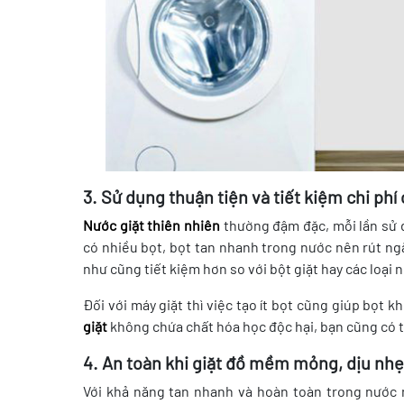
3. Sử dụng thuận tiện và tiết kiệm chi phí
Nước giặt thiên nhiên
thường đậm đặc, mỗi lần sử 
có nhiều bọt, bọt tan nhanh trong nước nên rút ng
như cũng tiết kiệm hơn so với bột giặt hay các loại
Đối với máy giặt thì việc tạo ít bọt cũng giúp bọt k
giặt
không chứa chất hóa học độc hại, bạn cũng có t
4. An toàn khi giặt đồ mềm mỏng, dịu nhẹ
Với khả năng tan nhanh và hoàn toàn trong nước