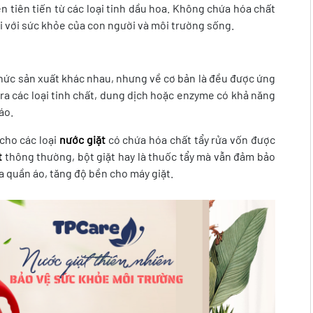
 tiên tiến từ các loại tinh dầu hoa. Không chứa hóa chất
i với sức khỏe của con người và môi trường sống.
thức sản xuất khác nhau, nhưng về cơ bản là đều được ứng
ra các loại tinh chất, dung dịch hoặc enzyme có khả năng
áo.
cho các loại
nước giặt
có chứa hóa chất tẩy rửa vốn được
t
thông thường, bột giặt hay là thuốc tẩy mà vẫn đảm bảo
ủa quần áo, tăng độ bền cho máy giặt.