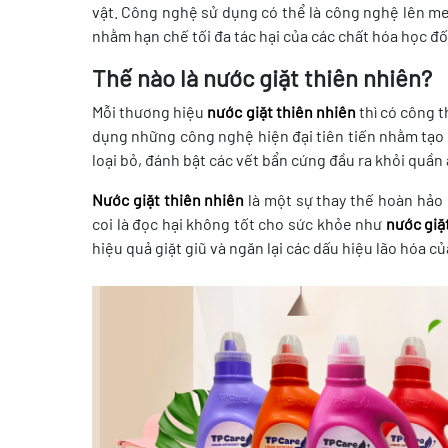
vật. Công nghệ sử dụng có thể là công nghệ lên men
nhằm hạn chế tối đa tác hại của các chất hóa học đố
Thế nào là nước giặt thiên nhiên?
Mỗi thương hiệu
nước giặt thiên nhiên
thì có công 
dụng những công nghệ hiện đại tiên tiến nhằm tạo 
loại bỏ, đánh bật các vết bẩn cứng đầu ra khỏi quần 
Nước giặt thiên nhiên
là một sự thay thế hoàn hảo 
coi là đọc hại không tốt cho sức khỏe như
nước giặ
hiệu quả giặt giũ và ngăn lại các dấu hiệu lão hóa c