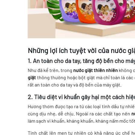
Những lợi ích tuyệt vời của nước gi
1. An toàn cho da tay, tăng độ bền cho máy
Như đã kể trên, trong
nước giặt thiên nhiên
không c
giặt
thông thường hoặc bột giặt mà chỉ toàn là các
rất an toàn cho da tay và độ bền của máy giặt.
2. Tiêu diệt vi khuẩn gây hại một cách hi
Hương thơm được tạo ra từ các loại tinh dầu tự nhiê
cùng dịu nhẹ, dễ chịu. Ngoài ra các chất tạo nên
n
làm sạch vi khuẩn, kháng khuẩn, kháng nấm mốc tốt
Tinh chất lên men tự nhiên có khả năng ức chế ho