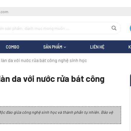
l.com
COMBO
SẢN PHẨM
LIÊN HỆ
K
làn da với nước rửa bát công nghệ sinh học
àn da với nước rửa bát công
độc đáo giữa công nghệ sinh học và thành phần tự nhiên. Bảo vệ