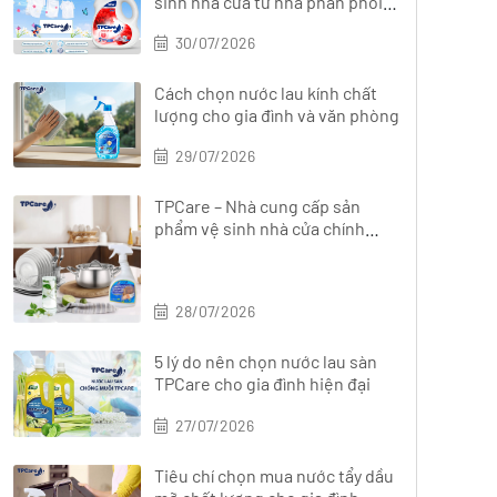
sinh nhà cửa từ nhà phân phối
chính hãng?
30/07/2026
Cách chọn nước lau kính chất
lượng cho gia đình và văn phòng
29/07/2026
TPCare – Nhà cung cấp sản
phẩm vệ sinh nhà cửa chính
hãng, đa dạng
28/07/2026
5 lý do nên chọn nước lau sàn
TPCare cho gia đình hiện đại
27/07/2026
Tiêu chí chọn mua nước tẩy dầu