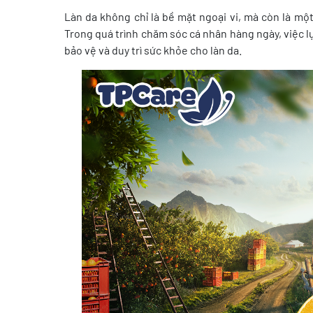
Làn da không chỉ là bề mặt ngoại vi, mà còn là mộ
Trong quá trình chăm sóc cá nhân hàng ngày, việc 
bảo vệ và duy trì sức khỏe cho làn da.