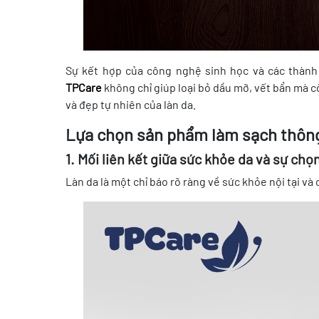
Sự kết hợp của công nghệ sinh học và các thành
TPCare
không chỉ giúp loại bỏ dầu mỡ, vết bẩn mà c
và đẹp tự nhiên của làn da.
Lựa chọn sản phẩm làm sạch thôn
1. Mối liên kết giữa sức khỏe da và sự ch
Làn da là một chỉ báo rõ ràng về sức khỏe nội tại v