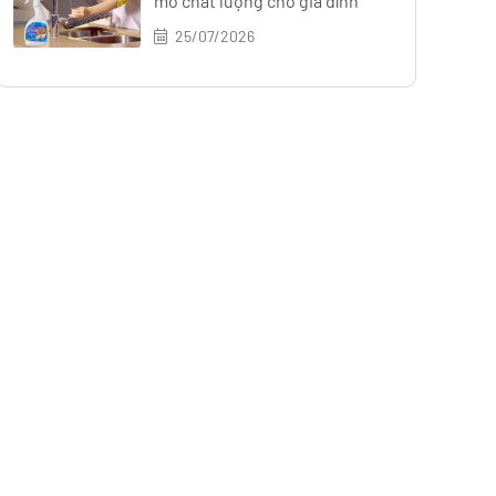
mỡ chất lượng cho gia đình
25/07/2026