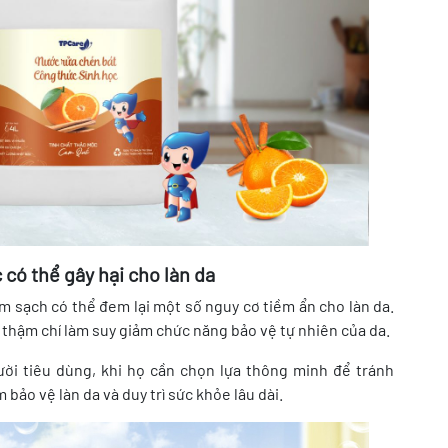
 có thể gây hại cho làn da
m sạch có thể đem lại một số nguy cơ tiềm ẩn cho làn da.
thậm chí làm suy giảm chức năng bảo vệ tự nhiên của da.
ười tiêu dùng, khi họ cần chọn lựa thông minh để tránh
ảo vệ làn da và duy trì sức khỏe lâu dài.