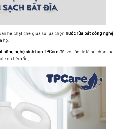
an hệ chặt chẽ giữa sự lựa chọn
nước rửa bát công nghệ
a họ.
át công nghệ sinh học TPCare
đối với làn da là sự chọn lựa
hỏe da tiềm ẩn.