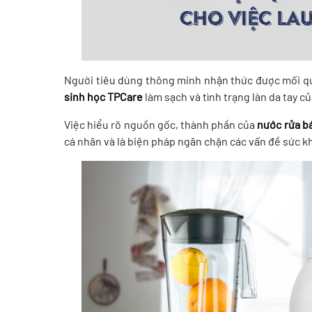
Người tiêu dùng thông minh nhận thức được mối qu
sinh học TPCare
làm sạch và tình trạng làn da tay củ
Việc hiểu rõ nguồn gốc, thành phần của
nước rửa b
cá nhân và là biện pháp ngăn chặn các vấn đề sức k