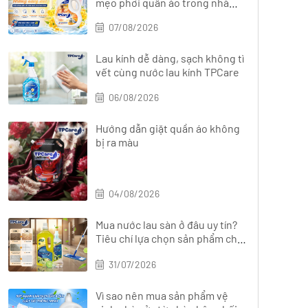
mẹo phơi quần áo trong nhà
nhanh khô
07/08/2026
Lau kính dễ dàng, sạch không tì
vết cùng nước lau kính TPCare
06/08/2026
Hướng dẫn giặt quần áo không
bị ra màu
04/08/2026
Mua nước lau sàn ở đâu uy tín?
Tiêu chí lựa chọn sản phẩm chất
lượng
31/07/2026
Vì sao nên mua sản phẩm vệ