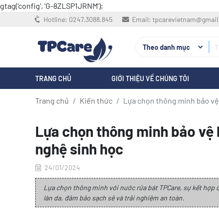
gtag('config', 'G-8ZLSP1JRNM');
Hotline:
0247.3088.845
Email:
tpcarevietnam@gmai
TRANG CHỦ
GIỚI THIỆU VỀ CHÚNG TÔI
Trang chủ
Kiến thức
Lựa chọn thông minh bảo vệ 
Lựa chọn thông minh bảo vệ l
nghệ sinh học
24/01/2024
Lựa chọn thông minh với nước rửa bát TPCare, sự kết hợp 
làn da, đảm bảo sạch sẽ và trải nghiệm an toàn.