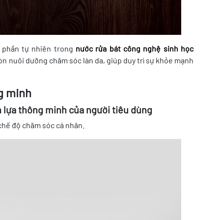
 phần tự nhiên trong
nước rửa bát công nghệ sinh học
òn nuôi dưỡng chăm sóc làn da, giúp duy trì sự khỏe mạnh
g minh
ọn lựa thông minh của người tiêu dùng
à chế độ chăm sóc cá nhân.