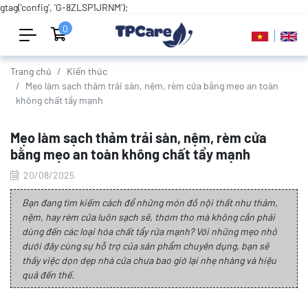
gtag('config', 'G-8ZLSP1JRNM');
0
Trang chủ
Kiến thức
Mẹo làm sạch thảm trải sàn, nệm, rèm cửa bằng mẹo an toàn
không chất tẩy mạnh
Mẹo làm sạch thảm trải sàn, nệm, rèm cửa
bằng mẹo an toàn không chất tẩy mạnh
20/08/2025
Bạn đang tìm kiếm cách để những món đồ nội thất như thảm,
nệm, hay rèm cửa luôn sạch sẽ, thơm tho mà không cần phải
dùng đến các loại hóa chất tẩy rửa mạnh? Với những mẹo nhỏ
dưới đây cùng sự hỗ trợ của sản phẩm chuyên dụng, bạn sẽ
thấy việc dọn dẹp nhà cửa chưa bao giờ lại nhẹ nhàng và hiệu
quả đến thế.