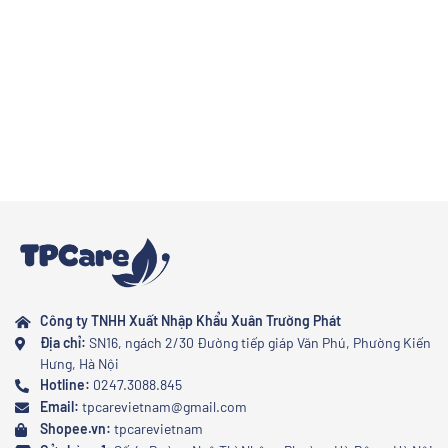
thông thường? Cùng khám phá những lý do ngay dưới đây.
Công ty TNHH Xuất Nhập Khẩu Xuân Trường Phát
Địa chỉ:
SN16, ngách 2/30 Đường tiếp giáp Văn Phú, Phường Kiến
Hưng, Hà Nội
Hotline:
0247.3088.845
Email:
tpcarevietnam@gmail.com
Shopee.vn:
tpcarevietnam