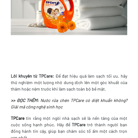
Lời khuyên từ TPCare:
Để đạt hiệu quả làm sạch tối ưu, hãy
thử nghiệm một lượng nhỏ dung dịch lên một góc khuất của
thảm hoặc nệm trước khi làm sạch toàn bộ bề mặt.
>> ĐỌC THÊM:
Nước rửa chén TPCare có diệt khuẩn không?
Giải mã công nghệ sinh học
TPCare
tin rằng một ngôi nhà sạch sẽ là nền tảng của một
cuộc sống hạnh phúc. Hãy để
TPCare
trở thành người bạn
đồng hành tin cậy, giúp bạn chăm sóc tổ ấm một cách trọn
vẹn nhất.