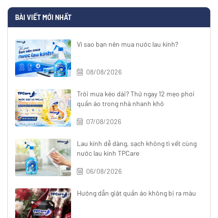
BÀI VIẾT MỚI NHẤT
Vì sao bạn nên mua nước lau kính?
08/08/2026
Trời mưa kéo dài? Thử ngay 12 mẹo phơi
quần áo trong nhà nhanh khô
07/08/2026
Lau kính dễ dàng, sạch không tì vết cùng
nước lau kính TPCare
06/08/2026
Hướng dẫn giặt quần áo không bị ra màu