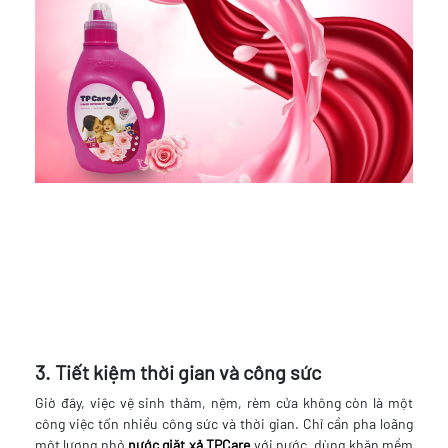
3. Tiết kiệm thời gian và công sức
Giờ đây, việc vệ sinh thảm, nệm, rèm cửa không còn là một
công việc tốn nhiều công sức và thời gian. Chỉ cần pha loãng
một lượng nhỏ
nước giặt xả TPCare
với nước, dùng khăn mềm