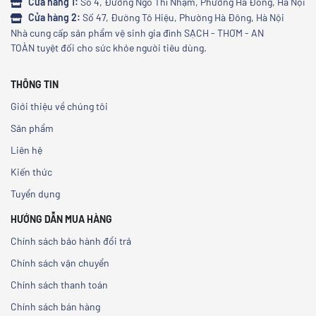
Cửa hàng 1:
Số 4, Đường Ngô Thì Nhậm, Phường Hà Đông, Hà Nội
Cửa hàng 2:
Số 47, Đường Tô Hiệu, Phường Hà Đông, Hà Nội
Nhà cung cấp sản phẩm vệ sinh gia đình SẠCH - THƠM - AN
TOÀN tuyệt đối cho sức khỏe người tiêu dùng.
THÔNG TIN
Giới thiệu về chúng tôi
Sản phẩm
Liên hệ
Kiến thức
Tuyển dụng
HƯỚNG DẪN MUA HÀNG
Chính sách bảo hành đổi trả
Chính sách vận chuyển
Chính sách thanh toán
Chính sách bán hàng