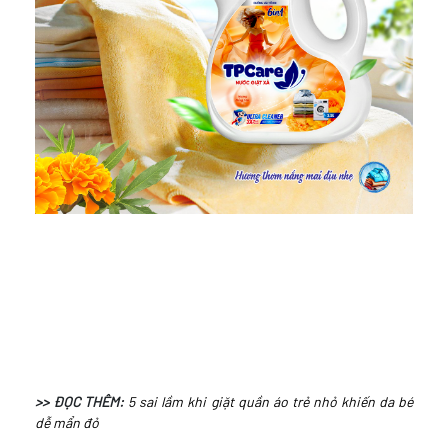
>> ĐỌC THÊM:
5 sai lầm khi giặt quần áo trẻ nhỏ khiến da bé
dễ mẩn đỏ