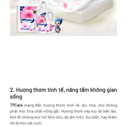
2. Hương thơm tinh tế, nâng tầm không gian
sống
TPCare
mang đến hương thơm tinh tế, dịu nhẹ, chứ không
phải mùi hóa chất nồng gắt. Hương thơm này lưu lại bền lâu,
khử đi những mùi hôi khó chịu do ẩm mốc, bụi bẩn, hay thậm
chí là mùi vật nuôi.