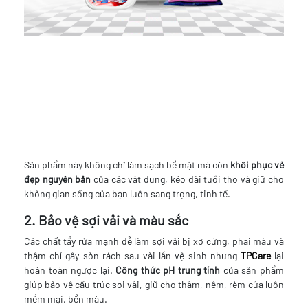
Sản phẩm này không chỉ làm sạch bề mặt mà còn
khôi phục vẻ
đẹp nguyên bản
của các vật dụng, kéo dài tuổi thọ và giữ cho
không gian sống của bạn luôn sang trọng, tinh tế.
2. Bảo vệ sợi vải và màu sắc
Các chất tẩy rửa mạnh dễ làm sợi vải bị xơ cứng, phai màu và
thậm chí gây sờn rách sau vài lần vệ sinh nhưng
TPCare
lại
hoàn toàn ngược lại.
Công thức pH trung tính
của sản phẩm
giúp bảo vệ cấu trúc sợi vải, giữ cho thảm, nệm, rèm cửa luôn
mềm mại, bền màu.