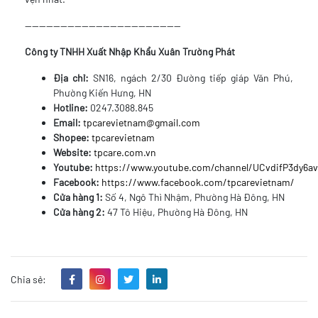
--------------------------------------------
Công ty TNHH Xuất Nhập Khẩu Xuân Trường Phát
Địa chỉ:
SN16, ngách 2/30 Đường tiếp giáp Văn Phú,
Phường Kiến Hưng, HN
Hotline:
0247.3088.845
Email:
tpcarevietnam@gmail.com
Shopee:
tpcarevietnam
Website:
tpcare.com.vn
Youtube:
https://www.youtube.com/channel/UCvdifP3dy6
Facebook:
https://www.facebook.com/tpcarevietnam/
Cửa hàng 1:
Số 4, Ngô Thì Nhậm, Phường Hà Đông, HN
Cửa hàng 2:
47 Tô Hiệu, Phường Hà Đông, HN
Chia sẻ: