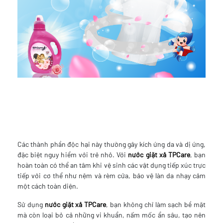
Các thành phần độc hại này thường gây kích ứng da và dị ứng,
đặc biệt nguy hiểm với trẻ nhỏ. Với
nước giặt xả TPCare
, bạn
hoàn toàn có thể an tâm khi vệ sinh các vật dụng tiếp xúc trực
tiếp với cơ thể như nệm và rèm cửa, bảo vệ làn da nhạy cảm
một cách toàn diện.
Sử dụng
nước giặt xả TPCare
, bạn không chỉ làm sạch bề mặt
mà còn loại bỏ cả những vi khuẩn, nấm mốc ẩn sâu, tạo nên