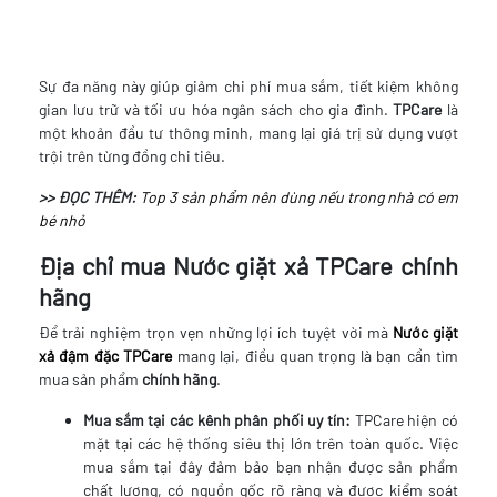
Sự đa năng này giúp giảm chi phí mua sắm, tiết kiệm không
gian lưu trữ và tối ưu hóa ngân sách cho gia đình.
TPCare
là
một khoản đầu tư thông minh, mang lại giá trị sử dụng vượt
trội trên từng đồng chi tiêu.
>> ĐỌC THÊM:
Top 3 sản phẩm nên dùng nếu trong nhà có em
bé nhỏ
Địa chỉ mua Nước giặt xả TPCare chính
hãng
Để trải nghiệm trọn vẹn những lợi ích tuyệt vời mà
Nước giặt
xả đậm đặc TPCare
mang lại, điều quan trọng là bạn cần tìm
mua sản phẩm
chính hãng
.
Mua sắm tại các kênh phân phối uy tín:
TPCare hiện có
mặt tại các hệ thống siêu thị lớn trên toàn quốc. Việc
mua sắm tại đây đảm bảo bạn nhận được sản phẩm
chất lượng, có nguồn gốc rõ ràng và được kiểm soát