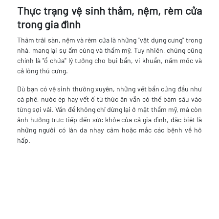
Thực trạng vệ sinh thảm, nệm, rèm cửa
trong gia đình
Thảm trải sàn, nệm và rèm cửa là những "vật dụng cưng" trong
nhà, mang lại sự ấm cúng và thẩm mỹ. Tuy nhiên, chúng cũng
chính là "ổ chứa" lý tưởng cho bụi bẩn, vi khuẩn, nấm mốc và
cả lông thú cưng.
Dù bạn có vệ sinh thường xuyên, những vết bẩn cứng đầu như
cà phê, nước ép hay vết ố từ thức ăn vẫn có thể bám sâu vào
từng sợi vải. Vấn đề không chỉ dừng lại ở mặt thẩm mỹ, mà còn
ảnh hưởng trực tiếp đến sức khỏe của cả gia đình, đặc biệt là
những người có làn da nhạy cảm hoặc mắc các bệnh về hô
hấp.