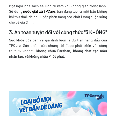
Một ngôi nhà sạch sẽ luôn đi kèm với không gian trong lành.
Sử dụng
nước giặt xả TPCare
, bạn đang tạo ra một bầu không
khí thư thái, dễ chịu, góp phần nâng cao chất lượng cuộc sống
cho cả gia đình.
3. An toàn tuyệt đối với công thức "3 KHÔNG"
Sức khỏe của bạn và gia đình luôn là ưu tiên hàng đầu của
TPCare
. Sản phẩm của chúng tôi được phát triển với công
thức "3 không":
không chứa Paraben, không chất tạo màu
nhân tạo, và không chứa Phốt phát
.