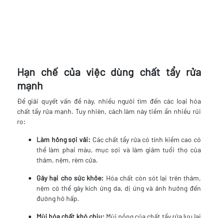
Hạn chế của việc dùng chất tẩy rửa
mạnh
Để giải quyết vấn đề này, nhiều người tìm đến các loại hóa
chất tẩy rửa mạnh. Tuy nhiên, cách làm này tiềm ẩn nhiều rủi
ro:
Làm hỏng sợi vải:
Các chất tẩy rửa có tính kiềm cao có
thể làm phai màu, mục sợi và làm giảm tuổi thọ của
thảm, nệm, rèm cửa.
Gây hại cho sức khỏe:
Hóa chất còn sót lại trên thảm,
nệm có thể gây kích ứng da, dị ứng và ảnh hưởng đến
đường hô hấp.
Mùi hóa chất khó chịu:
Mùi nồng của chất tẩy rửa lưu lại