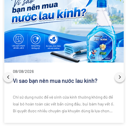
08/08/2026
Vì sao bạn nên mua nước lau kính?
Chỉ sử dụng nước để vệ sinh cửa kính thường không đủ để
loại bỏ hoàn toàn các vết bẩn cứng đầu, bụi bám hay vết ố.
Bí quyết được nhiều chuyên gia khuyên dùng là lựa chọn
nước lau kính chuyên dụng để làm sạch hiệu quả hơn. Vậy
vì sao bạn nên sử dụng nước lau kính thay vì chỉ dùng nước