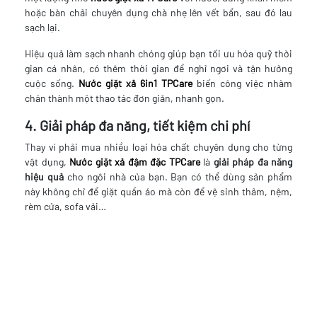
hoặc bàn chải chuyên dụng chà nhẹ lên vết bẩn, sau đó lau
sạch lại.
Hiệu quả làm sạch nhanh chóng giúp bạn tối ưu hóa quỹ thời
gian cá nhân, có thêm thời gian để nghỉ ngơi và tận hưởng
cuộc sống.
Nước giặt xả 6in1 TPCare
biến công việc nhàm
chán thành một thao tác đơn giản, nhanh gọn.
4. Giải pháp đa năng, tiết kiệm chi phí
Thay vì phải mua nhiều loại hóa chất chuyên dụng cho từng
vật dụng,
Nước giặt xả đậm đặc TPCare
là
giải pháp đa năng
hiệu quả
cho ngôi nhà của bạn. Bạn có thể dùng sản phẩm
này không chỉ để giặt quần áo mà còn để vệ sinh thảm, nệm,
rèm cửa, sofa vải…