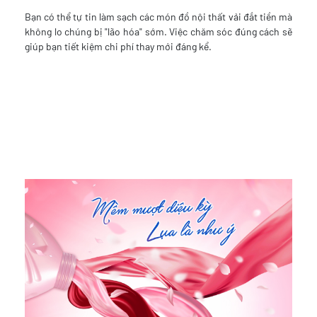
Bạn có thể tự tin làm sạch các món đồ nội thất vải đắt tiền mà
không lo chúng bị "lão hóa" sớm. Việc chăm sóc đúng cách sẽ
giúp bạn tiết kiệm chi phí thay mới đáng kể.