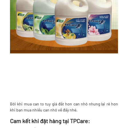
Bởi khi mua can to tuy giá đắt hơn can nhỏ nhưng lại rẻ hơn
khi bạn mua nhiều can nhỏ về đấy nhé.
Cam kết khi đặt hàng tại TPCare: