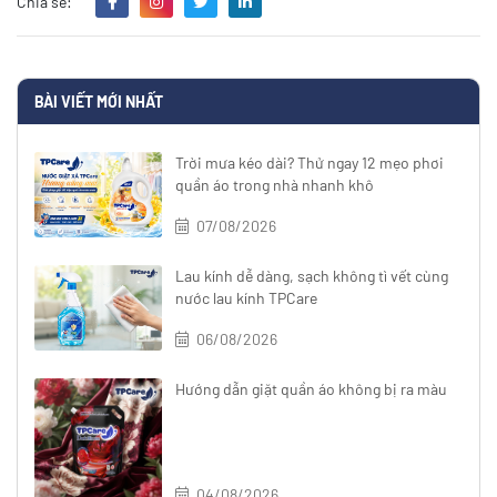
Chia sẻ:
BÀI VIẾT MỚI NHẤT
Trời mưa kéo dài? Thử ngay 12 mẹo phơi
quần áo trong nhà nhanh khô
07/08/2026
Lau kính dễ dàng, sạch không tì vết cùng
nước lau kính TPCare
06/08/2026
Hướng dẫn giặt quần áo không bị ra màu
04/08/2026