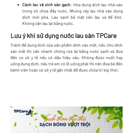
Cách lau vệ sinh sàn gạch
: Hòa dung dịch lau nhà vào
trong xô chứa đầy nước. Nhúng cây lau nhà vào dung
dịch mới pha. Lau sạch bề mặt cần lau và để khô.
Không cần lau lại bằng nước.
Lưu ý khi sử dụng nước lau sàn TPCare
Tránh để dung dịch của sản phẩm dính vào mắt, nếu như dính
vào mắt thì cần nhanh chóng rửa lại bằng nước sạch và đưa
đến cơ sở y tế nếu có dấu hiệu xấu. Không được nuốt hay
uống dung dịch, nếu trẻ em có lỡ uống phải thì nên đưa bé đến
bệnh viện hoặc cơ sở y tế gần nhất để được chữa trị kịp thời.