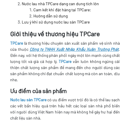
Nước lau nhà TPCare dạng can dung tích lớn
Cam kết khi đặt hàng tại TPCare:
Hướng dẫn sử dụng
Lưu ý khi sử dụng nước lau sàn TPCare
Giới thiệu về thương hiệu TPCare
TPCare
là thương hiệu chuyên sản xuất sản phẩm vệ sinh nhà
cửa thuộc
Công ty TNHH Xuất Nhập Khẩu Xuân Trường Phát
.
Đến nay, với hệ thống phân phối ngày một lớn mạnh cùng chất
lượng tốt và giá cả hợp lý,
TPCare
vẫn luôn không ngừng cải
thiện chất lượng sản phẩm để mang đến cho người dùng các
sản phẩm không chỉ đạt chuẩn chất lượng mà còn an toàn, dịu
nhẹ.
Ưu điểm của sản phẩm
Nước lau sàn TPCare
có ưu điểm vượt trội đó là có thể lau sạch
các vết bẩn hiệu quả trên hầu hết các loại sàn nhà phổ biến
với người dùng Việt Nam hiện nay mà không hề gây hư hại đến
chất liệu sàn nhà.