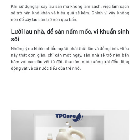
Khi sử dụng lại cây lau sàn mà không làm sạch, việc làm sạch
sẽ trở nên khó khăn và hiệu quả sẽ kém. Chính vì vậy, không
nên để cây lau sàn trở nên quá bẩn.
Lười lau nhà, để sàn nấm mốc, vi khuẩn sinh
sôi
Những lý do khiến nhiều người phải thốt lên và đồng tình. Điều
này thật đơn giản, chỉ cần một ngày, sàn nhà sẽ trở nên bẩn
bám với các dấu vết từ đất, thức ăn, nước uống trải đều, lông
động vật và cả nước tiểu của trẻ nhỏ.