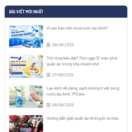
BÀI VIẾT MỚI NHẤT
Vì sao bạn nên mua nước lau kính?
08/08/2026
Trời mưa kéo dài? Thử ngay 12 mẹo phơi
quần áo trong nhà nhanh khô
07/08/2026
Lau kính dễ dàng, sạch không tì vết cùng
nước lau kính TPCare
06/08/2026
Hướng dẫn giặt quần áo không bị ra màu