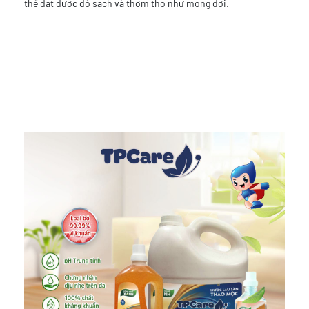
thể đạt được độ sạch và thơm tho như mong đợi.