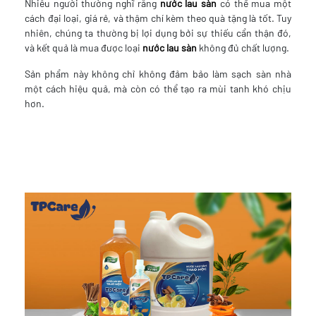
Nhiều người thường nghĩ rằng
nước lau sàn
có thể mua một
cách đại loại, giá rẻ, và thậm chí kèm theo quà tặng là tốt. Tuy
nhiên, chúng ta thường bị lợi dụng bởi sự thiếu cẩn thận đó,
và kết quả là mua được loại
nước lau sàn
không đủ chất lượng.
Sản phẩm này không chỉ không đảm bảo làm sạch sàn nhà
một cách hiệu quả, mà còn có thể tạo ra mùi tanh khó chịu
hơn.