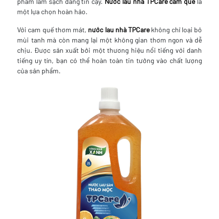
phẩm làm sạch đáng tin cậy.
Nước lau nhà TPCare cam quế
là
một lựa chọn hoàn hảo.
Với cam quế thơm mát,
nước lau nhà TPCare
không chỉ loại bỏ
mùi tanh mà còn mang lại một không gian thơm ngon và dễ
chịu. Được sản xuất bởi một thương hiệu nổi tiếng với danh
tiếng uy tín, bạn có thể hoàn toàn tin tưởng vào chất lượng
của sản phẩm.