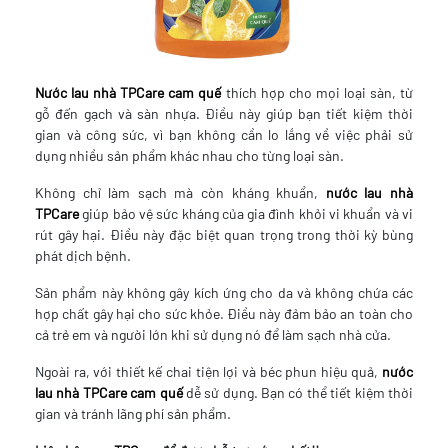
Nước lau nhà TPCare cam quế
thích hợp cho mọi loại sàn, từ
gỗ đến gạch và sàn nhựa. Điều này giúp bạn tiết kiệm thời
gian và công sức, vì bạn không cần lo lắng về việc phải sử
dụng nhiều sản phẩm khác nhau cho từng loại sàn.
Không chỉ làm sạch mà còn kháng khuẩn,
nước lau nhà
TPCare
giúp bảo vệ sức kháng của gia đình khỏi vi khuẩn và vi
rút gây hại. Điều này đặc biệt quan trọng trong thời kỳ bùng
phát dịch bệnh.
Sản phẩm này không gây kích ứng cho da và không chứa các
hợp chất gây hại cho sức khỏe. Điều này đảm bảo an toàn cho
cả trẻ em và người lớn khi sử dụng nó để làm sạch nhà cửa.
Ngoài ra, với thiết kế chai tiện lợi và béc phun hiệu quả,
nước
lau nhà TPCare cam quế
dễ sử dụng. Bạn có thể tiết kiệm thời
gian và tránh lãng phí sản phẩm.