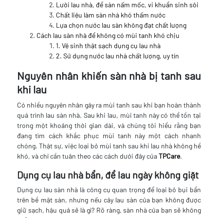
Lười lau nhà, để sàn nấm mốc, vi khuẩn sinh sôi
Chất liệu làm sàn nhà khó thấm nước
Lựa chọn nước lau sàn không đạt chất lượng
Cách lau sàn nhà để không có mùi tanh khó chịu
1. Vệ sinh thật sạch dụng cụ lau nhà
2. Sử dụng nước lau nhà chất lượng, uy tín
Nguyên nhân khiến sàn nhà bị tanh sau
khi lau
Có nhiều nguyên nhân gây ra mùi tanh sau khi bạn hoàn thành
quá trình lau sàn nhà. Sau khi lau, mùi tanh này có thể tồn tại
trong một khoảng thời gian dài, và chúng tôi hiểu rằng bạn
đang tìm cách khắc phục mùi tanh này một cách nhanh
chóng. Thật sự, việc loại bỏ mùi tanh sau khi lau nhà không hề
khó, và chỉ cần tuân theo các cách dưới đây của
TPCare
.
Dụng cụ lau nhà bẩn, để lau ngày không giặt
Dụng cụ lau sàn nhà là công cụ quan trọng để loại bỏ bụi bẩn
trên bề mặt sàn, nhưng nếu cây lau sàn của bạn không được
giữ sạch, hậu quả sẽ là gì? Rõ ràng, sàn nhà của bạn sẽ không