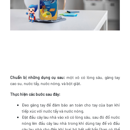
Chuẩn bị những dụng cụ sau:
một xô có lòng sâu, găng tay
cao su, nước tẩy, nước nóng, và bột giặt.
Thực hiện các bước sau đây:
Đeo găng tay để đảm bảo an toàn cho tay của bạn khi
tiếp xúc với nước tẩy và nước nóng.
Đặt đầu cây lau nhà vào xô có lòng sâu, sau đó đổ nước
nóng lên đầu cây lau nhà trong khi dùng tay để vò đầu
cây lau nhà cho đến khi loại bỏ hết vết bẩn (bạn có thể