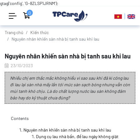
gtag('config', 'G-8ZLSP1JRNM');
0
Trang chủ
Kiến thức
Nguyên nhân khiến sàn nhà bị tanh sau khi lau
Nguyên nhân khiến sàn nhà bị tanh sau khi lau
23/10/2023
Nhiều chị em thắc mắc không hiểu vì sao sau khi đã kì công lau
đi lau lại sàn nhà mấy lần tới mức sàn sạch bóng nhưng vẫn còn
mùi tanh khó chịu. Là do chất lượng nước lau sàn không đảm
bảo hay do kỹ thuật chưa đúng?
Contents
Nguyên nhân khiến sàn nhà bị tanh sau khi lau
Dụng cụ lau nhà bẩn, để lau ngày không giặt