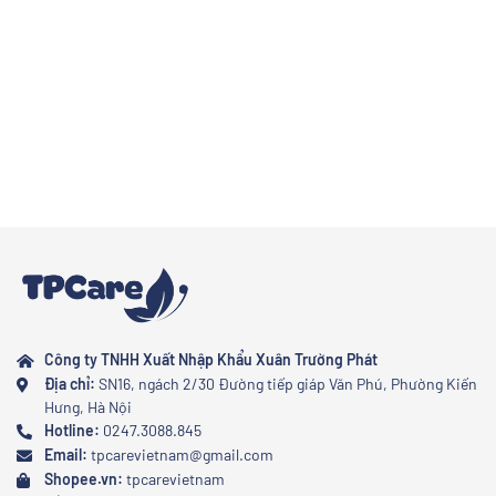
thông thường? Cùng khám phá những lý do ngay dưới đây.
Công ty TNHH Xuất Nhập Khẩu Xuân Trường Phát
Địa chỉ:
SN16, ngách 2/30 Đường tiếp giáp Văn Phú, Phường Kiến
Hưng, Hà Nội
Hotline:
0247.3088.845
Email:
tpcarevietnam@gmail.com
Shopee.vn:
tpcarevietnam