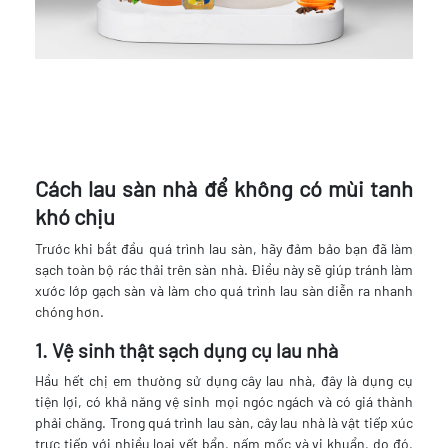
Cách lau sàn nhà để không có mùi tanh
khó chịu
Trước khi bắt đầu quá trình lau sàn, hãy đảm bảo bạn đã làm
sạch toàn bộ rác thải trên sàn nhà. Điều này sẽ giúp tránh làm
xước lớp gạch sàn và làm cho quá trình lau sàn diễn ra nhanh
chóng hơn.
1. Vệ sinh thật sạch dụng cụ lau nhà
Hầu hết chị em thường sử dụng cây lau nhà, đây là dụng cụ
tiện lợi, có khả năng vệ sinh mọi ngóc ngách và có giá thành
phải chăng. Trong quá trình lau sàn, cây lau nhà là vật tiếp xúc
trực tiếp với nhiều loại vết bẩn, nấm mốc và vi khuẩn, do đó,