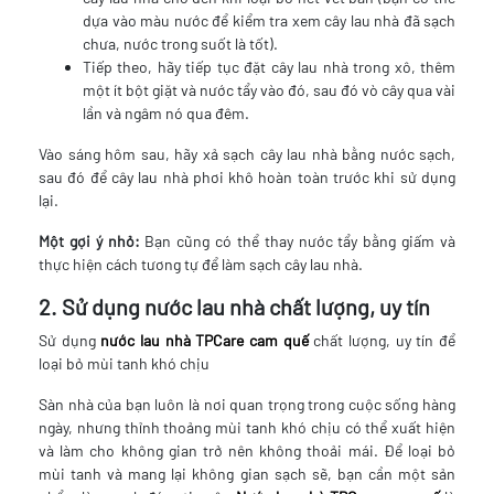
dựa vào màu nước để kiểm tra xem cây lau nhà đã sạch
chưa, nước trong suốt là tốt).
Tiếp theo, hãy tiếp tục đặt cây lau nhà trong xô, thêm
một ít bột giặt và nước tẩy vào đó, sau đó vò cây qua vài
lần và ngâm nó qua đêm.
Vào sáng hôm sau, hãy xả sạch cây lau nhà bằng nước sạch,
sau đó để cây lau nhà phơi khô hoàn toàn trước khi sử dụng
lại.
Một gợi ý nhỏ:
Bạn cũng có thể thay nước tẩy bằng giấm và
thực hiện cách tương tự để làm sạch cây lau nhà.
2. Sử dụng nước lau nhà chất lượng, uy tín
Sử dụng
nước lau nhà TPCare cam quế
chất lượng, uy tín để
loại bỏ mùi tanh khó chịu
Sàn nhà của bạn luôn là nơi quan trọng trong cuộc sống hàng
ngày, nhưng thỉnh thoảng mùi tanh khó chịu có thể xuất hiện
và làm cho không gian trở nên không thoải mái. Để loại bỏ
mùi tanh và mang lại không gian sạch sẽ, bạn cần một sản