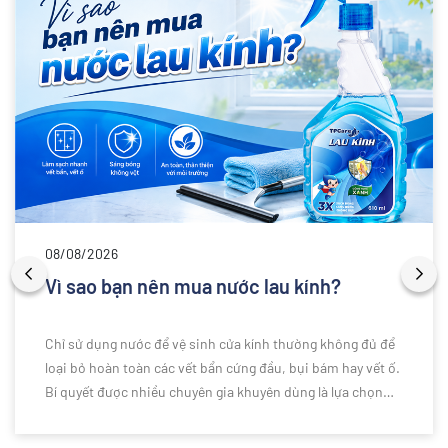
08/08/2026
Vì sao bạn nên mua nước lau kính?
Chỉ sử dụng nước để vệ sinh cửa kính thường không đủ để
loại bỏ hoàn toàn các vết bẩn cứng đầu, bụi bám hay vết ố.
Bí quyết được nhiều chuyên gia khuyên dùng là lựa chọn
nước lau kính chuyên dụng để làm sạch hiệu quả hơn. Vậy
vì sao bạn nên sử dụng nước lau kính thay vì chỉ dùng nước