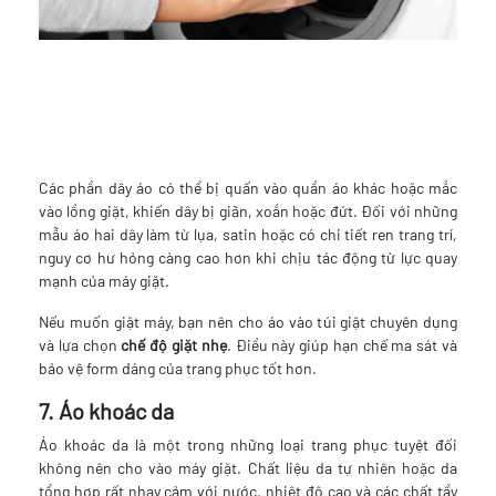
Các phần dây áo có thể bị quấn vào quần áo khác hoặc mắc
vào lồng giặt, khiến dây bị giãn, xoắn hoặc đứt. Đối với những
mẫu áo hai dây làm từ lụa, satin hoặc có chi tiết ren trang trí,
nguy cơ hư hỏng càng cao hơn khi chịu tác động từ lực quay
mạnh của máy giặt.
Nếu muốn giặt máy, bạn nên cho áo vào túi giặt chuyên dụng
và lựa chọn
chế độ giặt nhẹ
. Điều này giúp hạn chế ma sát và
bảo vệ form dáng của trang phục tốt hơn.
7. Áo khoác da
Áo khoác da là một trong những loại trang phục tuyệt đối
không nên cho vào máy giặt. Chất liệu da tự nhiên hoặc da
tổng hợp rất nhạy cảm với nước, nhiệt độ cao và các chất tẩy