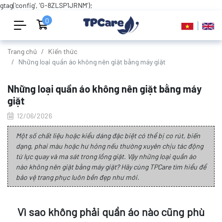
gtag('config', 'G-8ZLSP1JRNM');
0
Trang chủ
Kiến thức
Những loại quần áo không nên giặt bằng máy giặt
Những loại quần áo không nên giặt bằng máy
giặt
12/06/2026
Một số chất liệu hoặc kiểu dáng đặc biệt có thể bị co rút, biến
dạng, phai màu hoặc hư hỏng nếu thường xuyên chịu tác động
từ lực quay và ma sát trong lồng giặt. Vậy những loại quần áo
nào không nên giặt bằng máy giặt? Hãy cùng TPCare tìm hiểu để
bảo vệ trang phục luôn bền đẹp như mới.
Vì sao không phải quần áo nào cũng phù