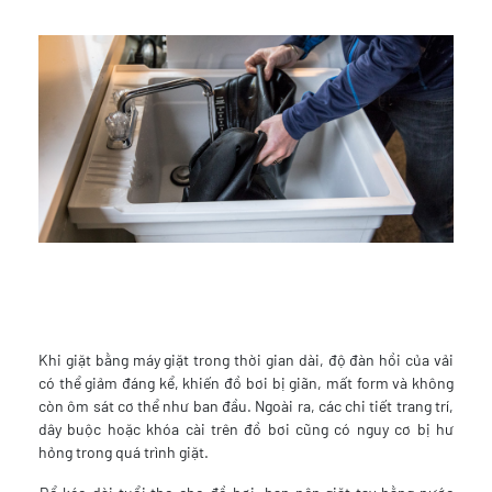
Khi giặt bằng máy giặt trong thời gian dài, độ đàn hồi của vải
có thể giảm đáng kể, khiến đồ bơi bị giãn, mất form và không
còn ôm sát cơ thể như ban đầu. Ngoài ra, các chi tiết trang trí,
dây buộc hoặc khóa cài trên đồ bơi cũng có nguy cơ bị hư
hỏng trong quá trình giặt.