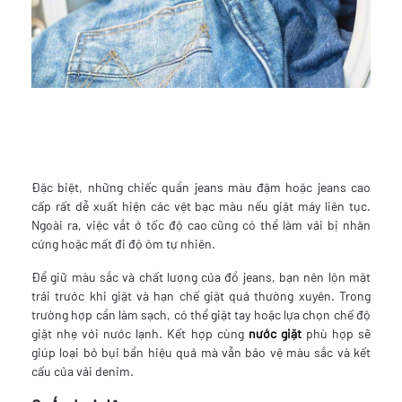
Đặc biệt, những chiếc quần jeans màu đậm hoặc jeans cao
cấp rất dễ xuất hiện các vệt bạc màu nếu giặt máy liên tục.
Ngoài ra, việc vắt ở tốc độ cao cũng có thể làm vải bị nhăn
cứng hoặc mất đi độ ôm tự nhiên.
Để giữ màu sắc và chất lượng của đồ jeans, bạn nên lộn mặt
trái trước khi giặt và hạn chế giặt quá thường xuyên. Trong
trường hợp cần làm sạch, có thể giặt tay hoặc lựa chọn chế độ
giặt nhẹ với nước lạnh. Kết hợp cùng
nước giặt
phù hợp sẽ
giúp loại bỏ bụi bẩn hiệu quả mà vẫn bảo vệ màu sắc và kết
cấu của vải denim.