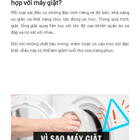
hợp với máy giặt?
Mỗi loại vải đều có những đặc tính riêng về độ bền, khả năng
co giãn và khả năng chịu tác động cơ học. Trong quá trình
giặt, lồng giặt quay liên tục với tốc độ cao khiến quần áo va
đập và cọ xát với nhau.
Đối với những chất liệu mỏng, mềm hoặc có cấu trúc sợi đặc
biệt, điều này có thể làm giảm tuổi thọ của trang phục.