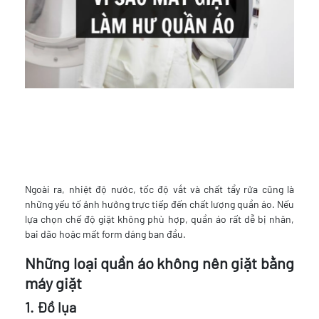
Ngoài ra, nhiệt độ nước, tốc độ vắt và chất tẩy rửa cũng là
những yếu tố ảnh hưởng trực tiếp đến chất lượng quần áo. Nếu
lựa chọn chế độ giặt không phù hợp, quần áo rất dễ bị nhăn,
bai dão hoặc mất form dáng ban đầu.
Những loại quần áo không nên giặt bằng
máy giặt
1. Đồ lụa