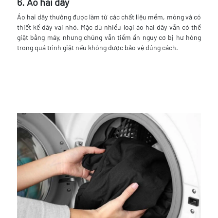
6. Áo hai dây
Áo hai dây thường được làm từ các chất liệu mềm, mỏng và có
thiết kế dây vai nhỏ. Mặc dù nhiều loại áo hai dây vẫn có thể
giặt bằng máy, nhưng chúng vẫn tiềm ẩn nguy cơ bị hư hỏng
trong quá trình giặt nếu không được bảo vệ đúng cách.