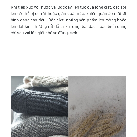
Khi tiếp xúc với nước và lực xoay liên tục của lồng giặt, các sợi
len có thể bị co rút hoặc giãn quá mức, khiến quần áo mất đi
hình dáng ban đầu. Đặc biệt, những sản phẩm len mỏng hoặc
len dệt kim thường rất dễ bị xù lông, bai dão hoặc biến dạng
chỉ sau vài lần giặt không đúng cách.