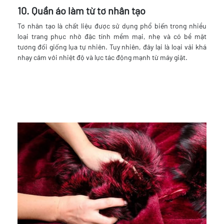
10. Quần áo làm từ tơ nhân tạo
Tơ nhân tạo là chất liệu được sử dụng phổ biến trong nhiều
loại trang phục nhờ đặc tính mềm mại, nhẹ và có bề mặt
tương đối giống lụa tự nhiên. Tuy nhiên, đây lại là loại vải khá
nhạy cảm với nhiệt độ và lực tác động mạnh từ máy giặt.