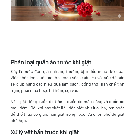
Phân loại quần áo trước khi giặt
Đây là bước đơn giản nhưng thường bị nhiều người bỏ qua.
Việc phân loại quần áo theo màu sắc, chất liệu và mức độ bẩn
sẽ giúp nâng cao hiệu quả làm sạch, đồng thời hạn chế tình
trạng phai màu hoặc hư hỏng sợi vải.
Nên giặt riêng quần áo trắng, quần áo màu sáng và quần áo
màu đậm. Đối với các chất liệu đặc biệt như lụa, len, ren hoặc
đồ thể thao co giãn, nên giặt riêng hoặc lựa chọn chế độ giặt
phù hợp.
Xử lý vết bẩn trước khi giặt