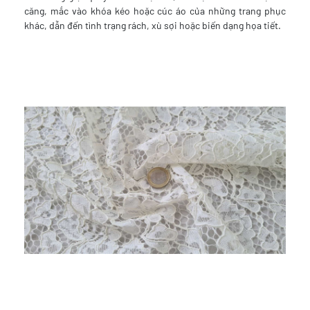
căng, mắc vào khóa kéo hoặc cúc áo của những trang phục
khác, dẫn đến tình trạng rách, xù sợi hoặc biến dạng họa tiết.