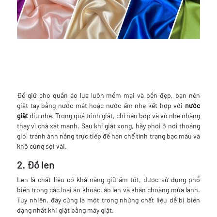
Để giữ cho quần áo lụa luôn mềm mại và bền đẹp, bạn nên
giặt tay bằng nước mát hoặc nước ấm nhẹ kết hợp với
nước
giặt
dịu nhẹ. Trong quá trình giặt, chỉ nên bóp và vò nhẹ nhàng
thay vì chà xát mạnh. Sau khi giặt xong, hãy phơi ở nơi thoáng
gió, tránh ánh nắng trực tiếp để hạn chế tình trạng bạc màu và
khô cứng sợi vải.
2. Đồ len
Len là chất liệu có khả năng giữ ấm tốt, được sử dụng phổ
biến trong các loại áo khoác, áo len và khăn choàng mùa lạnh.
Tuy nhiên, đây cũng là một trong những chất liệu dễ bị biến
dạng nhất khi giặt bằng máy giặt.