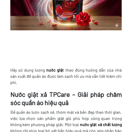
Hãy sử dụng lượng
nước giặt
theo đúng hướng dẫn của nhà
sản xuất để quần áo được làm sạch tối ưu mà vẫn tiết kiệm chi
phí.
Nước giặt xả TPCare – Giải pháp chăm
sóc quần áo hiệu quả
Để quần áo luôn sạch sẽ, thơm mát và bền đẹp theo thời gian,
việc lựa chọn sản phẩm giặt giũ phù hợp cũng quan trọng
không kém phương pháp giặt. Một loại
nước giặt xả chất lượng
không chỉ giúp loại bỏ vết bẩn hiệu quả mà còn góp phần bảo