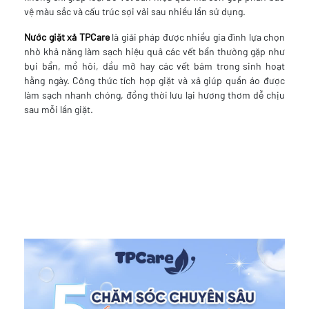
vệ màu sắc và cấu trúc sợi vải sau nhiều lần sử dụng.
Nước giặt xả TPCare
là giải pháp được nhiều gia đình lựa chọn
nhờ khả năng làm sạch hiệu quả các vết bẩn thường gặp như
bụi bẩn, mồ hôi, dầu mỡ hay các vết bám trong sinh hoạt
hằng ngày. Công thức tích hợp giặt và xả giúp quần áo được
làm sạch nhanh chóng, đồng thời lưu lại hương thơm dễ chịu
sau mỗi lần giặt.