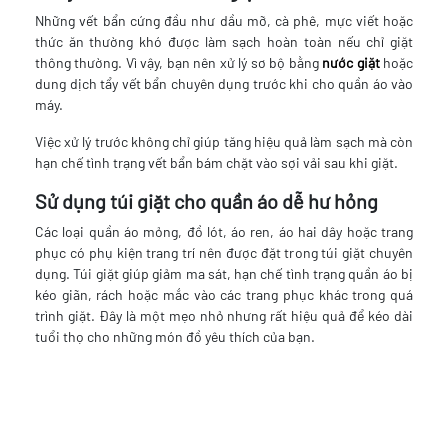
Những vết bẩn cứng đầu như dầu mỡ, cà phê, mực viết hoặc
thức ăn thường khó được làm sạch hoàn toàn nếu chỉ giặt
thông thường. Vì vậy, bạn nên xử lý sơ bộ bằng
nước giặt
hoặc
dung dịch tẩy vết bẩn chuyên dụng trước khi cho quần áo vào
máy.
Việc xử lý trước không chỉ giúp tăng hiệu quả làm sạch mà còn
hạn chế tình trạng vết bẩn bám chặt vào sợi vải sau khi giặt.
Sử dụng túi giặt cho quần áo dễ hư hỏng
Các loại quần áo mỏng, đồ lót, áo ren, áo hai dây hoặc trang
phục có phụ kiện trang trí nên được đặt trong túi giặt chuyên
dụng. Túi giặt giúp giảm ma sát, hạn chế tình trạng quần áo bị
kéo giãn, rách hoặc mắc vào các trang phục khác trong quá
trình giặt. Đây là một mẹo nhỏ nhưng rất hiệu quả để kéo dài
tuổi thọ cho những món đồ yêu thích của bạn.