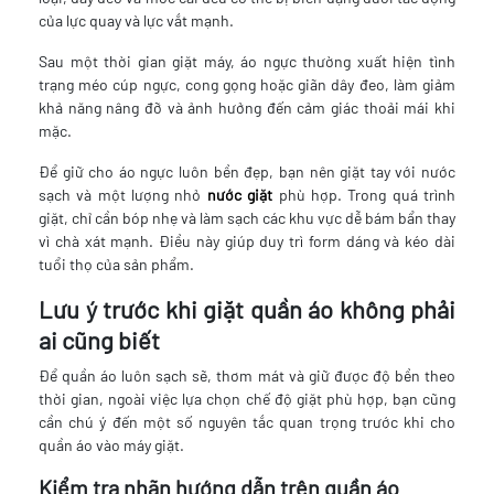
của lực quay và lực vắt mạnh.
Sau một thời gian giặt máy, áo ngực thường xuất hiện tình
trạng méo cúp ngực, cong gọng hoặc giãn dây đeo, làm giảm
khả năng nâng đỡ và ảnh hưởng đến cảm giác thoải mái khi
mặc.
Để giữ cho áo ngực luôn bền đẹp, bạn nên giặt tay với nước
sạch và một lượng nhỏ
nước giặt
phù hợp. Trong quá trình
giặt, chỉ cần bóp nhẹ và làm sạch các khu vực dễ bám bẩn thay
vì chà xát mạnh. Điều này giúp duy trì form dáng và kéo dài
tuổi thọ của sản phẩm.
Lưu ý trước khi giặt quần áo không phải
ai cũng biết
Để quần áo luôn sạch sẽ, thơm mát và giữ được độ bền theo
thời gian, ngoài việc lựa chọn chế độ giặt phù hợp, bạn cũng
cần chú ý đến một số nguyên tắc quan trọng trước khi cho
quần áo vào máy giặt.
Kiểm tra nhãn hướng dẫn trên quần áo