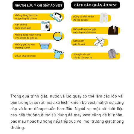
Trong quá trình giặt, nước và lực quay có thể làm các lớp vải
bên trong bị co rút hoặc xô lệch, khiến bộ vest mất đi sự cứng
cáp và form dáng chuẩn ban đầu. Ngoài ra, một số chất liệu
cao cấp thường được sử dụng để may vest cũng dễ bị nhăn,
bạc màu hoặc hư hỏng nếu tiếp xúc với môi trường giặt thông
thường.