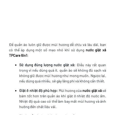
Để quần áo luôn giữ được mùi hương dễ chịu và lâu dài, bạn
có thể áp dụng một số mẹo nhỏ khi sử dụng
nước giặt xả
TPCare 6in1
:
Sử dụng đúng lượng nước giặt xả:
Điều này rất quan
trọng vì nếu dùng quá ít, quần áo sẽ không đủ sạch và
không giữ được mùi hương như mong muốn. Ngược lại,
nếu dùng quá nhiều, sẽ gây lãng phí và không cần thiết.
Giặt ở nhiệt độ phù hợp:
Mùi hương của
nước giặt xả
sẽ
bám tốt hơn trên quần áo khi giặt ở nhiệt độ nước ấm.
Nhiệt độ quá cao có thể làm bay mất mùi hương và ảnh
hưởng đến chất liệu vải.