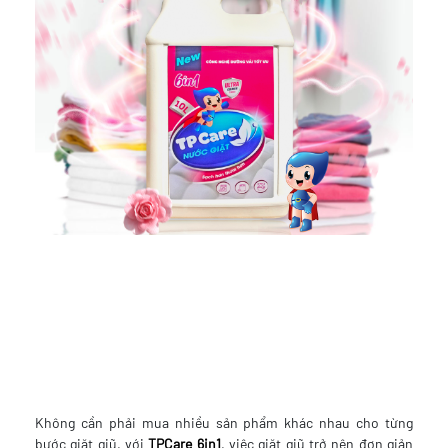
Không cần phải mua nhiều sản phẩm khác nhau cho từng
bước giặt giũ, với
TPCare 6in1
, việc giặt giũ trở nên đơn giản