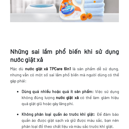
Những sai lầm phổ biến khi sử dụng
nước giặt xả
Mặc dù
nước giặt xả TPCare 6in1
là sản phẩm dễ sử dụng,
nhưng vẫn có một số sai lầm phổ biến mà người dùng có thể
gặp phải:
Dùng quá nhiều hoặc quá ít sản phẩm:
Việc sử dụng
không đúng lượng
nước giặt xả
có thể làm giảm hiệu
quả giặt giũ hoặc gây lãng phí.
Không phân loại quần áo trước khi giặt:
Để đảm bảo
quần áo được giặt sạch và giữ được màu sắc, bạn nên
phân loại đồ theo chất liệu và màu sắc trước khi giặt.