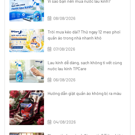
Vì sao bạn nên mua nước lau kính?
08/08/2026
Trời mưa kéo dài? Thử ngay 12 mẹo phơi
quần áo trong nhà nhanh khô
07/08/2026
Lau kính dễ dàng, sạch không tì vết cùng
nước lau kính TPCare
06/08/2026
Hướng dẫn giặt quần áo không bị ra màu
04/08/2026