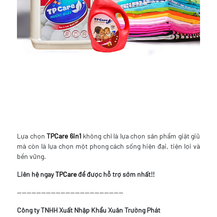
Lựa chọn
TPCare 6in1
không chỉ là lựa chọn sản phẩm giặt giũ
mà còn là lựa chọn một phong cách sống hiện đại, tiện lợi và
bền vững.
Liên hệ ngay
TPCare
để được hỗ trợ sớm nhất!!
--------------------------------------------
Công ty TNHH Xuất Nhập Khẩu Xuân Trường Phát