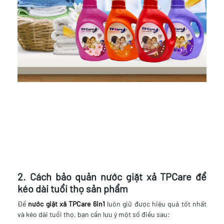
2. Cách bảo quản nước giặt xả TPCare để
kéo dài tuổi thọ sản phẩm
Để
nước giặt xả TPCare 6in1
luôn giữ được hiệu quả tốt nhất
và kéo dài tuổi thọ, bạn cần lưu ý một số điều sau: