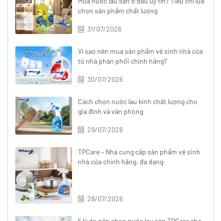
Mua nước lau sàn ở đâu uy tín? Tiêu chí lựa
chọn sản phẩm chất lượng
31/07/2026
Vì sao nên mua sản phẩm vệ sinh nhà cửa
từ nhà phân phối chính hãng?
30/07/2026
Cách chọn nước lau kính chất lượng cho
gia đình và văn phòng
29/07/2026
TPCare – Nhà cung cấp sản phẩm vệ sinh
nhà cửa chính hãng, đa dạng
28/07/2026
5 lý do nên chọn nước lau sàn TPCare cho