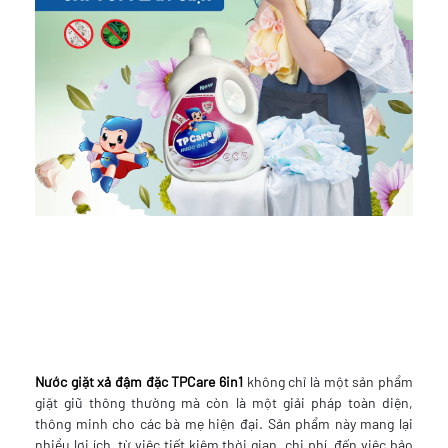
Nước giặt xả đậm đặc TPCare 6in1
không chỉ là một sản phẩm
giặt giũ thông thường mà còn là một giải pháp toàn diện,
thông minh cho các bà mẹ hiện đại. Sản phẩm này mang lại
nhiều lợi ích, từ việc tiết kiệm thời gian, chi phí, đến việc bảo