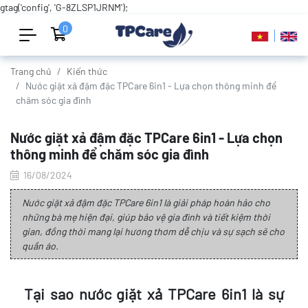
gtag('config', 'G-8ZLSP1JRNM');
0
Trang chủ
Kiến thức
Nước giặt xả đậm đặc TPCare 6in1 - Lựa chọn thông minh để
chăm sóc gia đình
Nước giặt xả đậm đặc TPCare 6in1 - Lựa chọn
thông minh để chăm sóc gia đình
16/08/2024
Nước giặt xả đậm đặc TPCare 6in1 là giải pháp hoàn hảo cho
những bà mẹ hiện đại, giúp bảo vệ gia đình và tiết kiệm thời
gian, đồng thời mang lại hương thơm dễ chịu và sự sạch sẽ cho
quần áo.
Tại sao nước giặt xả TPCare 6in1 là sự