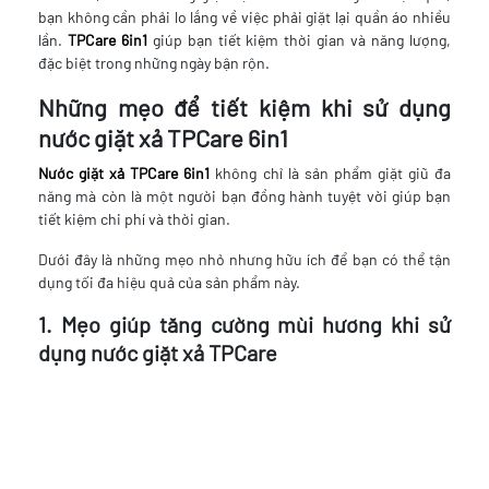
bạn không cần phải lo lắng về việc phải giặt lại quần áo nhiều
lần.
TPCare 6in1
giúp bạn tiết kiệm thời gian và năng lượng,
đặc biệt trong những ngày bận rộn.
Những mẹo để tiết kiệm khi sử dụng
nước giặt xả TPCare 6in1
Nước giặt xả TPCare 6in1
không chỉ là sản phẩm giặt giũ đa
năng mà còn là một người bạn đồng hành tuyệt vời giúp bạn
tiết kiệm chi phí và thời gian.
Dưới đây là những mẹo nhỏ nhưng hữu ích để bạn có thể tận
dụng tối đa hiệu quả của sản phẩm này.
1. Mẹo giúp tăng cường mùi hương khi sử
dụng nước giặt xả TPCare