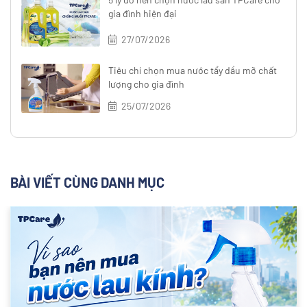
gia đình hiện đại
27/07/2026
Tiêu chí chọn mua nước tẩy dầu mỡ chất
lượng cho gia đình
25/07/2026
BÀI VIẾT CÙNG DANH MỤC