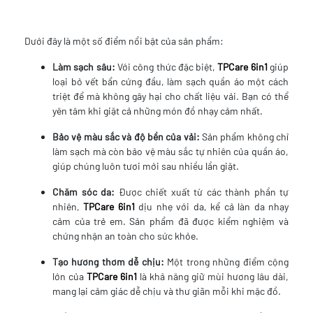
Dưới đây là một số điểm nổi bật của sản phẩm:
Làm sạch sâu:
Với công thức đặc biệt,
TPCare 6in1
giúp
loại bỏ vết bẩn cứng đầu, làm sạch quần áo một cách
triệt để mà không gây hại cho chất liệu vải. Bạn có thể
yên tâm khi giặt cả những món đồ nhạy cảm nhất.
Bảo vệ màu sắc và độ bền của vải:
Sản phẩm không chỉ
làm sạch mà còn bảo vệ màu sắc tự nhiên của quần áo,
giúp chúng luôn tươi mới sau nhiều lần giặt.
Chăm sóc da:
Được chiết xuất từ các thành phần tự
nhiên,
TPCare 6in1
dịu nhẹ với da, kể cả làn da nhạy
cảm của trẻ em. Sản phẩm đã được kiểm nghiệm và
chứng nhận an toàn cho sức khỏe.
Tạo hương thơm dễ chịu:
Một trong những điểm cộng
lớn của
TPCare 6in1
là khả năng giữ mùi hương lâu dài,
mang lại cảm giác dễ chịu và thư giãn mỗi khi mặc đồ.