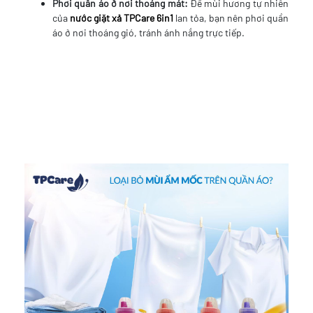
Phơi quần áo ở nơi thoáng mát:
Để mùi hương tự nhiên
của
nước giặt xả TPCare 6in1
lan tỏa, bạn nên phơi quần
áo ở nơi thoáng gió, tránh ánh nắng trực tiếp.