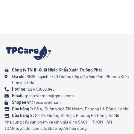
Công ty TNHH Xuất Nhập Khẩu Xuân Trường Phát
Địa chỉ:
SN16, ngách 2/30 Đường tiếp giáp Văn Phú, Phường Kiến
Hưng, Hà Nội
Hotline:
0247.3088.845
Email:
tpcarevietnam@gmail.com
Shopee.vn:
tpcarevietnam
Cửa hàng 1:
Số 4, Đường Ngô Thì Nhậm, Phường Hà Đông, Hà Nội
Cửa hàng 2:
Số 47, Đường Tô Hiệu, Phường Hà Đông, Hà Nội
Nhà cung cấp sản phẩm vệ sinh gia đình SẠCH - THƠM - AN
TOÀN tuyệt đối cho sức khỏe người tiêu dùng.