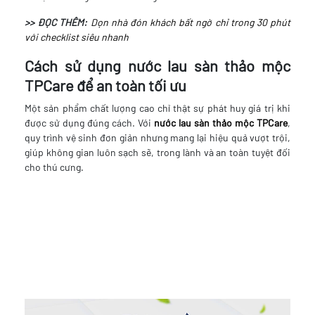
>> ĐỌC THÊM:
Dọn nhà đón khách bất ngờ chỉ trong 30 phút
với checklist siêu nhanh
Cách sử dụng nước lau sàn thảo mộc
TPCare để an toàn tối ưu
Một sản phẩm chất lượng cao chỉ thật sự phát huy giá trị khi
được sử dụng đúng cách. Với
nước lau sàn thảo mộc TPCare
,
quy trình vệ sinh đơn giản nhưng mang lại hiệu quả vượt trội,
giúp không gian luôn sạch sẽ, trong lành và an toàn tuyệt đối
cho thú cưng.