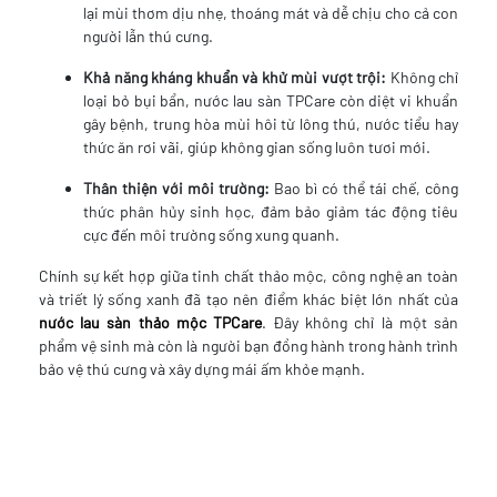
lại mùi thơm dịu nhẹ, thoáng mát và dễ chịu cho cả con
người lẫn thú cưng.
Khả năng kháng khuẩn và khử mùi vượt trội:
Không chỉ
loại bỏ bụi bẩn, nước lau sàn TPCare còn diệt vi khuẩn
gây bệnh, trung hòa mùi hôi từ lông thú, nước tiểu hay
thức ăn rơi vãi, giúp không gian sống luôn tươi mới.
Thân thiện với môi trường:
Bao bì có thể tái chế, công
thức phân hủy sinh học, đảm bảo giảm tác động tiêu
cực đến môi trường sống xung quanh.
Chính sự kết hợp giữa tinh chất thảo mộc, công nghệ an toàn
và triết lý sống xanh đã tạo nên điểm khác biệt lớn nhất của
nước lau sàn thảo mộc TPCare
. Đây không chỉ là một sản
phẩm vệ sinh mà còn là người bạn đồng hành trong hành trình
bảo vệ thú cưng và xây dựng mái ấm khỏe mạnh.