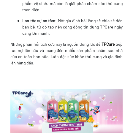
phẩm vệ sinh, mà còn là giải pháp chăm sóc thú cưng
toàn diện.
Lan tỏa sự an tâm
: Một gia đình hài lòng sẽ chia sẻ đến
bạn bè, từ đó tạo nên cộng đồng tin dùng TPCare ngày
càng lớn mạnh.
Những phản hồi tích cực này là nguồn động lực để
TPCare
tiếp
tục nghiên cứu và mang đến nhiều sản phẩm chăm sóc nhà
cửa an toàn hơn nữa, luôn đặt sức khỏe thú cưng và gia đình
lên hàng đầu.