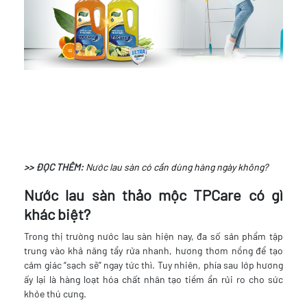
>> ĐỌC THÊM:
Nước lau sàn có cần dùng hàng ngày không?
Nước lau sàn thảo mộc TPCare có gì
khác biệt?
Trong thị trường nước lau sàn hiện nay, đa số sản phẩm tập
trung vào khả năng tẩy rửa nhanh, hương thơm nồng để tạo
cảm giác “sạch sẽ” ngay tức thì. Tuy nhiên, phía sau lớp hương
ấy lại là hàng loạt hóa chất nhân tạo tiềm ẩn rủi ro cho sức
khỏe thú cưng.