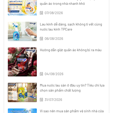
quần áo trong nhà nhanh khô
07/08/2026
Lau kính dễ dàng, sạch không tì vết cùng
nước lau kính TPCare
06/08/2026
Hướng dẫn giặt quần áo không bị ra màu
04/08/2026
Mua nước lau sàn ở đâu uy tín? Tiêu chí lựa
chọn sản phẩm chất lượng
31/07/2026
Vì sao nên mua sản phẩm vệ sinh nhà cửa