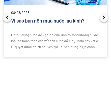
08/08/2026
Vì sao bạn nên mua nước lau kính?
Chỉ sử dụng nước để vệ sinh cửa kính thường không đủ để
loại bỏ hoàn toàn các vết bẩn cứng đầu, bụi bám hay vết ố.
Bí quyết được nhiều chuyên gia khuyên dùng là lựa chọn
nước lau kính chuyên dụng để làm sạch hiệu quả hơn. Vậy
vì sao bạn nên sử dụng nước lau kính thay vì chỉ dùng nước
thông thường? Cùng khám phá những lý do ngay dưới đây.