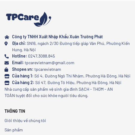
Công ty TNHH Xuất Nhập Khẩu Xuân Trường Phát
Địa chỉ:
SN16, ngách 2/30 Đường tiếp giáp Văn Phú, Phường Kiến
Hưng, Hà Nội
Hotline:
0247.3088.845
Email:
tpcarevietnam@gmail.com
Shopee.vn:
tpcarevietnam
Cửa hàng 1:
Số 4, Đường Ngô Thì Nhậm, Phường Hà Đông, Hà Nội
Cửa hàng 2:
Số 47, Đường Tô Hiệu, Phường Hà Đông, Hà Nội
Nhà cung cấp sản phẩm vệ sinh gia đình SẠCH - THƠM - AN
TOÀN tuyệt đối cho sức khỏe người tiêu dùng.
THÔNG TIN
Giới thiệu về chúng tôi
Sản phẩm