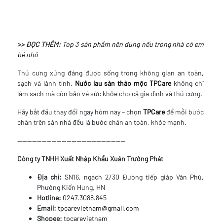
>> ĐỌC THÊM:
Top 3 sản phẩm nên dùng nếu trong nhà có em
bé nhỏ
Thú cưng xứng đáng được sống trong không gian an toàn,
sạch và lành tính.
Nước lau sàn thảo mộc TPCare
không chỉ
làm sạch mà còn bảo vệ sức khỏe cho cả gia đình và thú cưng.
Hãy bắt đầu thay đổi ngay hôm nay – chọn
TPCare
để mỗi bước
chân trên sàn nhà đều là bước chân an toàn, khỏe mạnh.
--------------------------------------------
Công ty TNHH Xuất Nhập Khẩu Xuân Trường Phát
Địa chỉ:
SN16, ngách 2/30 Đường tiếp giáp Văn Phú,
Phường Kiến Hưng, HN
Hotline:
0247.3088.845
Email:
tpcarevietnam@gmail.com
Shopee:
tpcarevietnam