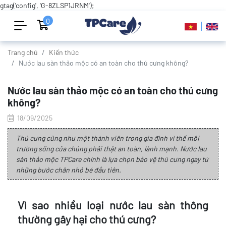
gtag('config', 'G-8ZLSP1JRNM');
0
Trang chủ
Kiến thức
Nước lau sàn thảo mộc có an toàn cho thú cưng không?
Nước lau sàn thảo mộc có an toàn cho thú cưng
không?
18/09/2025
Thú cưng cũng như một thành viên trong gia đình vì thế môi
trường sống của chúng phải thật an toàn, lành mạnh. Nước lau
sàn thảo mộc TPCare chính là lựa chọn bảo vệ thú cưng ngay từ
những bước chân nhỏ bé đầu tiên.
Vì sao nhiều loại nước lau sàn thông
thường gây hại cho thú cưng?