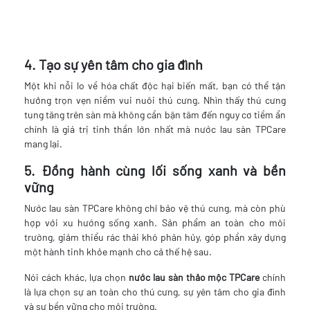
4. Tạo sự yên tâm cho gia đình
Một khi nỗi lo về hóa chất độc hại biến mất, bạn có thể tận
hưởng trọn vẹn niềm vui nuôi thú cưng. Nhìn thấy thú cưng
tung tăng trên sàn mà không cần bận tâm đến nguy cơ tiềm ẩn
chính là giá trị tinh thần lớn nhất mà nước lau sàn TPCare
mang lại.
5. Đồng hành cùng lối sống xanh và bền
vững
Nước lau sàn TPCare không chỉ bảo vệ thú cưng, mà còn phù
hợp với xu hướng sống xanh. Sản phẩm an toàn cho môi
trường, giảm thiểu rác thải khó phân hủy, góp phần xây dựng
một hành tinh khỏe mạnh cho cả thế hệ sau.
Nói cách khác, lựa chọn
nước lau sàn thảo mộc TPCare
chính
là lựa chọn sự an toàn cho thú cưng, sự yên tâm cho gia đình
và sự bền vững cho môi trường.