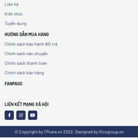
Liên hệ
Kiến thức
Tuyển dụng
HƯỚNG DẪN MUA HÀNG
Chính sách bảo hành đổi trả
Chính sách vận chuyển
Chính sách thanh toán
Chính sách bán hàng
FANPAGE
LIÊN KẾT MẠNG XÃ HỘI
© Copyright by TPcare.vn 2022. Designed by Vicogroup.vn