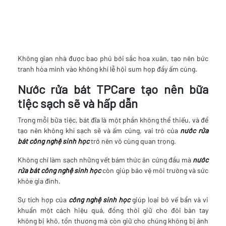
Không gian nhà được bao phủ bởi sắc hoa xuân, tạo nên bức
tranh hòa mình vào không khí lễ hội sum họp đầy ấm cúng.
Nước rửa bát TPCare tạo nên bữa
tiệc sạch sẽ và hấp dẫn
Trong mỗi bữa tiệc, bát đĩa là một phần không thể thiếu, và để
tạo nên không khí sạch sẽ và ấm cúng, vai trò của
nước rửa
bát công nghệ sinh học
trở nên vô cùng quan trọng.
Không chỉ làm sạch những vết bám thức ăn cứng đầu mà
nước
rửa bát công nghệ sinh học
còn giúp bảo vệ môi trường và sức
khỏe gia đình.
Sự tích hợp của
công nghệ sinh học
giúp loại bỏ vế bẩn và vi
khuẩn một cách hiệu quả, đồng thời giữ cho đôi bàn tay
không bị khô, tổn thương mà còn giữ cho chúng không bị ảnh