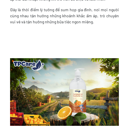
Đây là thời điểm lý tưởng để sum họp gia đình, nơi mọi người
cùng nhau tận hưởng những khoảnh khắc ấm áp, trò chuyện
vui vẻ và tận hưởng những bữa tiệc ngon miệng.