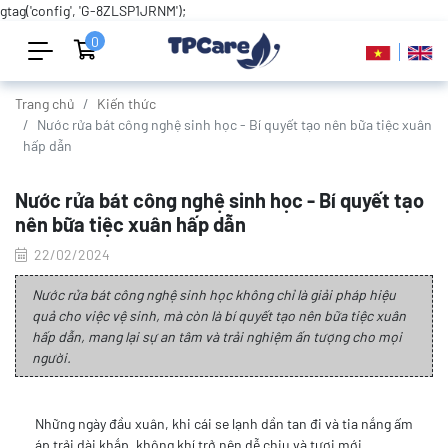
gtag('config', 'G-8ZLSP1JRNM');
0
Trang chủ
Kiến thức
Nước rửa bát công nghệ sinh học - Bí quyết tạo nên bữa tiệc xuân
hấp dẫn
Nước rửa bát công nghệ sinh học - Bí quyết tạo
nên bữa tiệc xuân hấp dẫn
22/02/2024
Nước rửa bát công nghệ sinh học không chỉ là giải pháp hiệu
quả cho việc vệ sinh, mà còn là bí quyết tạo nên bữa tiệc xuân
hấp dẫn, mang lại sự an tâm và trải nghiệm ấn tượng cho mọi
người.
Những ngày đầu xuân, khi cái se lạnh dần tan đi và tia nắng ấm
áp trải dài khắp, không khí trở nên dễ chịu và tươi mới.