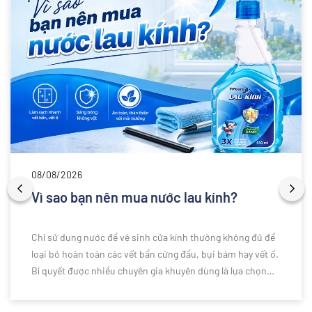
08/08/2026
Vì sao bạn nên mua nước lau kính?
Chỉ sử dụng nước để vệ sinh cửa kính thường không đủ để
loại bỏ hoàn toàn các vết bẩn cứng đầu, bụi bám hay vết ố.
Bí quyết được nhiều chuyên gia khuyên dùng là lựa chọn
nước lau kính chuyên dụng để làm sạch hiệu quả hơn. Vậy
vì sao bạn nên sử dụng nước lau kính thay vì chỉ dùng nước