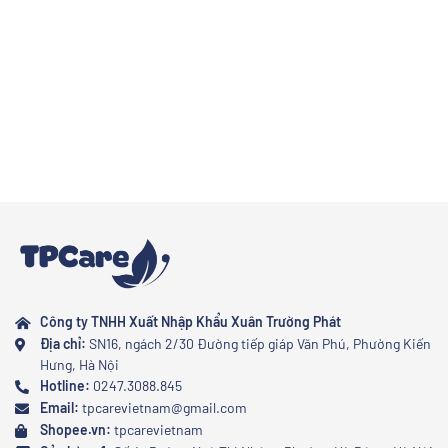
thông thường? Cùng khám phá những lý do ngay dưới đây.
Công ty TNHH Xuất Nhập Khẩu Xuân Trường Phát
Địa chỉ:
SN16, ngách 2/30 Đường tiếp giáp Văn Phú, Phường Kiến
Hưng, Hà Nội
Hotline:
0247.3088.845
Email:
tpcarevietnam@gmail.com
Shopee.vn:
tpcarevietnam