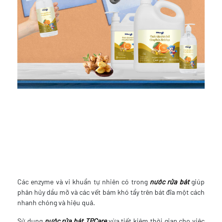
Các enzyme và vi khuẩn tự nhiên có trong
nước rửa bát
giúp
phân hủy dầu mỡ và các vết bám khó tẩy trên bát đĩa một cách
nhanh chóng và hiệu quả.
Sử dụng
nước rửa bát
TPCare
vừa tiết kiệm thời gian cho việc