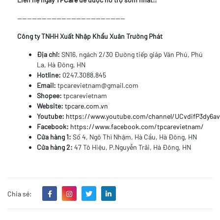
--------------------------------------------
Công ty TNHH Xuất Nhập Khẩu Xuân Trường Phát
Địa chỉ:
SN16, ngách 2/30 Đường tiếp giáp Văn Phú, Phú
La, Hà Đông, HN
Hotline:
0247.3088.845
Email:
tpcarevietnam@gmail.com
Shopee:
tpcarevietnam
Website:
tpcare.com.vn
Youtube:
https://www.youtube.com/channel/UCvdifP3dy6
Facebook:
https://www.facebook.com/tpcarevietnam/
Cửa hàng 1:
Số 4, Ngô Thì Nhậm, Hà Cầu, Hà Đông, HN
Cửa hàng 2:
47 Tô Hiệu, P.Nguyễn Trãi, Hà Đông, HN
Chia sẻ: