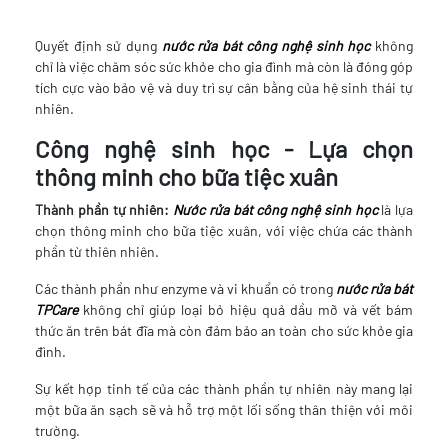
Quyết định sử dụng
nước rửa bát công nghệ sinh học
không
chỉ là việc chăm sóc sức khỏe cho gia đình mà còn là đóng góp
tích cực vào bảo vệ và duy trì sự cân bằng của hệ sinh thái tự
nhiên.
Công nghệ sinh học - Lựa chọn
thông minh cho bữa tiệc xuân
Thành phần tự nhiên:
Nước rửa bát công nghệ sinh học
là lựa
chọn thông minh cho bữa tiệc xuân, với việc chứa các thành
phần từ thiên nhiên.
Các thành phần như enzyme và vi khuẩn có trong
nước rửa bát
TPCare
không chỉ giúp loại bỏ hiệu quả dầu mỡ và vết bám
thức ăn trên bát đĩa mà còn đảm bảo an toàn cho sức khỏe gia
đình.
Sự kết hợp tinh tế của các thành phần tự nhiên này mang lại
một bữa ăn sạch sẽ và hỗ trợ một lối sống thân thiện với môi
trường.