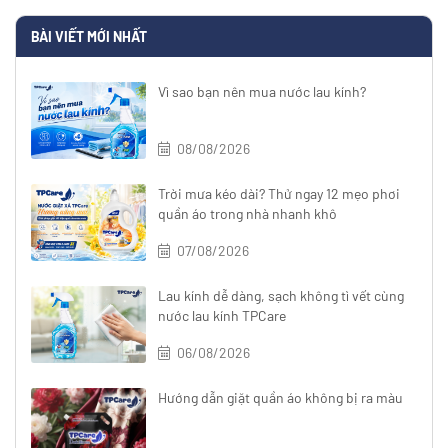
BÀI VIẾT MỚI NHẤT
Vì sao bạn nên mua nước lau kính?
08/08/2026
Trời mưa kéo dài? Thử ngay 12 mẹo phơi
quần áo trong nhà nhanh khô
07/08/2026
Lau kính dễ dàng, sạch không tì vết cùng
nước lau kính TPCare
06/08/2026
Hướng dẫn giặt quần áo không bị ra màu