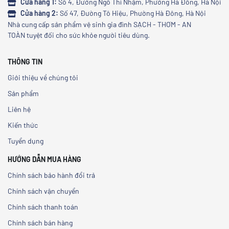
Cửa hàng 1:
Số 4, Đường Ngô Thì Nhậm, Phường Hà Đông, Hà Nội
Cửa hàng 2:
Số 47, Đường Tô Hiệu, Phường Hà Đông, Hà Nội
Nhà cung cấp sản phẩm vệ sinh gia đình SẠCH - THƠM - AN
TOÀN tuyệt đối cho sức khỏe người tiêu dùng.
THÔNG TIN
Giới thiệu về chúng tôi
Sản phẩm
Liên hệ
Kiến thức
Tuyển dụng
HƯỚNG DẪN MUA HÀNG
Chính sách bảo hành đổi trả
Chính sách vận chuyển
Chính sách thanh toán
Chính sách bán hàng