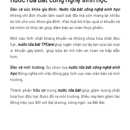
Bảo vệ sức khỏe gia đình:
Nước rửa bát công nghệ sinh học
không chỉ đơn thuần làm sạch bát đĩa mà còn mang lại nhiều
lợi ích cho sức khỏe gia đình. Việc loại bỏ hiệu quả vi khuẩn và
bã nhờn từ thức ăn giúp đảm bảo an toàn thực phẩm.
Nhờ vào tính chất kháng khuẩn và không chứa hóa chất độc
hại,
nước rửa bát TPCare
giúp ngăn chặn sự lây lan của các loại
vi khuẩn gây bệnh, giúp bữa ăn trở nên an toàn và hấp dẫn
hơn.
Bảo vệ môi trường:
Sự chọn lựa
nước rửa bát công nghệ sinh
học
đồng nghĩa với việc đóng góp tích cực vào việc bảo vệ môi
trường.
Thành phần
hữu cơ
trong
nước rửa bát
giúp giảm lượng chất
hóa học độc hại được đổ ra môi trường. Điều này làm giảm tác
động tiêu cực đối với đại dương, sông ngòi, và đất đai.