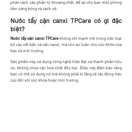
phân tách các phần tử khoáng chất, để lại cho bạn một phòng
tắm sáng bóng và sạch sẽ.
Nước tẩy cặn canxi TPCare có gì đặc
biệt?
Nước tẩy cặn canxi TPCare
không chỉ mạnh mẽ trong việc loại
bỏ các vết bẩn và cặn canxi, mà còn an toàn cho sức khỏe của
bạn và môi trường.
Sản phẩm này sử dụng công nghệ hiện đại và thành phần hữu
cơ, không chứa các hóa chất độc hại. Điều này đảm bảo rằng
bạn có thể sử dụng nó mà không phải lo lắng về tác động tiêu
cực đối với sức khỏe hoặc môi trường.