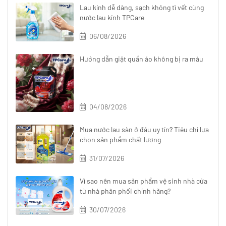
Lau kính dễ dàng, sạch không tì vết cùng
nước lau kính TPCare
06/08/2026
Hướng dẫn giặt quần áo không bị ra màu
04/08/2026
Mua nước lau sàn ở đâu uy tín? Tiêu chí lựa
chọn sản phẩm chất lượng
31/07/2026
Vì sao nên mua sản phẩm vệ sinh nhà cửa
từ nhà phân phối chính hãng?
30/07/2026