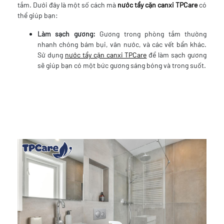
tắm. Dưới đây là một số cách mà
nước tẩy cặn canxi TPCare
có
thể giúp bạn:
Làm sạch gương:
Gương trong phòng tắm thường
nhanh chóng bám bụi, vân nước, và các vết bẩn khác.
Sử dụng
nước tẩy cặn canxi TPCare
để làm sạch gương
sẽ giúp bạn có một bức gương sáng bóng và trong suốt.