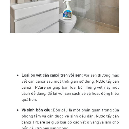
Loại bỏ vết cặn canxi trên vòi sen:
Vòi sen thường mắc
vết cặn canxi sau một thời gian sử dụng.
Nước tẩy cặn
canxi TPCare
sẽ giúp bạn loại bỏ những vết này một
cách dễ dàng, để lại vòi sen sạch sẽ và hoạt động hiệu
quả hơn.
Vệ sinh bồn cầu:
Bồn cầu là một phần quan trọng của
phòng tắm và cần được vệ sinh đều đặn.
Nước tẩy cặn
canxi TPCare
sẽ giúp loại bỏ các vết ố vàng và làm cho
bồn cầu trở nên sáng bóng.