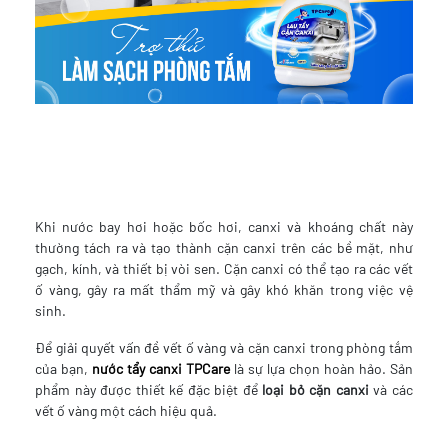
Khi nước bay hơi hoặc bốc hơi, canxi và khoáng chất này
thường tách ra và tạo thành cặn canxi trên các bề mặt, như
gạch, kính, và thiết bị vòi sen. Cặn canxi có thể tạo ra các vết
ố vàng, gây ra mất thẩm mỹ và gây khó khăn trong việc vệ
sinh.
Để giải quyết vấn đề vết ố vàng và cặn canxi trong phòng tắm
của bạn,
nước tẩy canxi TPCare
là sự lựa chọn hoàn hảo. Sản
phẩm này được thiết kế đặc biệt để
loại bỏ cặn canxi
và các
vết ố vàng một cách hiệu quả.