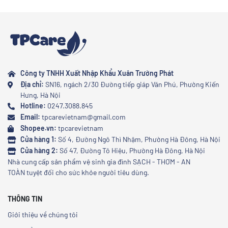
Công ty TNHH Xuất Nhập Khẩu Xuân Trường Phát
Địa chỉ:
SN16, ngách 2/30 Đường tiếp giáp Văn Phú, Phường Kiến
Hưng, Hà Nội
Hotline:
0247.3088.845
Email:
tpcarevietnam@gmail.com
Shopee.vn:
tpcarevietnam
Cửa hàng 1:
Số 4, Đường Ngô Thì Nhậm, Phường Hà Đông, Hà Nội
Cửa hàng 2:
Số 47, Đường Tô Hiệu, Phường Hà Đông, Hà Nội
Nhà cung cấp sản phẩm vệ sinh gia đình SẠCH - THƠM - AN
TOÀN tuyệt đối cho sức khỏe người tiêu dùng.
THÔNG TIN
Giới thiệu về chúng tôi