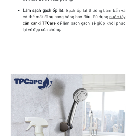
Làm sạch gạch ốp lát:
Gạch ốp lát thường bám bẩn và
có thể mất đi sự sáng bóng ban đầu. Sử dụng
nước tẩy
cặn canxi TPCare
để làm sạch gạch sẽ giúp khôi phục
lại vẻ đẹp của chúng.