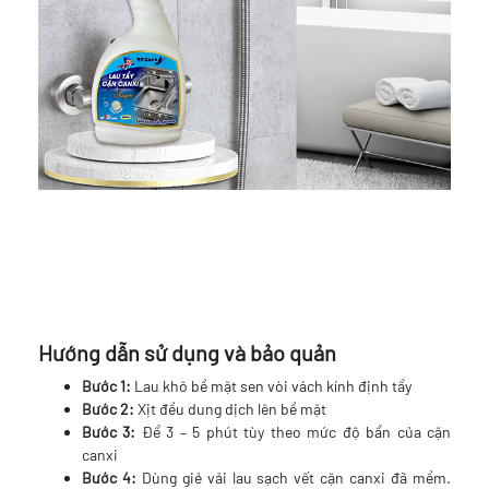
Hướng dẫn sử dụng và bảo quản
Bước 1:
Lau khô bề mặt sen vòi vách kính định tẩy
Bước 2:
Xịt đều dung dịch lên bề mặt
Bước 3:
Để 3 – 5 phút tùy theo mức độ bẩn của cặn
canxi
Bước 4:
Dùng giẻ vải lau sạch vết cặn canxi đã mềm.