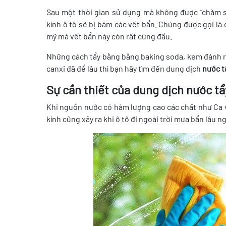
Sau một thời gian sử dụng mà không được “chăm só
kính ô tô sẽ bị bám các vết bẩn. Chúng được gọi là
mỹ mà vết bẩn này còn rất cứng đầu.
Những cách tẩy bằng bằng baking soda, kem đánh ră
canxi đã để lâu thì bạn hãy tìm đến dung dịch
nước t
Sự cần thiết của dung dịch nước t
Khi nguồn nước có hàm lượng cao các chất như Ca và
kính cũng xảy ra khi ô tô đi ngoài trời mưa bẩn lâu 