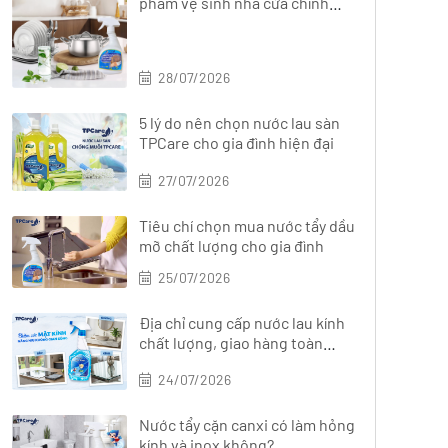
phẩm vệ sinh nhà cửa chính
hãng, đa dạng
28/07/2026
5 lý do nên chọn nước lau sàn
TPCare cho gia đình hiện đại
27/07/2026
Tiêu chí chọn mua nước tẩy dầu
mỡ chất lượng cho gia đình
25/07/2026
Địa chỉ cung cấp nước lau kính
chất lượng, giao hàng toàn
quốc
24/07/2026
Nước tẩy cặn canxi có làm hỏng
kính và inox không?