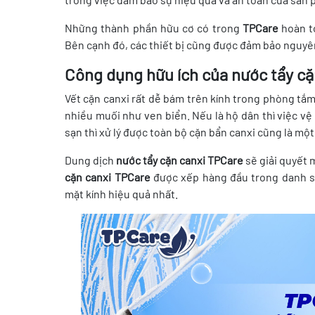
Những thành phần hữu cơ có trong
TPCare
hoàn t
Bên cạnh đó, các thiết bị cũng được đảm bảo nguyên
Công dụng hữu ích của nước tẩy c
Vết cặn canxi rất dễ bám trên kính trong phòng t
nhiều muối như ven biển. Nếu là hộ dân thì việc v
sạn thì xử lý được toàn bộ cặn bẩn canxi cũng là một
Dung dịch
nước tẩy cặn canxi TPCare
sẽ giải quyết 
cặn canxi TPCare
được xếp hàng đầu trong danh 
mặt kính hiệu quả nhất.