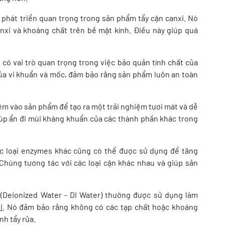
t phát triển quan trọng trong sản phẩm tẩy cặn canxi. Nó
nxi và khoáng chất trên bề mặt kính. Điều này giúp quá
có vai trò quan trọng trong việc bảo quản tính chất của
ủa vi khuẩn và mốc, đảm bảo rằng sản phẩm luôn an toàn
 vào sản phẩm để tạo ra một trải nghiệm tươi mát và dễ
úp ẩn đi mùi kháng khuẩn của các thành phần khác trong
c loại enzymes khác cũng có thể được sử dụng để tăng
 Chúng tương tác với các loại cặn khác nhau và giúp sản
 (Deionized Water - DI Water) thường được sử dụng làm
i
. Nó đảm bảo rằng không có các tạp chất hoặc khoáng
nh tẩy rửa.