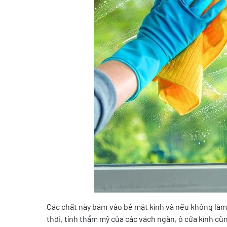
Các chất này bám vào bề mặt kính và nếu không làm
thời, tính thẩm mỹ của các vách ngăn, ô cửa kính cũ