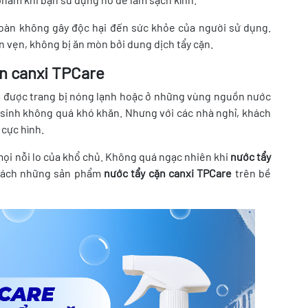
oàn không gây độc hại đến sức khỏe của người sử dụng.
 vẹn, không bị ăn mòn bởi dung dịch tẩy cặn.
ặn canxi TPCare
ắm được trang bị nóng lạnh hoặc ở những vùng nguồn nước
ệ sinh không quá khó khăn. Nhưng với các nhà nghỉ, khách
 cực hình.
mọi nỗi lo của khổ chủ. Không quá ngạc nhiên khi
nước tẩy
sách những sản phẩm
nước tẩy cặn canxi TPCare
trên bề