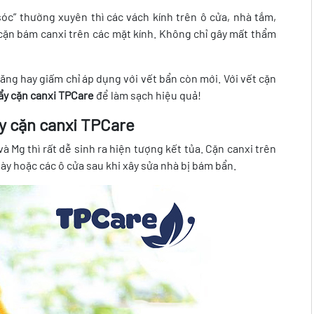
c” thường xuyên thì các vách kính trên ô cửa, nhà tắm,
 cặn bám canxi trên các mặt kính. Không chỉ gây mất thẩm
ng hay giấm chỉ áp dụng với vết bẩn còn mới. Với vết cặn
ẩy cặn canxi TPCare
để làm sạch hiệu quả!
ẩy cặn canxi TPCare
 Mg thì rất dễ sinh ra hiện tượng kết tủa. Cặn canxi trên
ngày hoặc các ô cửa sau khi xây sửa nhà bị bám bẩn.