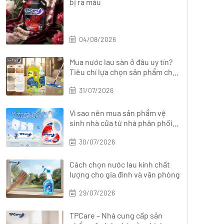
bị ra màu
04/08/2026
Mua nước lau sàn ở đâu uy tín?
Tiêu chí lựa chọn sản phẩm chất
lượng
31/07/2026
Vì sao nên mua sản phẩm vệ
sinh nhà cửa từ nhà phân phối
chính hãng?
30/07/2026
Cách chọn nước lau kính chất
lượng cho gia đình và văn phòng
29/07/2026
TPCare – Nhà cung cấp sản