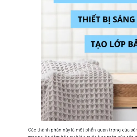
Các thành phần này là một phần quan trọng của s
trong việc đảm bảo sự hiệu quả và an toàn của sản 