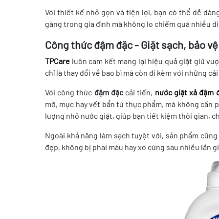
Với thiết kế nhỏ gọn và tiện lợi, bạn có thể dễ d
gàng trong gia đình mà không lo chiếm quá nhiều di
Công thức đậm đặc - Giặt sạch, bảo vệ 
TPCare
luôn cam kết mang lại hiệu quả giặt giũ vượ
chỉ là thay đổi về bao bì mà còn đi kèm với những cải
Với công thức
đậm đặc
cải tiến,
nước giặt xả đậm 
mỡ, mực hay vết bẩn từ thực phẩm, mà không cần ph
lượng nhỏ nước giặt, giúp bạn tiết kiệm thời gian, ch
Ngoài khả năng làm sạch tuyệt vời, sản phẩm cũng
đẹp, không bị phai màu hay xơ cứng sau nhiều lần gi