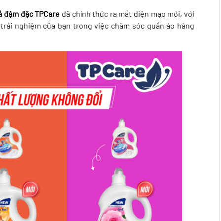
xả đậm đặc TPCare
đã chính thức ra mắt diện mạo mới, với
g trải nghiệm của bạn trong việc chăm sóc quần áo hàng