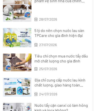
phẩm vệ sinh nhà cửa chính
hãng, đa dạng
28/07/2026
5 lý do nên chọn nước lau sàn
TPCare cho gia đình hiện đại
27/07/2026
Tiêu chí chọn mua nước tẩy dầu
mỡ chất lượng cho gia đình
25/07/2026
Địa chỉ cung cấp nước lau kính
chất lượng, giao hàng toàn
quốc
24/07/2026
Nước tẩy cặn canxi có làm hỏng
kính và inox không?