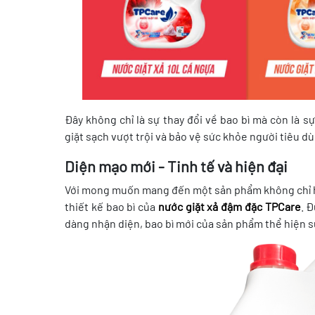
Đây không chỉ là sự thay đổi về bao bì mà còn là 
giặt sạch vượt trội và bảo vệ sức khỏe người tiêu dù
Diện mạo mới - Tinh tế và hiện đại
Với mong muốn mang đến một sản phẩm không chỉ hi
thiết kế bao bì của
nước giặt xả đậm đặc TPCare
. 
dàng nhận diện, bao bì mới của sản phẩm thể hiện s