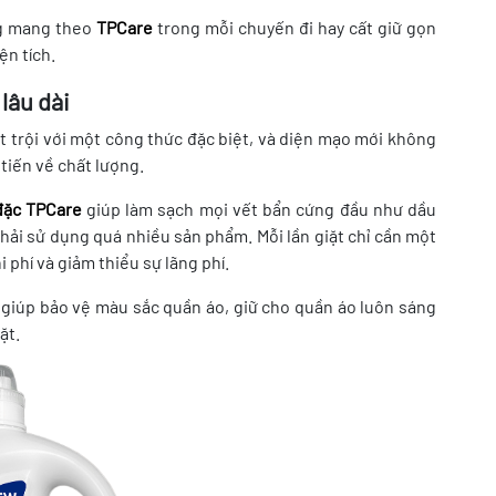
àng mang theo
TPCare
trong mỗi chuyến đi hay cất giữ gọn
ện tích.
lâu dài
t trội với một công thức đặc biệt, và diện mạo mới không
 tiến về chất lượng.
đặc TPCare
giúp làm sạch mọi vết bẩn cứng đầu như dầu
ải sử dụng quá nhiều sản phẩm. Mỗi lần giặt chỉ cần một
i phí và giảm thiểu sự lãng phí.
 giúp bảo vệ màu sắc quần áo, giữ cho quần áo luôn sáng
ặt.