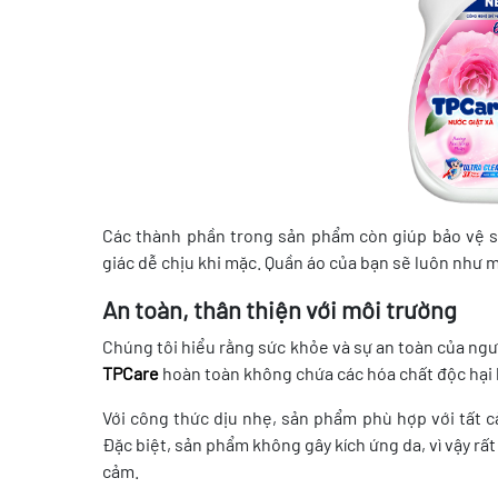
Các thành phần trong sản phẩm còn giúp bảo vệ s
giác dễ chịu khi mặc. Quần áo của bạn sẽ luôn như mớ
An toàn, thân thiện với môi trường
Chúng tôi hiểu rằng sức khỏe và sự an toàn của ngườ
TPCare
hoàn toàn không chứa các hóa chất độc hại 
Với công thức dịu nhẹ, sản phẩm phù hợp với tất cả 
Đặc biệt, sản phẩm không gây kích ứng da, vì vậy rấ
cảm.