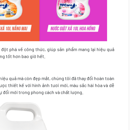
sự đột phá về công thức, giúp sản phẩm mang lại hiệu quả
ng tốt hơn bao giờ hết.
ệu quả mà còn đẹp mắt, chúng tôi đã thay đổi hoàn toàn
Được thiết kế với hình ảnh tươi mới, màu sắc hài hòa và dễ
ự đổi mới trong phong cách và chất lượng.