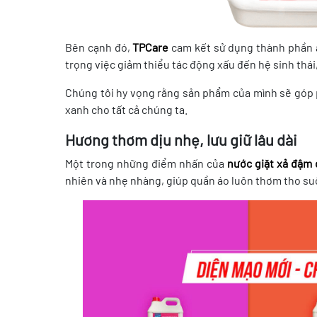
Bên cạnh đó,
TPCare
cam kết sử dụng thành phần a
trọng việc giảm thiểu tác động xấu đến hệ sinh thái,
Chúng tôi hy vọng rằng sản phẩm của mình sẽ góp p
xanh cho tất cả chúng ta.
Hương thơm dịu nhẹ, lưu giữ lâu dài
Một trong những điểm nhấn của
nước giặt xả đậm
nhiên và nhẹ nhàng, giúp quần áo luôn thơm tho suố