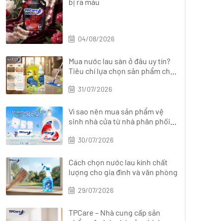
bị ra màu
04/08/2026
Mua nước lau sàn ở đâu uy tín?
Tiêu chí lựa chọn sản phẩm chất
lượng
31/07/2026
Vì sao nên mua sản phẩm vệ
sinh nhà cửa từ nhà phân phối
chính hãng?
30/07/2026
Cách chọn nước lau kính chất
lượng cho gia đình và văn phòng
29/07/2026
TPCare – Nhà cung cấp sản