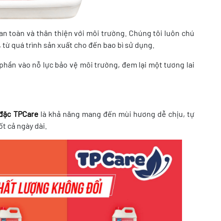
n toàn và thân thiện với môi trường. Chúng tôi luôn chú
 từ quá trình sản xuất cho đến bao bì sử dụng.
hần vào nỗ lực bảo vệ môi trường, đem lại một tương lai
 đặc TPCare
là khả năng mang đến mùi hương dễ chịu, tự
t cả ngày dài.