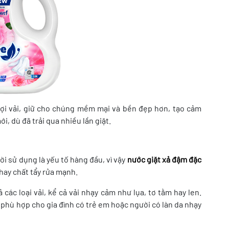
ợi vải, giữ cho chúng mềm mại và bền đẹp hơn, tạo cảm
i, dù đã trải qua nhiều lần giặt.
i sử dụng là yếu tố hàng đầu, vì vậy
nước giặt xả đậm đặc
hay chất tẩy rửa mạnh.
các loại vải, kể cả vải nhạy cảm như lụa, tơ tằm hay len.
t phù hợp cho gia đình có trẻ em hoặc người có làn da nhạy