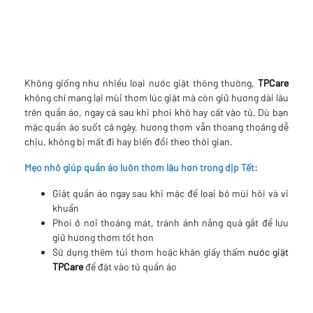
Không giống như nhiều loại nước giặt thông thường,
TPCare
không chỉ mang lại mùi thơm lúc giặt mà còn giữ hương dài lâu
trên quần áo, ngay cả sau khi phơi khô hay cất vào tủ. Dù bạn
mặc quần áo suốt cả ngày, hương thơm vẫn thoang thoảng dễ
chịu, không bị mất đi hay biến đổi theo thời gian.
Mẹo nhỏ giúp quần áo luôn thơm lâu hơn trong dịp Tết:
Giặt quần áo ngay sau khi mặc để loại bỏ mùi hôi và vi
khuẩn
Phơi ở nơi thoáng mát, tránh ánh nắng quá gắt để lưu
giữ hương thơm tốt hơn
Sử dụng thêm túi thơm hoặc khăn giấy thấm
nước giặt
TPCare
để đặt vào tủ quần áo