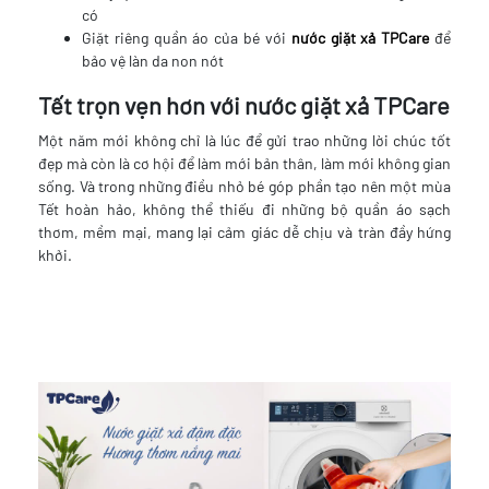
có
Giặt riêng quần áo của bé với
nước giặt xả
TPCare
để
bảo vệ làn da non nớt
Tết trọn vẹn hơn với nước giặt xả TPCare
Một năm mới không chỉ là lúc để gửi trao những lời chúc tốt
đẹp mà còn là cơ hội để làm mới bản thân, làm mới không gian
sống. Và trong những điều nhỏ bé góp phần tạo nên một mùa
Tết hoàn hảo, không thể thiếu đi những bộ quần áo sạch
thơm, mềm mại, mang lại cảm giác dễ chịu và tràn đầy hứng
khởi.