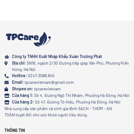
Công ty TNHH Xuất Nhập Khẩu Xuân Trường Phát
Địa chỉ:
SN16, ngách 2/30 Đường tiếp giáp Văn Phú, Phường Kiến
Hưng, Hà Nội
Hotline:
0247.3088.845
Email:
tpcarevietnam@gmail.com
Shopee.vn:
tpcarevietnam
Cửa hàng 1:
Số 4, Đường Ngô Thì Nhậm, Phường Hà Đông, Hà Nội
Cửa hàng 2:
Số 47, Đường Tô Hiệu, Phường Hà Đông, Hà Nội
Nhà cung cấp sản phẩm vệ sinh gia đình SẠCH - THƠM - AN
TOÀN tuyệt đối cho sức khỏe người tiêu dùng.
THÔNG TIN