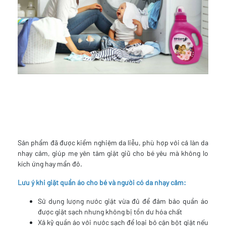
Sản phẩm đã được kiểm nghiệm da liễu, phù hợp với cả làn da
nhạy cảm, giúp mẹ yên tâm giặt giũ cho bé yêu mà không lo
kích ứng hay mẩn đỏ.
Lưu ý khi giặt quần áo cho bé và người có da nhạy cảm:
Sử dụng lượng nước giặt vừa đủ để đảm bảo quần áo
được giặt sạch nhưng không bị tồn dư hóa chất
Xả kỹ quần áo với nước sạch để loại bỏ cặn bột giặt nếu