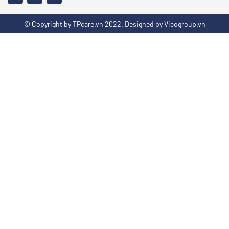
© Copyright by TPcare.vn 2022. Designed by Vicogroup.vn