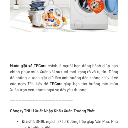
Nước giặt xả
TPCare
chính là người bạn đồng hành giúp bạn
chinh phục mùa Xuân với sự tươi mới, rạng rỡ và tự tin. Đừng
để những lo toan giặt giũ làm ảnh hưởng đến không khí vui vẻ
của ngày Tết. Hãy để
TPCare
giúp bạn tận hưởng một mùa
Xuân trọn vẹn, thơm ngát và đầy yêu thương!
--------------------------------------------
Công ty TNHH Xuất Nhập Khẩu Xuân Trường Phát
Địa chỉ:
SN16, ngách 2/30 Đường tiếp giáp Văn Phú, Phú
La, Hà Đông, HN