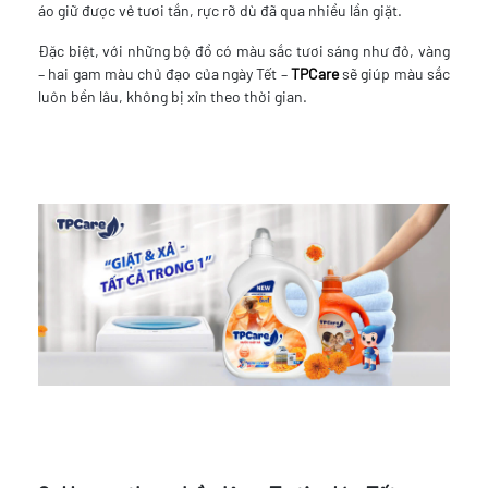
áo giữ được vẻ tươi tắn, rực rỡ dù đã qua nhiều lần giặt.
Đặc biệt, với những bộ đồ có màu sắc tươi sáng như đỏ, vàng
– hai gam màu chủ đạo của ngày Tết –
TPCare
sẽ giúp màu sắc
luôn bền lâu, không bị xỉn theo thời gian.