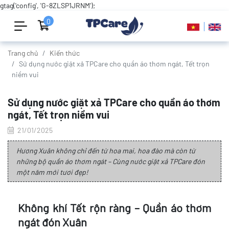
gtag('config', 'G-8ZLSP1JRNM');
0
Trang chủ
Kiến thức
Sử dụng nước giặt xả TPCare cho quần áo thơm ngát, Tết trọn
niềm vui
Sử dụng nước giặt xả TPCare cho quần áo thơm
ngát, Tết trọn niềm vui
21/01/2025
Hương Xuân không chỉ đến từ hoa mai, hoa đào mà còn từ
những bộ quần áo thơm ngát – Cùng nước giặt xả TPCare đón
một năm mới tươi đẹp!
Không khí Tết rộn ràng – Quần áo thơm
ngát đón Xuân