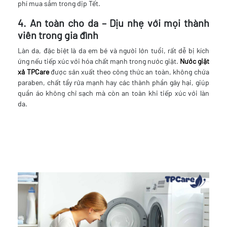
phí mua sắm trong dịp Tết.
4. An toàn cho da – Dịu nhẹ với mọi thành
viên trong gia đình
Làn da, đặc biệt là da em bé và người lớn tuổi, rất dễ bị kích
ứng nếu tiếp xúc với hóa chất mạnh trong nước giặt.
Nước giặt
xả
TPCare
được sản xuất theo công thức an toàn, không chứa
paraben, chất tẩy rửa mạnh hay các thành phần gây hại, giúp
quần áo không chỉ sạch mà còn an toàn khi tiếp xúc với làn
da.