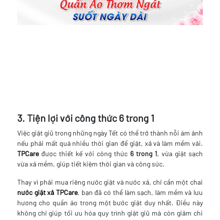
3. Tiện lợi với công thức 6 trong 1
Việc giặt giũ trong những ngày Tết có thể trở thành nỗi ám ảnh
nếu phải mất quá nhiều thời gian để giặt, xả và làm mềm vải.
TPCare
được thiết kế với công thức
6 trong 1
, vừa giặt sạch
vừa xả mềm, giúp tiết kiệm thời gian và công sức.
Thay vì phải mua riêng nước giặt và nước xả, chỉ cần một chai
nước giặt xả
TPCare
, bạn đã có thể làm sạch, làm mềm và lưu
hương cho quần áo trong một bước giặt duy nhất. Điều này
không chỉ giúp tối ưu hóa quy trình giặt giũ mà còn giảm chi