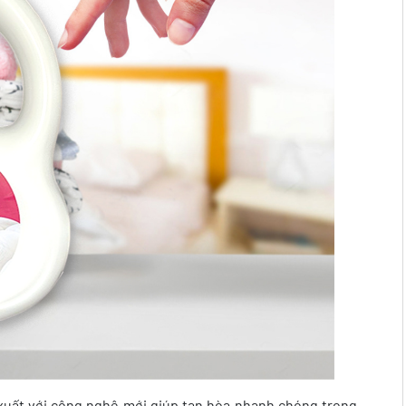
xuất với công nghệ mới giúp tan hòa nhanh chóng trong