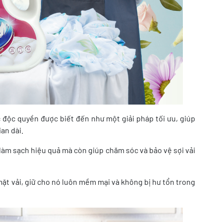
 độc quyền được biết đến như một giải pháp tối ưu, giúp
an dài.
 làm sạch hiệu quả mà còn giúp chăm sóc và bảo vệ sợi vải
ặt vải, giữ cho nó luôn mềm mại và không bị hư tổn trong