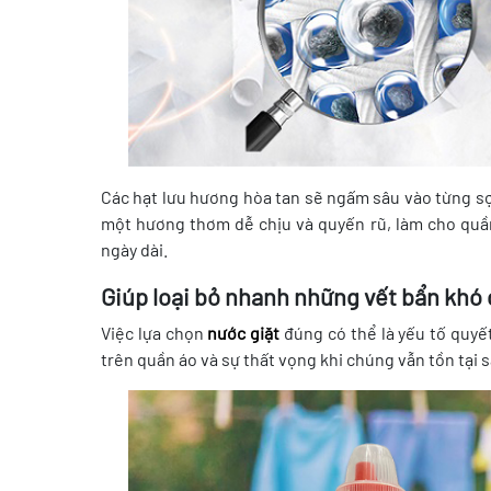
Các hạt lưu hương hòa tan sẽ ngấm sâu vào từng sợi
một hương thơm dễ chịu và quyến rũ, làm cho quần
ngày dài.
Giúp loại bỏ nhanh những vết bẩn khó 
Việc lựa chọn
nước giặt
đúng có thể là yếu tố quyế
trên quần áo và sự thất vọng khi chúng vẫn tồn tại s