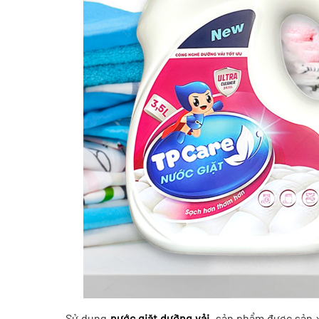
Sử dụng
nước giặt dưỡng vải
, sản phẩm được sản 