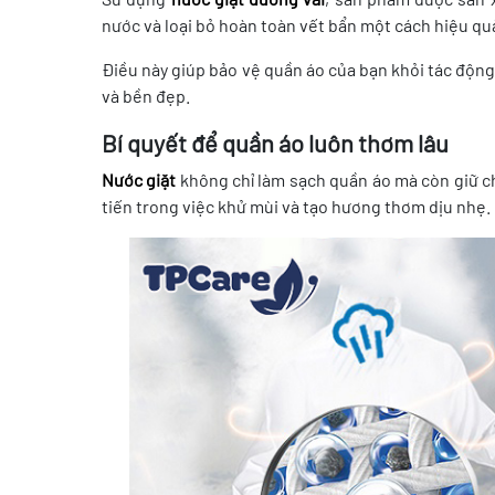
nước và loại bỏ hoàn toàn vết bẩn một cách hiệu qu
Điều này giúp bảo vệ quần áo của bạn khỏi tác động
và bền đẹp.
Bí quyết để quần áo luôn thơm lâu
Nước giặt
không chỉ làm sạch quần áo mà còn giữ c
tiến trong việc khử mùi và tạo hương thơm dịu nhẹ.