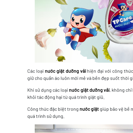
Các loại
nước giặt dưỡng vải
hiện đại với công thức
giữ cho quần áo luôn mới mẻ và bền đẹp suốt thời gi
Khi sử dụng các loại
nước giặt dưỡng vải
, không chỉ
khỏi tác động hại từ quá trình giặt giũ.
Công thức đặc biệt trong
nước giặt
giúp bảo vệ bề m
quá trình sử dụng.