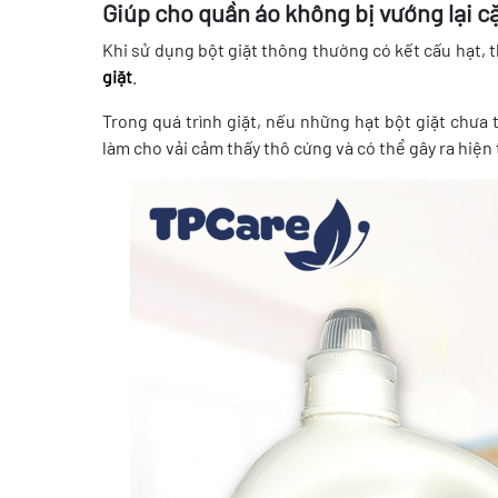
Giúp cho quần áo không bị vướng lại cặ
Khi sử dụng bột giặt thông thường có kết cấu hạt, 
giặt
.
Trong quá trình giặt, nếu những hạt bột giặt chưa 
làm cho vải cảm thấy thô cứng và có thể gây ra hiệ