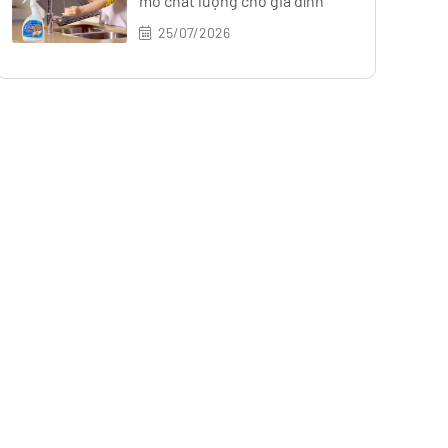
mỡ chất lượng cho gia đình
25/07/2026