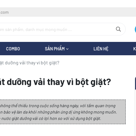
l.com
COMBO
SẢN PHẨM
LIÊN HỆ
K
t dưỡng vải thay vì bột giặt?
t dưỡng vải thay vì bột giặt?
hông thể thiếu trong cuộc sống hàng ngày, với tầm quan trọng
n bảo vệ làn da khỏi những phản ứng dị ứng không mong muốn.
n nước giặt dưỡng vải có lợi hơn so với sử dụng bột giặt.