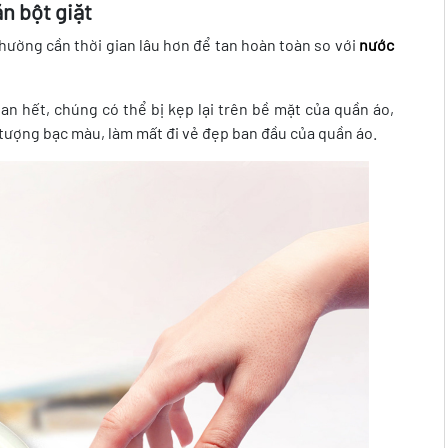
n bột giặt
thường cần thời gian lâu hơn để tan hoàn toàn so với
nước
tan hết, chúng có thể bị kẹp lại trên bề mặt của quần áo,
n tượng bạc màu, làm mất đi vẻ đẹp ban đầu của quần áo.