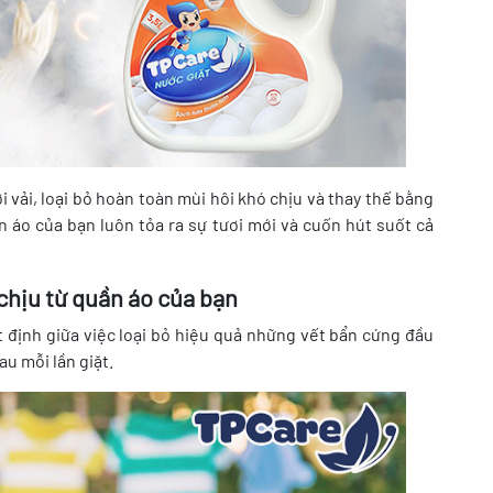
 vải, loại bỏ hoàn toàn mùi hôi khó chịu và thay thế bằng
 áo của bạn luôn tỏa ra sự tươi mới và cuốn hút suốt cả
chịu từ quần áo của bạn
t định giữa việc loại bỏ hiệu quả những vết bẩn cứng đầu
au mỗi lần giặt.