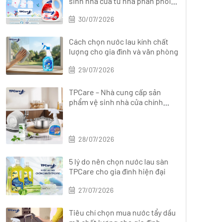
sinh nhà cửa từ nhà phân phối
chính hãng?
30/07/2026
Cách chọn nước lau kính chất
lượng cho gia đình và văn phòng
29/07/2026
TPCare – Nhà cung cấp sản
phẩm vệ sinh nhà cửa chính
hãng, đa dạng
28/07/2026
5 lý do nên chọn nước lau sàn
TPCare cho gia đình hiện đại
27/07/2026
Tiêu chí chọn mua nước tẩy dầu