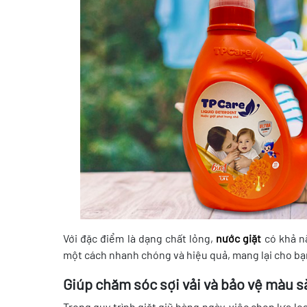
Với đặc điểm là dạng chất lỏng,
nước giặt
có khả nă
một cách nhanh chóng và hiệu quả, mang lại cho bạ
Giúp chăm sóc sợi vải và bảo vệ màu s
Trong quy trình giặt giũ hàng ngày, việc chọn lựa loạ