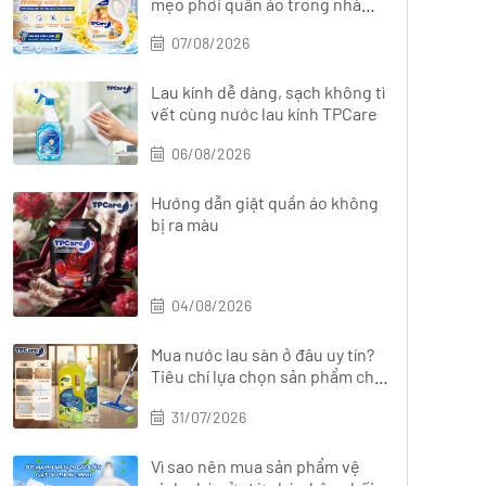
mẹo phơi quần áo trong nhà
nhanh khô
07/08/2026
Lau kính dễ dàng, sạch không tì
vết cùng nước lau kính TPCare
06/08/2026
Hướng dẫn giặt quần áo không
bị ra màu
04/08/2026
Mua nước lau sàn ở đâu uy tín?
Tiêu chí lựa chọn sản phẩm chất
lượng
31/07/2026
Vì sao nên mua sản phẩm vệ