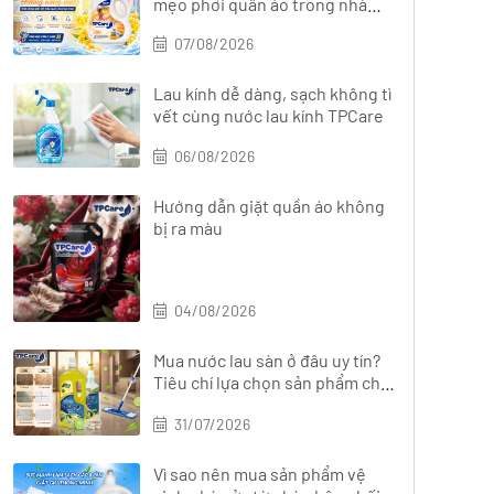
mẹo phơi quần áo trong nhà
nhanh khô
07/08/2026
Lau kính dễ dàng, sạch không tì
vết cùng nước lau kính TPCare
06/08/2026
Hướng dẫn giặt quần áo không
bị ra màu
04/08/2026
Mua nước lau sàn ở đâu uy tín?
Tiêu chí lựa chọn sản phẩm chất
lượng
31/07/2026
Vì sao nên mua sản phẩm vệ