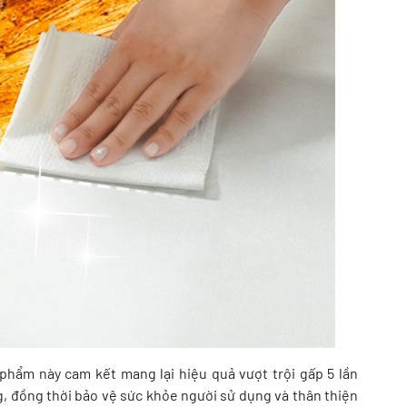
phẩm này cam kết mang lại hiệu quả vượt trội gấp 5 lần
g, đồng thời bảo vệ sức khỏe người sử dụng và thân thiện