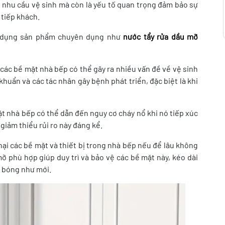
 nhu cầu vệ sinh mà còn là yếu tố quan trọng đảm bảo sự
 tiếp khách.
sử dụng sản phẩm chuyên dụng như
nước tẩy rửa dầu mỡ
 các bề mặt nhà bếp có thể gây ra nhiều vấn đề về vệ sinh
khuẩn và các tác nhân gây bệnh phát triển, đặc biệt là khi
 nhà bếp có thể dẫn đến nguy cơ cháy nổ khi nó tiếp xúc
 giảm thiểu rủi ro này đáng kể.
ại các bề mặt và thiết bị trong nhà bếp nếu để lâu không
ỡ phù hợp giúp duy trì và bảo vệ các bề mặt này, kéo dài
g bóng như mới.