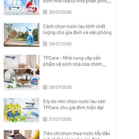
sinh nhà cửa từ nhà phân phối
chính hãng?
30/07/2026
Cách chọn nước lau kính chất
lượng cho gia đình và văn phòng
29/07/2026
TPCare – Nhà cung cấp sản
phẩm vệ sinh nhà cửa chính
hãng, đa dạng
28/07/2026
5 lý do nên chọn nước lau sàn
TPCare cho gia đình hiện đại
27/07/2026
Tiêu chí chọn mua nước tẩy dầu