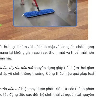
 thường đi kèm với mùi khó chịu và làm giảm chất lượng
 mang lại không gian sạch sẽ, thơm mát và thoải mái hơn
ian này.
phẩm tẩy rửa dầu mỡ
chuyên dụng giúp tiết kiệm thời gian
pháp vệ sinh thông thường. Công thức hiệu quả giúp loại
 rửa dầu mỡ
hiện nay được phát triển từ các thành phần
ểu tác động tiêu cực đến hệ sinh thái và nguồn tài nguyên