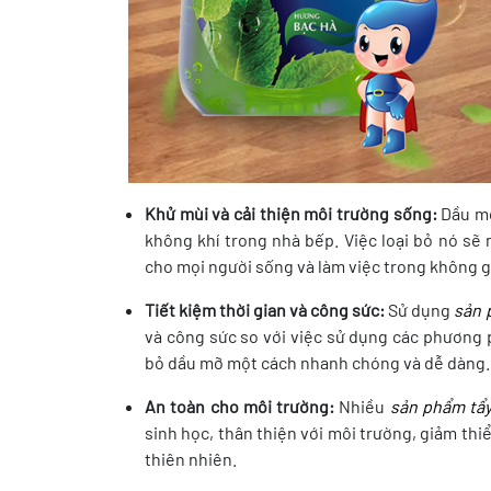
Khử mùi và cải thiện môi trường sống:
Dầu mỡ
không khí trong nhà bếp. Việc loại bỏ nó sẽ
cho mọi người sống và làm việc trong không g
Tiết kiệm thời gian và công sức:
Sử dụng
sản 
và công sức so với việc sử dụng các phương 
bỏ dầu mỡ một cách nhanh chóng và dễ dàng.
An toàn cho môi trường:
Nhiều
sản phẩm tẩy
sinh học, thân thiện với môi trường, giảm thi
thiên nhiên.