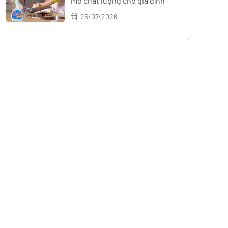
mỡ chất lượng cho gia đình
25/07/2026