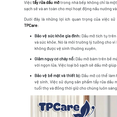
Việc
tẩy rửa dầu mỡ
trong nhà bếp không chỉ là một
sạch sẽ và an toàn cho mọi hoạt động nấu nướng và
Dưới đây là những lợi ích quan trọng của việc 
TPCare
:
Bảo vệ sức khỏe gia đình:
Dầu mỡ tích tụ trên
và sức khỏe. Nó là môi trường lý tưởng cho vi 
không được vệ sinh thường xuyên.
Giảm nguy cơ cháy nổ:
Dầu mỡ bám trên bề mặt
với ngọn lửa. Việc loại bỏ sạch sẽ dầu mỡ giúp
Bảo vệ bề mặt và thiết bị:
Dầu mỡ có thể làm h
vệ sinh. Việc sử dụng sản phẩm tẩy rửa dầu m
tuổi thọ và đồng thời giữ cho chúng luôn sán