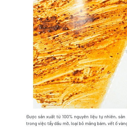
Được sản xuất từ 100% nguyên liệu tự nhiên, sản 
trong việc tẩy dầu mỡ, loại bỏ mảng bám, vết ố vàn