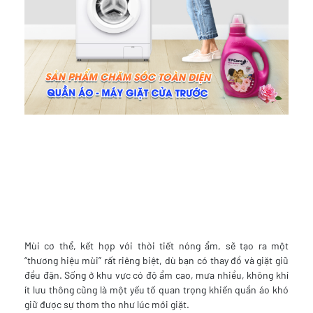
Mùi cơ thể, kết hợp với thời tiết nóng ẩm, sẽ tạo ra một
“thương hiệu mùi” rất riêng biệt, dù bạn có thay đồ và giặt giũ
đều đặn. Sống ở khu vực có độ ẩm cao, mưa nhiều, không khí
ít lưu thông cũng là một yếu tố quan trọng khiến quần áo khó
giữ được sự thơm tho như lúc mới giặt.