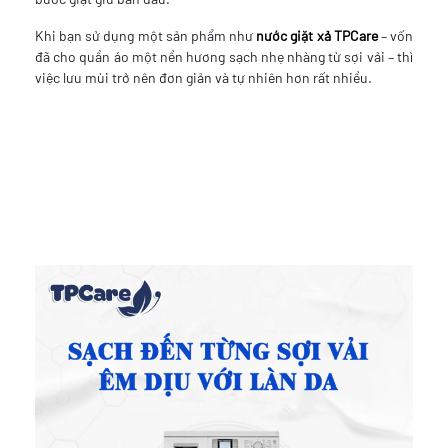
Khi bạn sử dụng một sản phẩm như
nước giặt xả TPCare
– vốn
đã cho quần áo một nền hương sạch nhẹ nhàng từ sợi vải – thì
việc lưu mùi trở nên đơn giản và tự nhiên hơn rất nhiều.