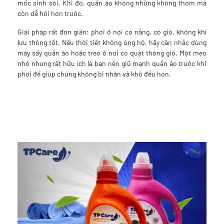
mốc sinh sôi. Khi đó, quần áo không những không thơm mà
còn dễ hôi hơn trước.
Giải pháp rất đơn giản: phơi ở nơi có nắng, có gió, không khí
lưu thông tốt. Nếu thời tiết không ủng hộ, hãy cân nhắc dùng
máy sấy quần áo hoặc treo ở nơi có quạt thông gió. Một mẹo
nhỏ nhưng rất hữu ích là bạn nên giũ mạnh quần áo trước khi
phơi để giúp chúng không bị nhăn và khô đều hơn.