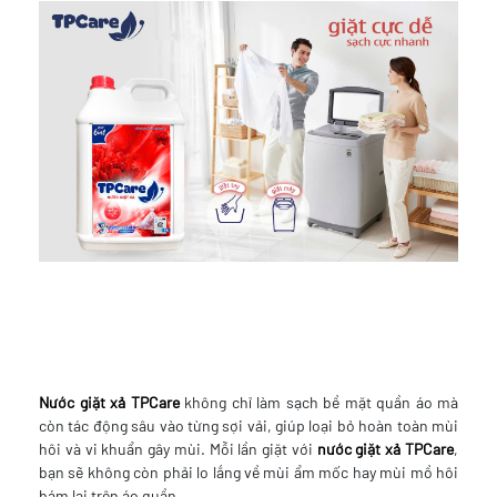
Nước giặt xả TPCare
không chỉ làm sạch bề mặt quần áo mà
còn tác động sâu vào từng sợi vải, giúp loại bỏ hoàn toàn mùi
hôi và vi khuẩn gây mùi. Mỗi lần giặt với
nước giặt xả TPCare
,
bạn sẽ không còn phải lo lắng về mùi ẩm mốc hay mùi mồ hôi
bám lại trên áo quần.