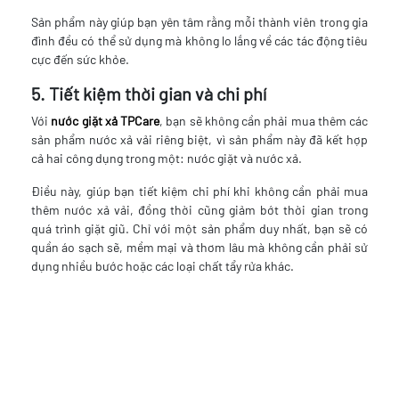
Sản phẩm này giúp bạn yên tâm rằng mỗi thành viên trong gia
đình đều có thể sử dụng mà không lo lắng về các tác động tiêu
cực đến sức khỏe.
5. Tiết kiệm thời gian và chi phí
Với
nước giặt xả TPCare
, bạn sẽ không cần phải mua thêm các
sản phẩm nước xả vải riêng biệt, vì sản phẩm này đã kết hợp
cả hai công dụng trong một: nước giặt và nước xả.
Điều này, giúp bạn tiết kiệm chi phí khi không cần phải mua
thêm nước xả vải, đồng thời cũng giảm bớt thời gian trong
quá trình giặt giũ. Chỉ với một sản phẩm duy nhất, bạn sẽ có
quần áo sạch sẽ, mềm mại và thơm lâu mà không cần phải sử
dụng nhiều bước hoặc các loại chất tẩy rửa khác.