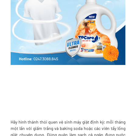
Hãy hình thành thói quen vệ sinh máy giặt định kỳ: mỗi tháng
một lần với giấm trắng và baking soda hoặc các viên tẩy lồng
giặt chuyên dụng. Đừng quên làm sạch cả ngăn đựng nước