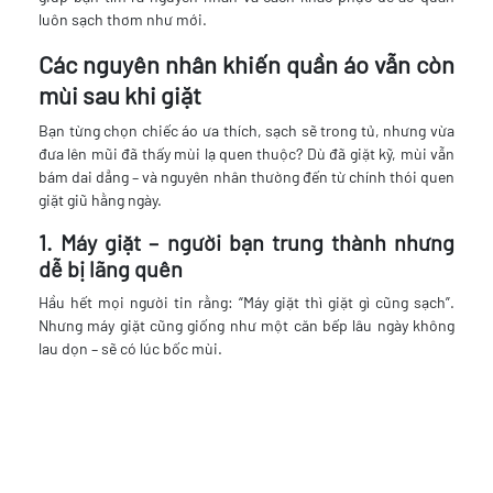
luôn sạch thơm như mới.
Các nguyên nhân khiến quần áo vẫn còn
mùi sau khi giặt
Bạn từng chọn chiếc áo ưa thích, sạch sẽ trong tủ, nhưng vừa
đưa lên mũi đã thấy mùi lạ quen thuộc? Dù đã giặt kỹ, mùi vẫn
bám dai dẳng – và nguyên nhân thường đến từ chính thói quen
giặt giũ hằng ngày.
1. Máy giặt – người bạn trung thành nhưng
dễ bị lãng quên
Hầu hết mọi người tin rằng: “Máy giặt thì giặt gì cũng sạch”.
Nhưng máy giặt cũng giống như một căn bếp lâu ngày không
lau dọn – sẽ có lúc bốc mùi.