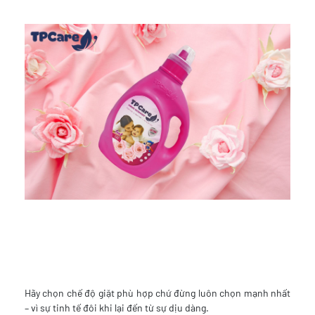
Hãy chọn chế độ giặt phù hợp chứ đừng luôn chọn mạnh nhất
– vì sự tinh tế đôi khi lại đến từ sự dịu dàng.