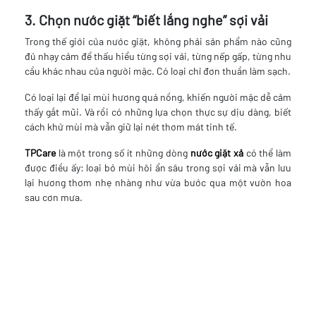
3. Chọn nước giặt “biết lắng nghe” sợi vải
Trong thế giới của nước giặt, không phải sản phẩm nào cũng
đủ nhạy cảm để thấu hiểu từng sợi vải, từng nếp gấp, từng nhu
cầu khác nhau của người mặc. Có loại chỉ đơn thuần làm sạch.
Có loại lại để lại mùi hương quá nồng, khiến người mặc dễ cảm
thấy gắt mũi. Và rồi có những lựa chọn thực sự dịu dàng, biết
cách khử mùi mà vẫn giữ lại nét thơm mát tinh tế.
TPCare
là một trong số ít những dòng
nước giặt xả
có thể làm
được điều ấy: loại bỏ mùi hôi ẩn sâu trong sợi vải mà vẫn lưu
lại hương thơm nhẹ nhàng như vừa bước qua một vườn hoa
sau cơn mưa.