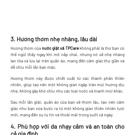
3. Hương thơm nhẹ nhàng, lâu dài
Hương thơm của
nước giặt xả TPCare
không phải là thứ bạn có
thể ngửi thấy ngay khi mở nắp chai, nhưng nó sẽ nhẹ nhàng
lan tỏa và lưu lại trên quần áo, mang đến cảm giác thư giãn và
dễ chịu mỗi lần bạn mặc.
Hương thơm này được chiết xuất từ các thành phần thiên
nhiên, giúp tạo nên một không gian ngập tràn mùi hương dịu
nhẹ, không gây khó chịu như các loại nước xả mạnh mùi khác.
Sau mỗi lần giặt, quần áo của bạn sẽ thơm lâu, tạo nên cảm
giác như bạn vừa bước ra từ một không gian thiên nhiên tươi
mới, mang đến sự tự tin và thoải mái trong suốt cả ngày.
4. Phù hợp với da nhạy cảm và an toàn cho
cả gia đình