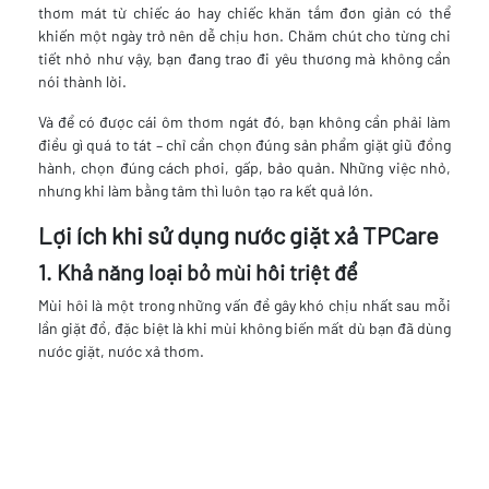
thơm mát từ chiếc áo hay chiếc khăn tắm đơn giản có thể
khiến một ngày trở nên dễ chịu hơn. Chăm chút cho từng chi
tiết nhỏ như vậy, bạn đang trao đi yêu thương mà không cần
nói thành lời.
Và để có được cái ôm thơm ngát đó, bạn không cần phải làm
điều gì quá to tát – chỉ cần chọn đúng sản phẩm giặt giũ đồng
hành, chọn đúng cách phơi, gấp, bảo quản. Những việc nhỏ,
nhưng khi làm bằng tâm thì luôn tạo ra kết quả lớn.
Lợi ích khi sử dụng nước giặt xả TPCare
1. Khả năng loại bỏ mùi hôi triệt để
Mùi hôi là một trong những vấn đề gây khó chịu nhất sau mỗi
lần giặt đồ, đặc biệt là khi mùi không biến mất dù bạn đã dùng
nước giặt, nước xả thơm.