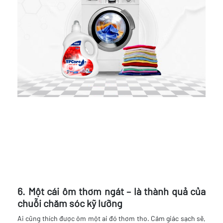
6. Một cái ôm thơm ngát – là thành quả của
chuỗi chăm sóc kỹ lưỡng
Ai cũng thích được ôm một ai đó thơm tho. Cảm giác sạch sẽ,