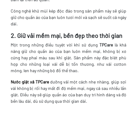
Công nghệ khử mùi kép độc đáo trong sản phẩm này sẽ giúp
giữ cho quần áo của bạn luôn tươi mới và sạch sẽ suốt cả ngày
dài.
2. Giữ vải mềm mại, bền đẹp theo thời gian
Một trong những điều tuyệt vời khi sử dụng
TPCare
là khả
năng giữ cho quần áo của bạn luôn mềm mại, không bị xơ
cứng hay phai màu sau khi giặt. Sản phẩm này đặc biệt phù
hợp cho những loại vải dễ bị tổn thương, như vải cotton
mỏng, len hay những bộ đồ thể thao.
Nước giặt xả TPCare
dưỡng vải một cách nhẹ nhàng, giúp sợi
vải không bị rối hay mất đi độ mềm mại, ngay cả sau nhiều lần
giặt. Điều này sẽ giúp quần áo của bạn duy trì hình dáng và độ
bền lâu dài, dù sử dụng qua thời gian dài.