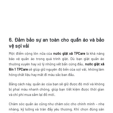
6. Đảm bảo sự an toàn cho quần áo và bảo
vệ sợi vải
Một điểm cộng lớn nữa của
nước giặt xả TPCare
là khả năng
bảo vệ quần áo trong quá trình giặt. Dù bạn giặt quần áo
thường xuyên hay xử lý những vết bẩn cứng đầu,
nước giặt xả
6in 1 TPCare
sẽ giúp giữ nguyên độ bền của sợi vải, không làm
hỏng chất liệu hay mất đi màu sắc ban đầu.
Bằng cách này, quần áo của bạn sẽ giữ được độ mới và không
bị phai màu nhanh chóng, giúp bạn tiết kiệm được thời gian
và chi phí mua sắm lại đồ mới.
Chăm sóc quần áo cũng như chăm sóc cho chính mình – nhẹ
nhàng, kỹ lưỡng và tràn đầy yêu thương. Khi chọn đúng sản