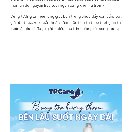
món ăn dù nguyên liệu tươi ngon cũng khó mà tròn vị.
Cũng tương tự, nếu lồng giặt bên trong chứa đầy cặn bẩn, bột
giặt dư thừa, vi khuẩn hoặc nấm mốc tích tụ theo thời gian thì
quần áo dù có được giặt nhiều chu trình cũng dễ mang mùi lạ.