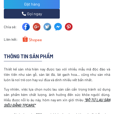
Đặt hàng
Gọi ngay
Chia sẻ:
Liên kết:
THÔNG TIN SẢN PHẨM
Thiết kế sàn nhà hiện nay được tạo với nhiều mẫu mã độc đáo và
tiên tiến như sàn gỗ, sàn lát đá, lát gạch hoa... cũng như sàn nhà
luôn là nơi trẻ con hay vui đùa và dính nhiều vết bẩn nhất.
Tuy nhiên, việc lựa chọn nước lau sàn cần cẩn trọng tránh sử dụng
sản phẩm kém chất lượng, ảnh hưởng đến sức khỏe người dùng.
Hiểu được nỗi lo âu này, hôm nay em xin giới thiệu
“BỘ TỨ LAU SÀN
SIÊU ĐẲNG TPCARE”