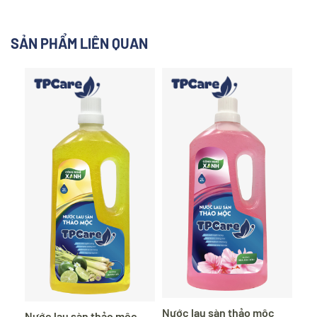
SẢN PHẨM LIÊN QUAN
Nước lau sàn thảo mộc
Nước lau sàn thảo mộc