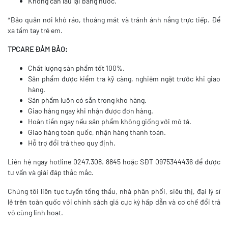
Không cần lau lại bằng nước.
*Bảo quản nơi khô ráo, thoáng mát và tránh ánh nắng trực tiếp. Để
xa tầm tay trẻ em.
TPCARE ĐẢM BẢO:
Chất lượng sản phẩm tốt 100%.
Sản phẩm được kiểm tra kỹ càng, nghiêm ngặt trước khi giao
hàng.
Sản phẩm luôn có sẵn trong kho hàng.
Giao hàng ngay khi nhận được đơn hàng.
Hoàn tiền ngay nếu sản phẩm không giống với mô tả.
Giao hàng toàn quốc, nhận hàng thanh toán.
Hỗ trợ đổi trả theo quy định.
Liên hệ ngay hotline 0247.308. 8845 hoặc SĐT 0975344436 để được
tư vấn và giải đáp thắc mắc.
Chúng tôi liên tục tuyển tổng thầu, nhà phân phối, siêu thị, đại lý sỉ
lẻ trên toàn quốc với chính sách giá cực kỳ hấp dẫn và cơ chế đổi trả
vô cùng linh hoạt.