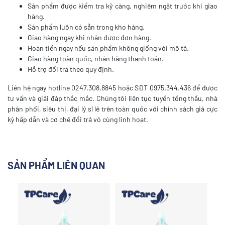
Sản phẩm được kiểm tra kỹ càng, nghiêm ngặt trước khi giao
hàng.
Sản phẩm luôn có sẵn trong kho hàng.
Giao hàng ngay khi nhận được đơn hàng.
Hoàn tiền ngay nếu sản phẩm không giống với mô tả.
Giao hàng toàn quốc, nhận hàng thanh toán.
Hỗ trợ đổi trả theo quy định.
Liên hệ ngay hotline 0247.308.8845 hoặc SĐT 0975.344.436 để được
tư vấn và giải đáp thắc mắc. Chúng tôi liên tục tuyển tổng thầu, nhà
phân phối, siêu thị, đại lý sỉ lẻ trên toàn quốc với chính sách giá cực
kỳ hấp dẫn và cơ chế đổi trả vô cùng linh hoạt.
SẢN PHẨM LIÊN QUAN