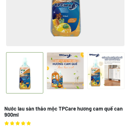
Nước lau sàn thảo mộc TPCare hương cam quế can
900ml