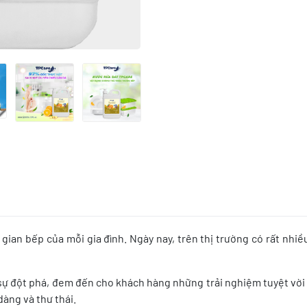
gian bếp của mỗi gia đình. Ngày nay, trên thị trường có rất nh
 sự đột phá, đem đến cho khách hàng những trải nghiệm tuyệt vời
dàng và thư thái.