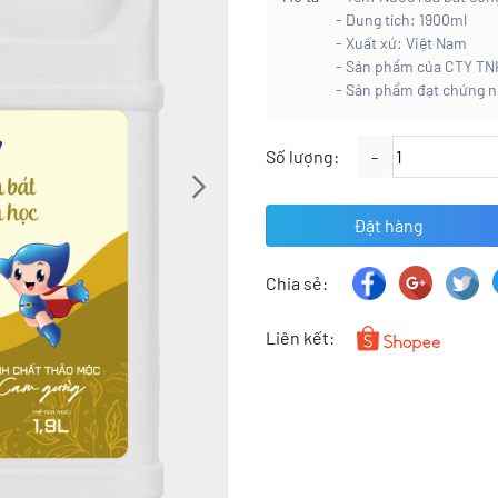
- Dung tích: 1900ml
- Xuất xứ: Việt Nam
- Sản phẩm của CTY 
- Sản phẩm đạt chứng 
Số lượng:
-
Đặt hàng
Chia sẻ:
Liên kết: