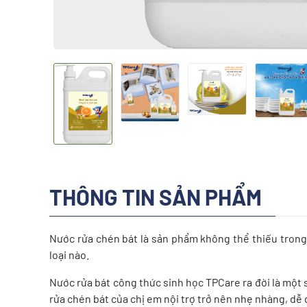
THÔNG TIN SẢN PHẨM
Nước rửa chén bát là sản phẩm không thể thiếu trong 
loại nào.
Nước rửa bát công thức sinh học TPCare ra đời là một
rửa chén bát của chị em nội trợ trở nên nhẹ nhàng, dễ 