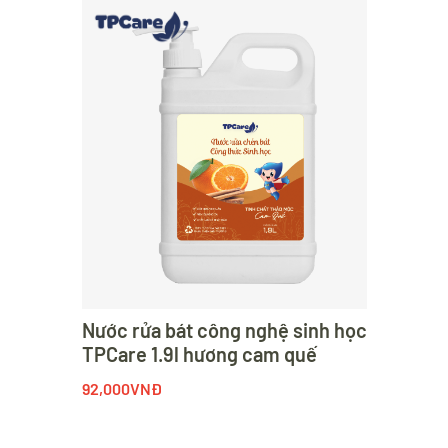
Nước rửa bát công nghệ sinh học
TPCare 1.9l hương cam quế
92,000VNĐ