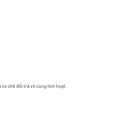
à cơ chế đổi trả vô cùng linh hoạt.