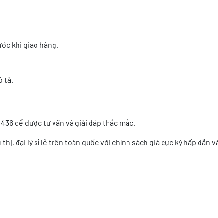
ớc khi giao hàng.
 tả.
436 để được tư vấn và giải đáp thắc mắc.
thị, đại lý sỉ lẻ trên toàn quốc với chính sách giá cực kỳ hấp dẫn v