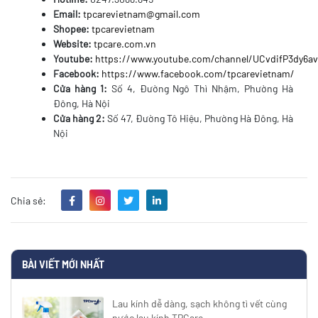
Email:
tpcarevietnam@gmail.com
Shopee:
tpcarevietnam
Website:
tpcare.com.vn
Youtube:
https://www.youtube.com/channel/UCvdifP3dy6
Facebook:
https://www.facebook.com/tpcarevietnam/
Cửa hàng 1:
Số 4, Đường Ngô Thì Nhậm, Phường Hà
Đông, Hà Nội
Cửa hàng 2:
Số 47, Đường Tô Hiệu, Phường Hà Đông, Hà
Nội
Chia sẻ:
BÀI VIẾT MỚI NHẤT
Lau kính dễ dàng, sạch không tì vết cùng
nước lau kính TPCare