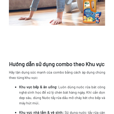
Hướng dẫn sử dụng combo theo Khu vực
Hãy tận dụng sức mạnh của combo bằng cách áp dụng chúng
theo từng khu vực:
Khu vực bếp & ăn uống:
Luôn dùng nước rửa bát công
nghệ sinh học để xử lý chén bát hàng ngày. Khi cần dọn
dẹp sâu, dùng Nước tẩy rửa dầu mỡ cháy két cho bếp và
máy hút mùi.
Khu vực nhà tắm & vệ sinh:
Sử dụng nước tẩy rửa cặn