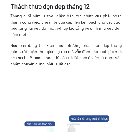
Thách thức dọn dẹp tháng 12
Tháng cuối năm là thời điểm bận rộn nhất: vừa phải hoàn
thành công việc, chuẩn bị quà cáp, lên kế hoạch cho các buổi
tiệc tùng, lại vừa đối mặt với áp lực tổng vệ sinh nhà cửa đón
năm mới.
Nếu bạn đang tìm kiếm một phương pháp dọn dẹp thông
minh, rút ngắn thời gian cọ rửa mà vẫn đảm bảo mọi góc nhà
đều sạch sẽ, sáng bóng, thì câu trả lời nằm ở việc sử dụng sản
phẩm chuyên dụng, hiệu suất cao.