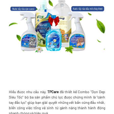
Hiểu được nhu cầu này,
TPCare
đã thiết kế Combo "Dọn Dẹp
Siêu Tốc" bộ ba sản phẩm chủ lực được chứng minh là "cánh
tay đắc lực" giúp bạn giải quyết những vết bẩn cứng đầu nhất,
biến công việc tổng vệ sinh từ gánh nặng thành hành động
nhanh chóng và hiệu quả.