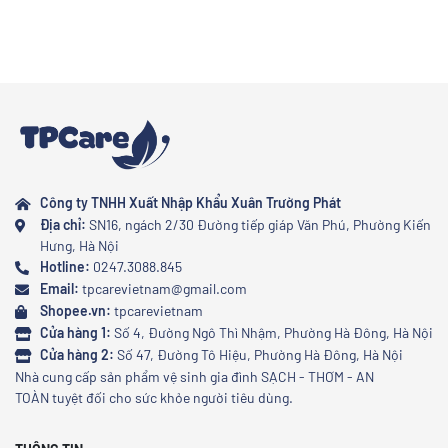
Công ty TNHH Xuất Nhập Khẩu Xuân Trường Phát
Địa chỉ:
SN16, ngách 2/30 Đường tiếp giáp Văn Phú, Phường Kiến
Hưng, Hà Nội
Hotline:
0247.3088.845
Email:
tpcarevietnam@gmail.com
Shopee.vn:
tpcarevietnam
Cửa hàng 1:
Số 4, Đường Ngô Thì Nhậm, Phường Hà Đông, Hà Nội
Cửa hàng 2:
Số 47, Đường Tô Hiệu, Phường Hà Đông, Hà Nội
Nhà cung cấp sản phẩm vệ sinh gia đình SẠCH - THƠM - AN
TOÀN tuyệt đối cho sức khỏe người tiêu dùng.