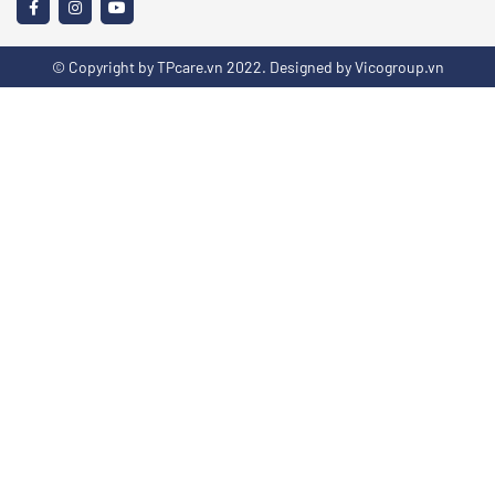
© Copyright by TPcare.vn 2022. Designed by Vicogroup.vn