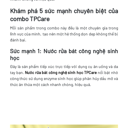
Khám phá 5 sức mạnh chuyên biệt của
combo TPCare
Mỗi sản phẩm trong combo này đều là một chuyên gia trong
lĩnh vực của mình, tạo nên một hệ thống dọn dẹp không thể bị
đánh bại.
Sức mạnh 1: Nước rửa bát công nghệ sinh
học
Đây là sản phẩm tiếp xúc trực tiếp với dụng cụ ăn uống và da
tay bạn.
Nước rửa bát công nghệ sinh học TPCare
nổi bật nhờ
công thức sử dụng enzyme sinh học giúp phân hủy dầu mỡ và
thức ăn thừa một cách nhanh chóng, hiệu quả.