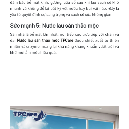
đảm bảo bề mặt kính, gương, cửa sổ sau khi lau sạch sẽ khô
nhanh và không để lại bất kỳ vệt nước hay bụi vải nào. Đây là
yếu tố quyết định sự sang trọng và sạch sẽ của không gian.
Sức mạnh 5: Nước lau sàn thảo mộc
Sàn nhà là bề mặt lớn nhất, nơi tiếp xúc trực tiếp với chân và
da.
Nước lau sàn thảo mộc TPCare
được chiết xuất từ thiên
nhiên và enzyme, mang lại khả năng kháng khuẩn vượt trội và
khử mùi ẩm mốc hiệu quả.