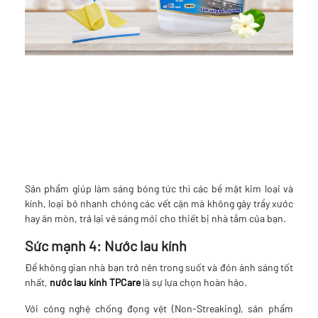
Sản phẩm giúp làm sáng bóng tức thì các bề mặt kim loại và
kính, loại bỏ nhanh chóng các vết cặn mà không gây trầy xước
hay ăn mòn, trả lại vẻ sáng mới cho thiết bị nhà tắm của bạn.
Sức mạnh 4: Nước lau kính
Để không gian nhà bạn trở nên trong suốt và đón ánh sáng tốt
nhất,
nước lau kính TPCare
là sự lựa chọn hoàn hảo.
Với công nghệ chống đọng vệt (Non-Streaking), sản phẩm