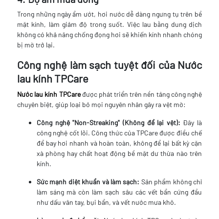
Trong những ngày ẩm ướt, hơi nước dễ dàng ngưng tụ trên bề
mặt kính, làm giảm độ trong suốt. Việc lau bằng dung dịch
không có khả năng chống đọng hơi sẽ khiến kính nhanh chóng
bị mờ trở lại.
Công nghệ làm sạch tuyệt đối của Nước
lau kính TPCare
Nước lau kính TPCare
được phát triển trên nền tảng công nghệ
chuyên biệt, giúp loại bỏ mọi nguyên nhân gây ra vệt mờ:
Công nghệ "Non-Streaking" (Không để lại vệt):
Đây là
công nghệ cốt lõi. Công thức của TPCare được điều chế
để bay hơi nhanh và hoàn toàn, không để lại bất kỳ cặn
xà phòng hay chất hoạt động bề mặt dư thừa nào trên
kính.
Sức mạnh diệt khuẩn và làm sạch:
Sản phẩm không chỉ
làm sáng mà còn làm sạch sâu các vết bẩn cứng đầu
như dấu vân tay, bụi bẩn, và vết nước mưa khô.