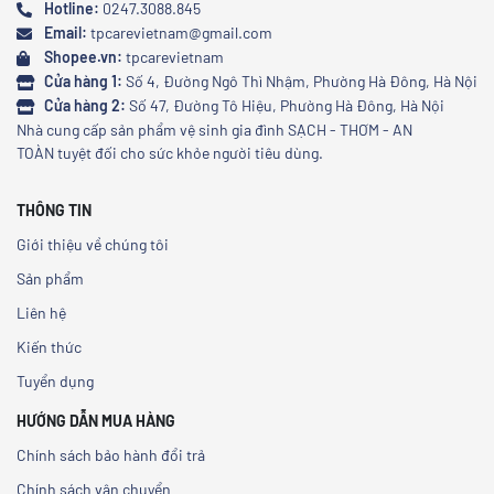
Hotline:
0247.3088.845
Email:
tpcarevietnam@gmail.com
Shopee.vn:
tpcarevietnam
Cửa hàng 1:
Số 4, Đường Ngô Thì Nhậm, Phường Hà Đông, Hà Nội
Cửa hàng 2:
Số 47, Đường Tô Hiệu, Phường Hà Đông, Hà Nội
Nhà cung cấp sản phẩm vệ sinh gia đình SẠCH - THƠM - AN
TOÀN tuyệt đối cho sức khỏe người tiêu dùng.
THÔNG TIN
Giới thiệu về chúng tôi
Sản phẩm
Liên hệ
Kiến thức
Tuyển dụng
HƯỚNG DẪN MUA HÀNG
Chính sách bảo hành đổi trả
Chính sách vận chuyển