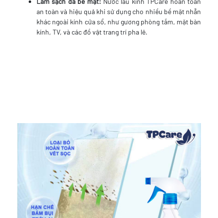
Làm sạch đa bề mặt:
Nước lau kính TPCare hoàn toàn
an toàn và hiệu quả khi sử dụng cho nhiều bề mặt nhẵn
khác ngoài kính cửa sổ, như gương phòng tắm, mặt bàn
kính, TV, và các đồ vật trang trí pha lê.