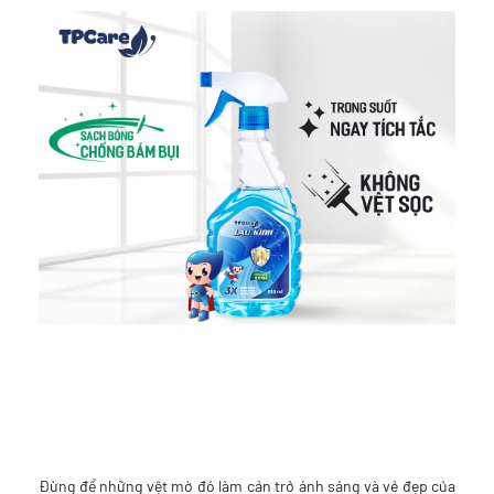
Đừng để những vệt mờ đó làm cản trở ánh sáng và vẻ đẹp của