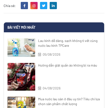
Chia sẻ:
BÀI VIẾT MỚI NHẤT
Lau kính dễ dàng, sạch không tì vết cùng
nước lau kính TPCare
05/08/2026
Hướng dẫn giặt quần áo không bị ra màu
04/08/2026
Mua nước lau sàn ở đâu uy tín? Tiêu chí lựa
chọn sản phẩm chất lượng