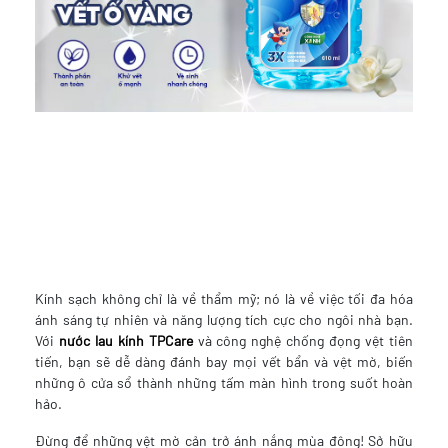
Kính sạch không chỉ là về thẩm mỹ; nó là về việc tối đa hóa
ánh sáng tự nhiên và năng lượng tích cực cho ngôi nhà bạn.
Với
nước lau kính TPCare
và công nghệ chống đọng vệt tiên
tiến, bạn sẽ dễ dàng đánh bay mọi vết bẩn và vệt mờ, biến
những ô cửa sổ thành những tấm màn hình trong suốt hoàn
hảo.
Đừng để những vệt mờ cản trở ánh nắng mùa đông! Sở hữu