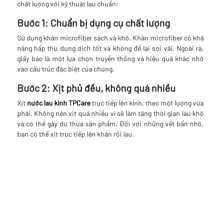
chất lượng với kỹ thuật lau chuẩn:
Bước 1: Chuẩn bị dụng cụ chất lượng
Sử dụng khăn microfiber sạch và khô. Khăn microfiber có khả
năng hấp thụ dung dịch tốt và không để lại sợi vải. Ngoài ra,
giấy báo là một lựa chọn truyền thống và hiệu quả khác nhờ
vào cấu trúc đặc biệt của chúng.
Bước 2: Xịt phủ đều, không quá nhiều
Xịt
nước lau kính TPCare
trực tiếp lên kính, theo một lượng vừa
phải. Không nên xịt quá nhiều vì sẽ làm tăng thời gian lau khô
và có thể gây dư thừa sản phẩm. Đối với những vết bẩn nhỏ,
bạn có thể xịt trực tiếp lên khăn rồi lau.