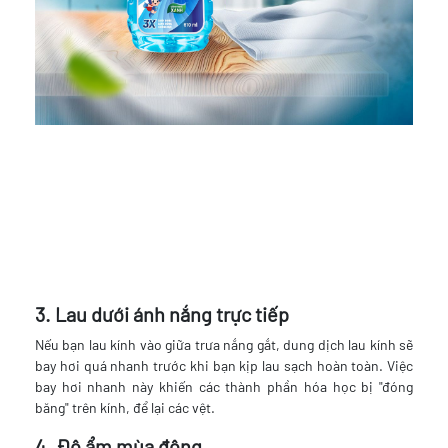
3. Lau dưới ánh nắng trực tiếp
Nếu bạn lau kính vào giữa trưa nắng gắt, dung dịch lau kính sẽ
bay hơi quá nhanh trước khi bạn kịp lau sạch hoàn toàn. Việc
bay hơi nhanh này khiến các thành phần hóa học bị "đóng
băng" trên kính, để lại các vệt.
4. Độ ẩm mùa đông