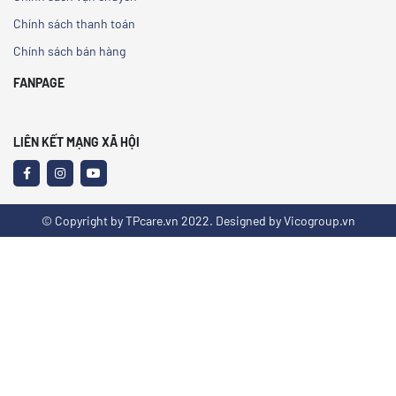
Chính sách thanh toán
Chính sách bán hàng
FANPAGE
LIÊN KẾT MẠNG XÃ HỘI
© Copyright by TPcare.vn 2022. Designed by Vicogroup.vn