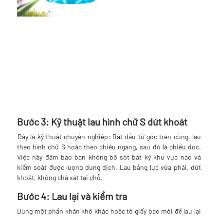
Bước 3: Kỹ thuật lau hình chữ S dứt khoát
Đây là kỹ thuật chuyên nghiệp: Bắt đầu từ góc trên cùng, lau
theo hình chữ S hoặc theo chiều ngang, sau đó là chiều dọc.
Việc này đảm bảo bạn không bỏ sót bất kỳ khu vực nào và
kiểm soát được lượng dung dịch. Lau bằng lực vừa phải, dứt
khoát, không chà xát tại chỗ.
Bước 4: Lau lại và kiểm tra
Dùng một phần khăn khô khác hoặc tờ giấy báo mới để lau lại