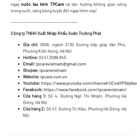
ngay
nước lau kính TPCare
và tận hưởng không gian sống
trong suốt, sáng bóng tuyệt đối ngay hôm nay!
--------------------------------------------
Công ty TNHH Xuất Nhập Khẩu Xuân Trường Phát
Địa chỉ:
SN16, ngách 2/30 Đường tiếp giáp Văn Phú,
Phường Kiến Hưng, Hà Nội
Hotline:
0247.3088.845
Email:
tpcarevietnam@gmail.com
Shopee:
tpcarevietnam
Website:
tpcare.com.vn
Youtube:
https://www.youtube.com/channel/UCvdifP3dy6
Facebook:
https://www.facebook.com/tpcarevietnam/
Cửa hàng 1:
Số 4, Đường Ngô Thì Nhậm, Phường Hà
Đông, Hà Nội
Cửa hàng 2:
Số 47, Đường Tô Hiệu, Phường Hà Đông, Hà
Nội