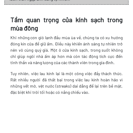
Tầm quan trọng của kính sạch trong
mùa đông
Khi những cơn gió lạnh đầu mùa ùa về, chúng ta có xu hướng
đóng kín cửa để giữ ấm. Điều này khiến ánh sáng tự nhiên trở
nên vô cùng quý giá. Một ô cửa kính sạch, trong suốt không
chỉ giúp ngôi nhà ấm áp hơn mà còn tác động tích cực đến
tinh thần và năng lượng của các thành viên trong gia đình.
Tuy nhiên, việc lau kính lại là một công việc đầy thách thức.
Rất nhiều người đã thất bại trong việc lau kính hoàn hảo vì
những vết mờ, vệt nước (streaks) dai dẳng để lại trên bề mặt,
đặc biệt khi trời tối hoặc có nắng chiếu vào.