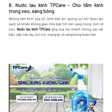
6. Nước lau kính TPCare - Cho tấm kính
trong veo, sáng bóng
Những tấm kính cửa sổ, kính bàn ăn, gương soi khi được lau
sạch sẽ khiến không gian nhà bạn trở nên sang trọng, tinh tế
hơn.
Nước lau kính TPCare
giúp loại bỏ nhanh chóng các vết
bẩn, dấu vân tay, bụi mờ, mang lại vẻ sáng bóng hoàn hảo.