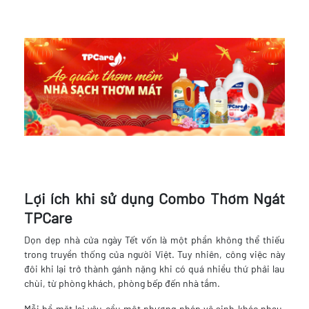
Lợi ích khi sử dụng Combo Thơm Ngát
TPCare
Dọn dẹp nhà cửa ngày Tết vốn là một phần không thể thiếu
trong truyền thống của người Việt. Tuy nhiên, công việc này
đôi khi lại trở thành gánh nặng khi có quá nhiều thứ phải lau
chùi, từ phòng khách, phòng bếp đến nhà tắm.
Mỗi bề mặt lại yêu cầu một phương pháp vệ sinh khác nhau,