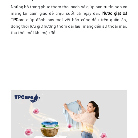
Những bộ trang phục thơm tho, sạch sẽ giúp bạn tự tin hơn và
mang lại cảm giác dễ chịu suốt cả ngày dài.
Nước giặt xả
TPCare
giúp đánh bay mọi vết bẩn cứng đầu trên quần áo,
đồng thời lưu giữ hương thơm dài lâu, mang đến sự thoải mái,
thư thái mỗi khi mặc đồ.