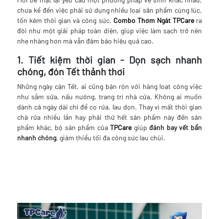
chưa kể đến việc phải sử dụng nhiều loại sản phẩm cùng lúc,
tốn kém thời gian và công sức.
Combo Thơm Ngát TPCare
ra
đời như một giải pháp toàn diện, giúp việc làm sạch trở nên
nhẹ nhàng hơn mà vẫn đảm bảo hiệu quả cao.
1. Tiết kiệm thời gian - Dọn sạch nhanh
chóng, đón Tết thảnh thơi
Những ngày cận Tết, ai cũng bận rộn với hàng loạt công việc
như sắm sửa, nấu nướng, trang trí nhà cửa. Không ai muốn
dành cả ngày dài chỉ để cọ rửa, lau dọn. Thay vì mất thời gian
chà rửa nhiều lần hay phải thử hết sản phẩm này đến sản
phẩm khác, bộ sản phẩm của
TPCare
giúp
đánh bay vết bẩn
nhanh chóng
, giảm thiểu tối đa công sức lau chùi.