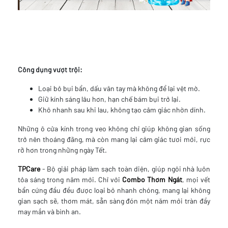
Công dụng vượt trội:
Loại bỏ bụi bẩn, dấu vân tay mà không để lại vệt mờ.
Giữ kính sáng lâu hơn, hạn chế bám bụi trở lại.
Khô nhanh sau khi lau, không tạo cảm giác nhờn dính.
Những ô cửa kính trong veo không chỉ giúp không gian sống
trở nên thoáng đãng, mà còn mang lại cảm giác tươi mới, rực
rỡ hơn trong những ngày Tết.
TPCare
- Bộ giải pháp làm sạch toàn diện, giúp ngôi nhà luôn
tỏa sáng trong năm mới. Chỉ với
Combo Thơm Ngát
, mọi vết
bẩn cứng đầu đều được loại bỏ nhanh chóng, mang lại không
gian sạch sẽ, thơm mát, sẵn sàng đón một năm mới tràn đầy
may mắn và bình an.