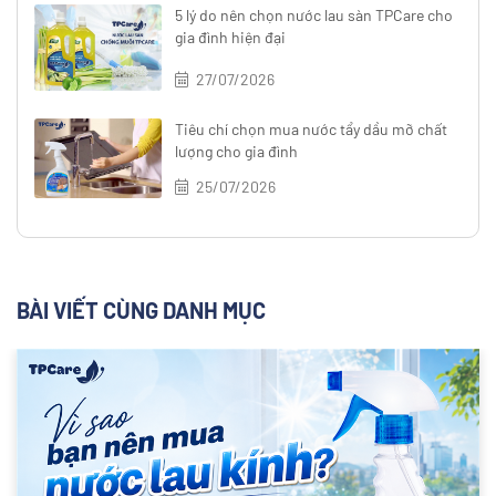
5 lý do nên chọn nước lau sàn TPCare cho
gia đình hiện đại
27/07/2026
Tiêu chí chọn mua nước tẩy dầu mỡ chất
lượng cho gia đình
25/07/2026
BÀI VIẾT CÙNG DANH MỤC