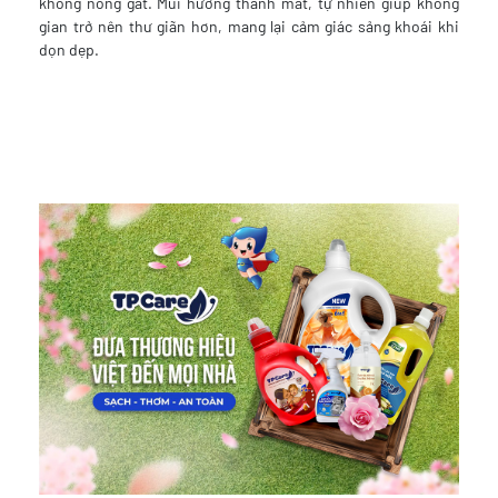
không nồng gắt. Mùi hương thanh mát, tự nhiên giúp không
gian trở nên thư giãn hơn, mang lại cảm giác sảng khoái khi
dọn dẹp.