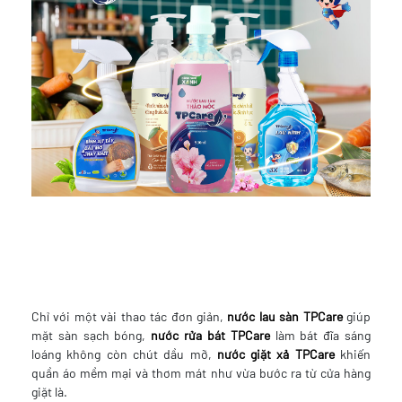
Chỉ với một vài thao tác đơn giản,
nước lau sàn TPCare
giúp
mặt sàn sạch bóng,
nước rửa bát TPCare
làm bát đĩa sáng
loáng không còn chút dầu mỡ,
nước giặt xả TPCare
khiến
quần áo mềm mại và thơm mát như vừa bước ra từ cửa hàng
giặt là.