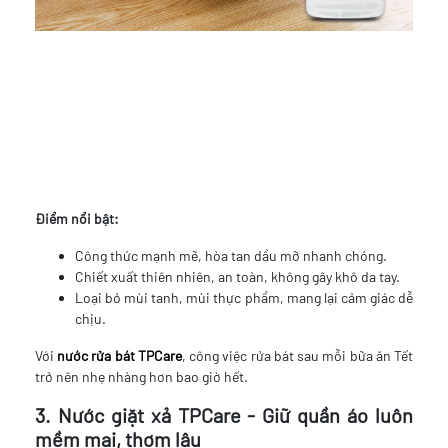
Điểm nổi bật:
Công thức mạnh mẽ, hòa tan dầu mỡ nhanh chóng.
Chiết xuất thiên nhiên, an toàn, không gây khô da tay.
Loại bỏ mùi tanh, mùi thực phẩm, mang lại cảm giác dễ
chịu.
Với
nước rửa bát TPCare
, công việc rửa bát sau mỗi bữa ăn Tết
trở nên nhẹ nhàng hơn bao giờ hết.
3. Nước giặt xả TPCare - Giữ quần áo luôn
mềm mại, thơm lâu