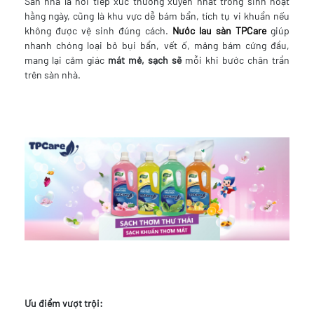
Sàn nhà là nơi tiếp xúc thường xuyên nhất trong sinh hoạt
hằng ngày, cũng là khu vực dễ bám bẩn, tích tụ vi khuẩn nếu
không được vệ sinh đúng cách.
Nước lau sàn TPCare
giúp
nhanh chóng loại bỏ bụi bẩn, vết ố, mảng bám cứng đầu,
mang lại cảm giác
mát mẻ, sạch sẽ
mỗi khi bước chân trần
trên sàn nhà.
Ưu điểm vượt trội: