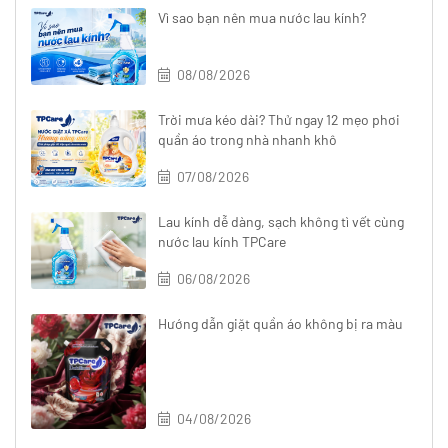
Vì sao bạn nên mua nước lau kính?
08/08/2026
Trời mưa kéo dài? Thử ngay 12 mẹo phơi
quần áo trong nhà nhanh khô
07/08/2026
Lau kính dễ dàng, sạch không tì vết cùng
nước lau kính TPCare
06/08/2026
Hướng dẫn giặt quần áo không bị ra màu
04/08/2026