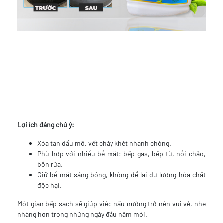
Lợi ích đáng chú ý:
Xóa tan dầu mỡ, vết cháy khét nhanh chóng.
Phù hợp với nhiều bề mặt: bếp gas, bếp từ, nồi chảo,
bồn rửa.
Giữ bề mặt sáng bóng, không để lại dư lượng hóa chất
độc hại.
Một gian bếp sạch sẽ giúp việc nấu nướng trở nên vui vẻ, nhẹ
nhàng hơn trong những ngày đầu năm mới.