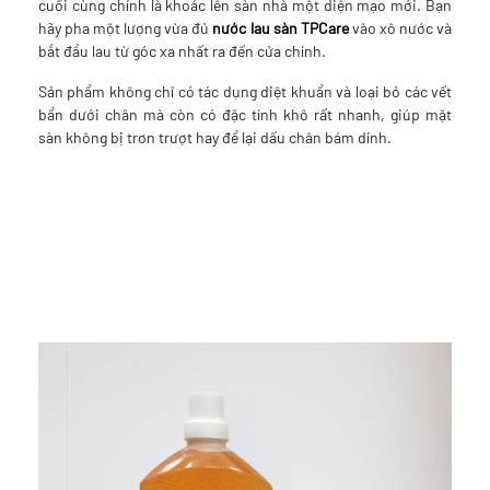
cuối cùng chính là khoác lên sàn nhà một diện mạo mới. Bạn
hãy pha một lượng vừa đủ
nước lau sàn TPCare
vào xô nước và
bắt đầu lau từ góc xa nhất ra đến cửa chính.
Sản phẩm không chỉ có tác dụng diệt khuẩn và loại bỏ các vết
bẩn dưới chân mà còn có đặc tính khô rất nhanh, giúp mặt
sàn không bị trơn trượt hay để lại dấu chân bám dính.