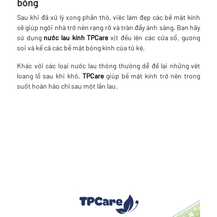
bóng
Sau khi đã xử lý xong phần thô, việc làm đẹp các bề mặt kính
sẽ giúp ngôi nhà trở nên rạng rỡ và tràn đầy ánh sáng. Bạn hãy
sử dụng
nước lau kính TPCare
xịt đều lên các cửa sổ, gương
soi và kể cả các bề mặt bóng kính của tủ kệ.
Khác với các loại nước lau thông thường dễ để lại những vệt
loang lổ sau khi khô,
TPCare
giúp bề mặt kính trở nên trong
suốt hoàn hảo chỉ sau một lần lau.