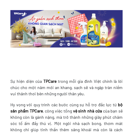
Sự hiện diện của
TPCare
trong mỗi gia đình Việt chính là lời
chúc cho một năm mới an khang, sạch sẽ và ngập tràn niềm
vui thảnh thơi bên những người thân yêu.
Hy vọng với quy trình các bước cùng sự hỗ trợ đắc lực từ
bộ
sản phẩm
TPCare
, công việc tổng
vệ sinh nhà cửa
của bạn sẽ
không còn là gánh nặng, mà trở thành những giây phút chăm
sóc tổ ấm đầy thú vị. Một ngôi nhà sạch bong, thơm mát
không chỉ giúp tinh thần thêm sảng khoái mà còn là cách