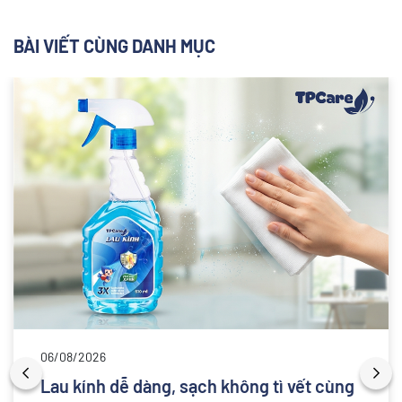
BÀI VIẾT CÙNG DANH MỤC
06/08/2026
Lau kính dễ dàng, sạch không tì vết cùng