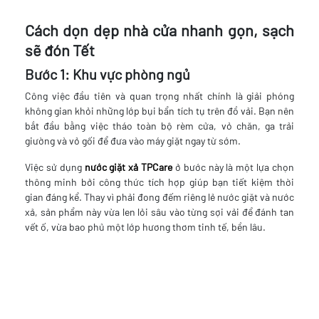
Cách dọn dẹp nhà cửa nhanh gọn, sạch
sẽ đón Tết
Bước 1: Khu vực phòng ngủ
Công việc đầu tiên và quan trọng nhất chính là giải phóng
không gian khỏi những lớp bụi bẩn tích tụ trên đồ vải. Bạn nên
bắt đầu bằng việc tháo toàn bộ rèm cửa, vỏ chăn, ga trải
giường và vỏ gối để đưa vào máy giặt ngay từ sớm.
Việc sử dụng
nước giặt xả TPCare
ở bước này là một lựa chọn
thông minh bởi công thức tích hợp giúp bạn tiết kiệm thời
gian đáng kể. Thay vì phải đong đếm riêng lẻ nước giặt và nước
xả, sản phẩm này vừa len lỏi sâu vào từng sợi vải để đánh tan
vết ố, vừa bao phủ một lớp hương thơm tinh tế, bền lâu.