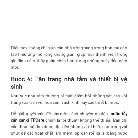
Điều này không chỉ giúp căn nhà trông sang trọng hơn mà còn
tạo hiệu ứng mở rộng không gian, giúp mọi thành viên trong
gia đình cảm thấy phấn chấn hơn trong những ngày đầu năm
mới.
Bước 4: Tân trang nhà tắm và thiết bị vệ
sinh
Khu vực nhà tắm thường bị mất điểm bởi những vết cặn vôi
trắng xóa trên vòi hoa sen, vách kính hay các thiết bị inox.
Để giải quyết vấn đề này một cách chuyên nghiệp,
nước tẩy
cặn canxi TPCare
chính là "bí thuật" không thể thiếu. Bạn chỉ
cần thoa một lớp dung dịch lên những vị trí bị ố, chờ trong vài
phút để các hoạt chất làm mềm lớp cặn rồi xả lại bằng nước