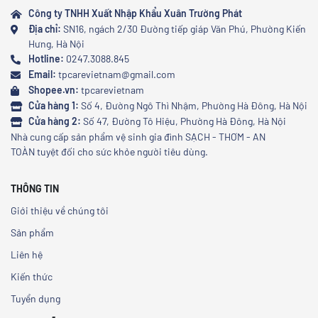
Công ty TNHH Xuất Nhập Khẩu Xuân Trường Phát
Địa chỉ:
SN16, ngách 2/30 Đường tiếp giáp Văn Phú, Phường Kiến
Hưng, Hà Nội
Hotline:
0247.3088.845
Email:
tpcarevietnam@gmail.com
Shopee.vn:
tpcarevietnam
Cửa hàng 1:
Số 4, Đường Ngô Thì Nhậm, Phường Hà Đông, Hà Nội
Cửa hàng 2:
Số 47, Đường Tô Hiệu, Phường Hà Đông, Hà Nội
Nhà cung cấp sản phẩm vệ sinh gia đình SẠCH - THƠM - AN
TOÀN tuyệt đối cho sức khỏe người tiêu dùng.
THÔNG TIN
Giới thiệu về chúng tôi
Sản phẩm
Liên hệ
Kiến thức
Tuyển dụng