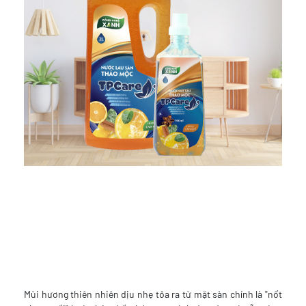
Mùi hương thiên nhiên dịu nhẹ tỏa ra từ mặt sàn chính là "nốt