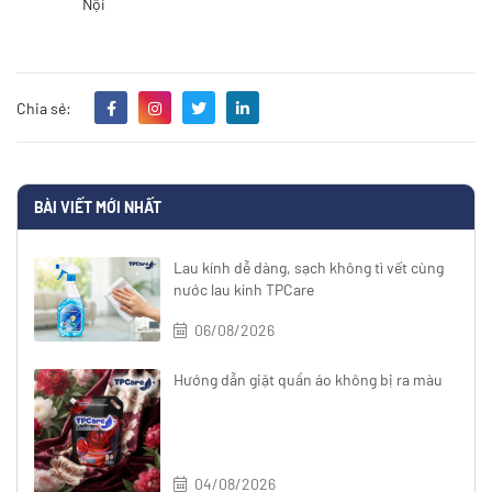
Nội
Chia sẻ:
BÀI VIẾT MỚI NHẤT
Lau kính dễ dàng, sạch không tì vết cùng
nước lau kính TPCare
06/08/2026
Hướng dẫn giặt quần áo không bị ra màu
04/08/2026