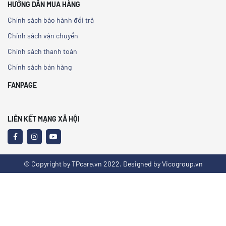
HƯỚNG DẪN MUA HÀNG
Chính sách bảo hành đổi trả
Chính sách vận chuyển
Chính sách thanh toán
Chính sách bán hàng
FANPAGE
LIÊN KẾT MẠNG XÃ HỘI
© Copyright by TPcare.vn 2022. Designed by Vicogroup.vn