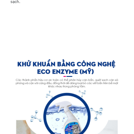
sạch.