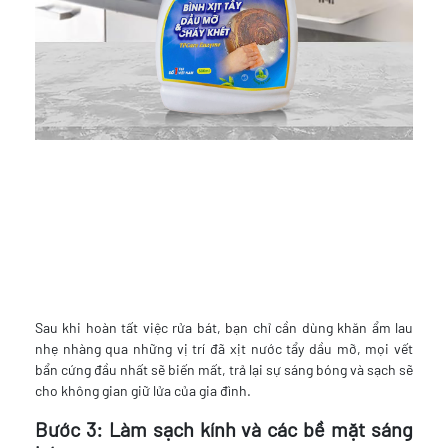
Sau khi hoàn tất việc rửa bát, bạn chỉ cần dùng khăn ẩm lau
nhẹ nhàng qua những vị trí đã xịt nước tẩy dầu mỡ, mọi vết
bẩn cứng đầu nhất sẽ biến mất, trả lại sự sáng bóng và sạch sẽ
cho không gian giữ lửa của gia đình.
Bước 3: Làm sạch kính và các bề mặt sáng