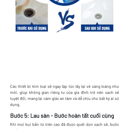
Các thiết bị kim loại sẽ ngay lập tức lấy lại vẻ sáng loáng như
mới, giúp không gian riêng tư của gia đình trở nên sạch sẽ
tuyệt đối, mang lại cảm giác an tâm và dễ chịu cho bất kỳ ai sử
dụng.
Bước 5: Lau sàn - Bước hoàn tất cuối cùng
Khi mọi bụi bẩn từ trên cao đã được quét dọn sạch sẽ, bước