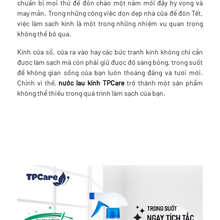
chuẩn bị mọi thứ để đón chào một năm mới đầy hy vọng và
may mắn. Trong những công việc dọn dẹp nhà cửa để đón Tết,
việc làm sạch kính là một trong những nhiệm vụ quan trọng
không thể bỏ qua.
Kính cửa sổ, cửa ra vào hay các bức tranh kính không chỉ cần
được làm sạch mà còn phải giữ được độ sáng bóng, trong suốt
để không gian sống của bạn luôn thoáng đãng và tươi mới.
Chính vì thế,
nước lau kính TPCare
trở thành một sản phẩm
không thể thiếu trong quá trình làm sạch của bạn.