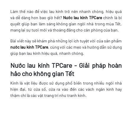
Làm thế nào để việc lau kính trở nên nhanh chóng, hiệu quả
và dễ dàng hơn bao giờ hết?
Nước lau kính TPCare
chính là bí
quyết giúp bạn làm sáng không gian ngôi nhà trong mùa Tết,
mang lại sự tươi mới và thoáng đãng cho căn phòng của bạn.
Bài viết này sẽ khám phá những lợi ích tuyệt vời của sản phẩm
nước lau kính TPCare
, cùng với các mẹo và hướng dẫn sử dụng
giúp bạn lau kính hiệu quả, nhanh chóng.
Nước lau kính TPCare - Giải pháp hoàn
hảo cho không gian Tết
Kính là vật liệu được sử dụng phổ biến trong nhiều ngôi nhà
hiện đại, từ cửa sổ, cửa ra vào đến các vách ngăn kính hay
thậm chí là các vật trang trí như tranh kính.