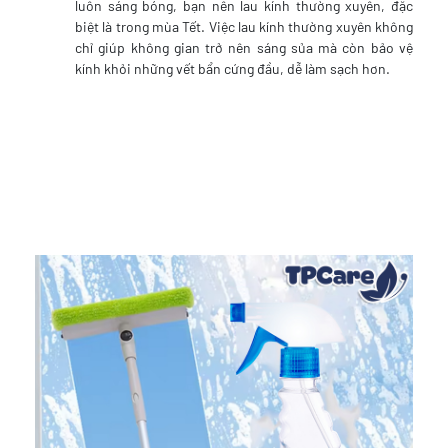
luôn sáng bóng, bạn nên lau kính thường xuyên, đặc
biệt là trong mùa Tết. Việc lau kính thường xuyên không
chỉ giúp không gian trở nên sáng sủa mà còn bảo vệ
kính khỏi những vết bẩn cứng đầu, dễ làm sạch hơn.