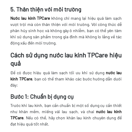
5. Thân thiện với môi trường
Nước lau kính TPCare
không chỉ mang lại hiệu quả làm sạch
vượt trội mà còn thân thiện với môi trường. Với công thức dễ
phân hủy sinh học và không gây ô nhiễm, bạn có thể yên tâm
khi sử dụng sản phẩm trong gia đình mà không lo lắng về tác
động xấu đến môi trường.
Cách sử dụng nước lau kính TPCare hiệu
quả
Để có được hiệu quả làm sạch tối ưu khi sử dụng
nước lau
kính TPCare
, bạn có thể tham khảo các bước hướng dẫn dưới
đây:
Bước 1: Chuẩn bị dụng cụ
Trước khi lau kính, bạn cần chuẩn bị một số dụng cụ cần thiết
như khăn mềm, miếng vải lau sạch, và chai
nước lau kính
TPCare
. Nếu có thể, hãy chọn khăn lau kính chuyên dụng để
đạt hiệu quả tốt nhất.