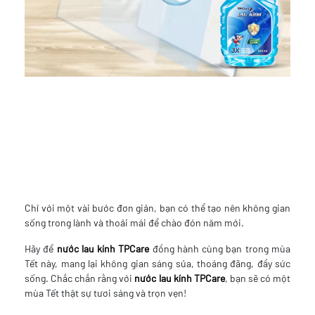
Chỉ với một vài bước đơn giản, bạn có thể tạo nên không gian
sống trong lành và thoải mái để chào đón năm mới.
Hãy để
nước lau kính TPCare
đồng hành cùng bạn trong mùa
Tết này, mang lại không gian sáng sủa, thoáng đãng, đầy sức
sống. Chắc chắn rằng với
nước lau kính TPCare
, bạn sẽ có một
mùa Tết thật sự tươi sáng và trọn vẹn!