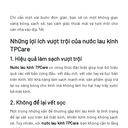
Chỉ cần một vài bước đơn giản, bạn sẽ có một không gian
sáng bóng, sạch sẽ, tạo cảm giác thoải mái và tươi mới cho
căn nhà vào dịp Tết.
Những lợi ích vượt trội của nước lau kính
TPCare
1. Hiệu quả làm sạch vượt trội
Nước lau kính TPCare
có công thức đặc biệt giúp loại bỏ hiệu
quả các vết bẩn cứng đầu, vết dầu mỡ, vết vân tay và bụi bẩn
trên kính. Với khả năng làm sạch mạnh mẽ, sản phẩm giúp trả
lại sự sáng bóng cho kính mà không làm hư hại hay trầy xước
bề mặt kính.
2. Không để lại vết sọc
Một trong những vấn đề thường gặp khi lau kính là tình trạng
để lại vệt sọc trên bề mặt kính, khiến kính trông không sạch
sẽ. Tuy nhiên, với
nước lau kính TPCare
, bạn không cần lo lắng