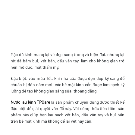
Mặc dù kính mang lại vẻ đẹp sang trọng và hiện đại, nhưng lại
rất dễ bám bụi, vết bẩn, dấu vân tay, làm cho không gian trở
nên mờ đục, mất thẩm mỹ.
Đặc biệt, vào mùa Tết, khi nhà cửa được dọn dẹp kỹ càng để
chuẩn bị đón năm mới, các bề mặt kính cần được làm sạch kỹ
lưỡng để tạo không gian sáng sủa, thoáng đãng.
Nước lau kính TPCare
là sản phẩm chuyên dụng được thiết kế
đặc biệt để giải quyết vấn đề này. Với công thức tiên tiến, sản
phẩm này giúp bạn lau sạch vết bẩn, dấu vân tay và bụi bẩn
trên bề mặt kính mà không để lại vệt hay cặn.