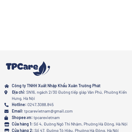
Công ty TNHH Xuất Nhập Khẩu Xuân Trường Phát
Địa chỉ:
SN16, ngách 2/30 Đường tiếp giáp Văn Phú, Phường Kiến
Hưng, Hà Nội
Hotline:
0247.3088.845
Email:
tpcarevietnam@gmail.com
Shopee.vn:
tpcarevietnam
Cửa hàng 1:
Số 4, Đường Ngô Thì Nhậm, Phường Hà Đông, Hà Nội
Cửa hàng 2:
Số 47, Đường Tô Hiệu, Phường Hà Đông, Hà Nội