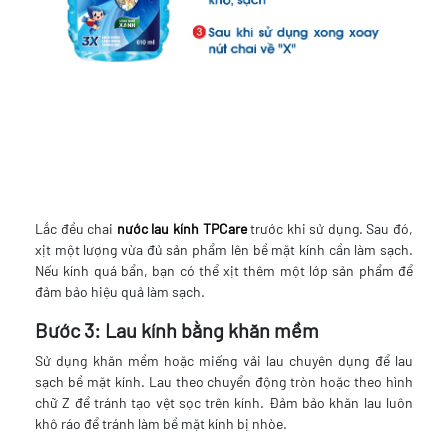
Lắc đều chai
nước lau kính TPCare
trước khi sử dụng. Sau đó,
xịt một lượng vừa đủ sản phẩm lên bề mặt kính cần làm sạch.
Nếu kính quá bẩn, bạn có thể xịt thêm một lớp sản phẩm để
đảm bảo hiệu quả làm sạch.
Bước 3: Lau kính bằng khăn mềm
Sử dụng khăn mềm hoặc miếng vải lau chuyên dụng để lau
sạch bề mặt kính. Lau theo chuyển động tròn hoặc theo hình
chữ Z để tránh tạo vệt sọc trên kính. Đảm bảo khăn lau luôn
khô ráo để tránh làm bề mặt kính bị nhòe.