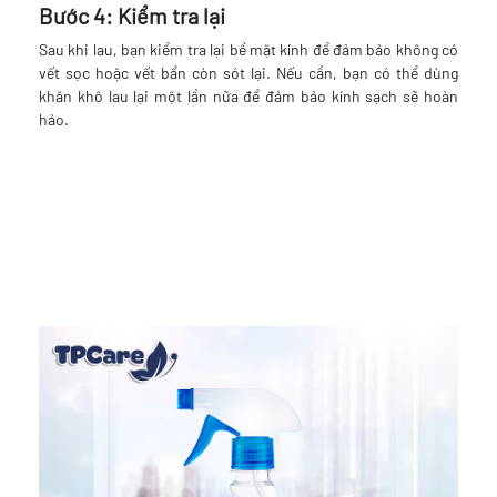
Bước 4: Kiểm tra lại
Sau khi lau, bạn kiểm tra lại bề mặt kính để đảm bảo không có
vết sọc hoặc vết bẩn còn sót lại. Nếu cần, bạn có thể dùng
khăn khô lau lại một lần nữa để đảm bảo kính sạch sẽ hoàn
hảo.