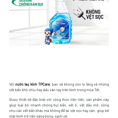
Với
nước lau kính TPCare
, bạn sẽ không còn lo lắng về những
vết bẩn khó chịu hay dấu vân tay trên kính trong mùa Tết.
Được thiết kế đặc biệt với công thức tiên tiến, sản phẩm này
giúp loại bỏ nhanh chóng bụi bẩn, vết ố, vết dầu mỡ, cũng
như các vết bẩn khác mà không để lại vệt sọc hay cặn, giúp bề
mặt kính trở nên sáng bóng, sạch sẽ.