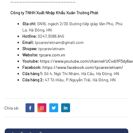
--------------------------------------------
Công ty TNHH Xuất Nhập Khẩu Xuân Trường Phát
Địa chỉ:
SN16, ngách 2/30 Đường tiếp giáp Văn Phú, Phú
La, Hà Đông, HN
Hotline:
0247.3088.845
Email:
tpcarevietnam@gmail.com
Shopee:
tpcarevietnam
Website:
tpcare.com.vn
Youtube:
https://www.youtube.com/channel/UCvdifP3dy6
Facebook:
https://www.facebook.com/tpcarevietnam/
Cửa hàng 1:
Số 4, Ngô Thì Nhậm, Hà Cầu, Hà Đông, HN
Cửa hàng 2:
47 Tô Hiệu, P.Nguyễn Trãi, Hà Đông, HN
Chia sẻ: