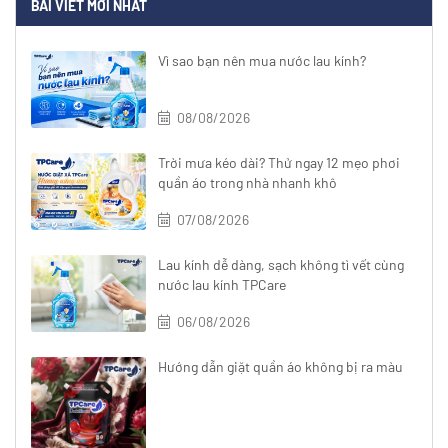
BÀI VIẾT MỚI NHẤT
Vì sao bạn nên mua nước lau kính?
08/08/2026
Trời mưa kéo dài? Thử ngay 12 mẹo phơi
quần áo trong nhà nhanh khô
07/08/2026
Lau kính dễ dàng, sạch không tì vết cùng
nước lau kính TPCare
06/08/2026
Hướng dẫn giặt quần áo không bị ra màu