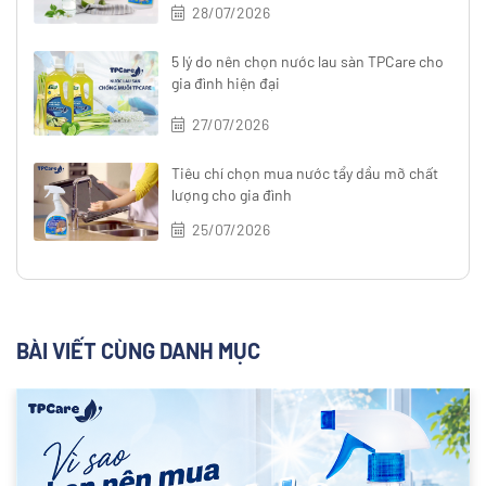
28/07/2026
5 lý do nên chọn nước lau sàn TPCare cho
gia đình hiện đại
27/07/2026
Tiêu chí chọn mua nước tẩy dầu mỡ chất
lượng cho gia đình
25/07/2026
BÀI VIẾT CÙNG DANH MỤC