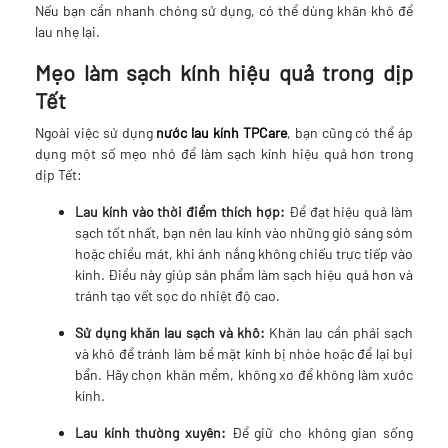
Nếu bạn cần nhanh chóng sử dụng, có thể dùng khăn khô để
lau nhẹ lại.
Mẹo làm sạch kính hiệu quả trong dịp
Tết
Ngoài việc sử dụng
nước lau kính TPCare
, bạn cũng có thể áp
dụng một số mẹo nhỏ để làm sạch kính hiệu quả hơn trong
dịp Tết:
Lau kính vào thời điểm thích hợp:
Để đạt hiệu quả làm
sạch tốt nhất, bạn nên lau kính vào những giờ sáng sớm
hoặc chiều mát, khi ánh nắng không chiếu trực tiếp vào
kính. Điều này giúp sản phẩm làm sạch hiệu quả hơn và
tránh tạo vết sọc do nhiệt độ cao.
Sử dụng khăn lau sạch và khô:
Khăn lau cần phải sạch
và khô để tránh làm bề mặt kính bị nhòe hoặc để lại bụi
bẩn. Hãy chọn khăn mềm, không xơ để không làm xước
kính.
Lau kính thường xuyên:
Để giữ cho không gian sống