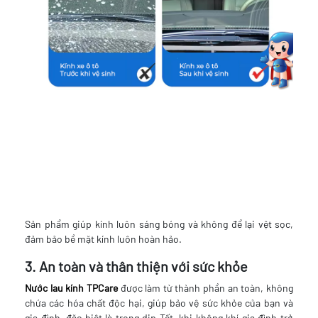
Sản phẩm giúp kính luôn sáng bóng và không để lại vệt sọc,
đảm bảo bề mặt kính luôn hoàn hảo.
3. An toàn và thân thiện với sức khỏe
Nước lau kính TPCare
được làm từ thành phần an toàn, không
chứa các hóa chất độc hại, giúp bảo vệ sức khỏe của bạn và
gia đình, đặc biệt là trong dịp Tết, khi không khí gia đình trở